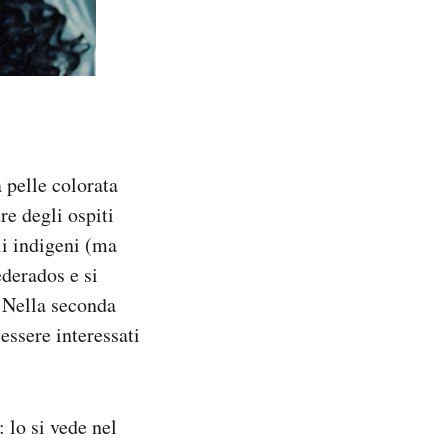
 pelle colorata
re degli ospiti
li indigeni (ma
ederados e si
. Nella seconda
essere interessati
 lo si vede nel