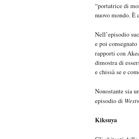
“portatrice di mo
nuovo mondo. È qu
Nell’episodio su
e poi consegnato 
rapporti con Akec
dimostra di esser
e chissà se e come
Nonostante sia u
episodio di
West
Kiksuya