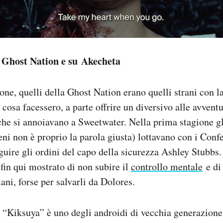
 Ghost Nation e su Akecheta
one, quelli della Ghost Nation erano quelli strani con la
cosa facessero, a parte offrire un diversivo alle avventu
he si annoiavano a Sweetwater. Nella prima stagione g
eni non è proprio la parola giusta) lottavano con i Conf
eguire gli ordini del capo della sicurezza Ashley Stubbs
fin qui mostrato di non subire il
controllo mentale
e di 
ani, forse per salvarli da Dolores.
i “Kiksuya” è uno degli androidi di vecchia generazione: