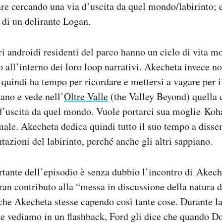
gare cercando una via d’uscita da quel mondo/labirinto; 
e di un delirante Logan.
tri androidi residenti del parco hanno un ciclo di vita m
all’interno dei loro loop narrativi. Akecheta invece n
 quindi ha tempo per ricordare e mettersi a vagare per i
ano e vede nell’
Oltre Valle
(the Valley Beyond) quella 
d’uscita da quel mondo. Vuole portarci sua moglie Koh
 male. Akecheta dedica quindi tutto il suo tempo a disse
tazioni del labirinto, perché anche gli altri sappiano.
tante dell’episodio è senza dubbio l’incontro di Akec
ran contributo alla “messa in discussione della natura de
he Akecheta stesse capendo così tante cose. Durante la
e vediamo in un flashback, Ford gli dice che quando Do