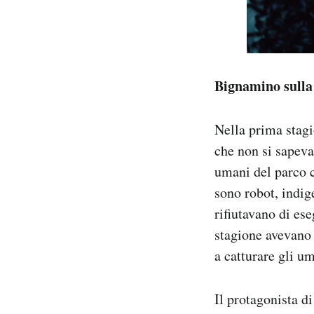
Bignamino sulla
Nella prima stagi
che non si sapeva 
umani del parco c
sono robot, indig
rifiutavano di es
stagione avevano 
a catturare gli um
Il protagonista d