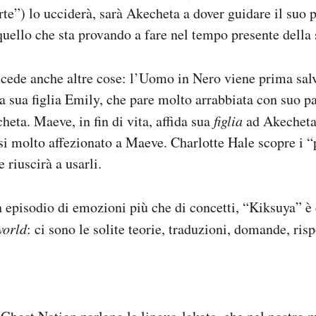
rte”) lo ucciderà, sarà Akecheta a dover guidare il suo 
ello che sta provando a fare nel tempo presente della s
ccede anche altre cose: l’Uomo in Nero viene prima sal
a sua figlia Emily, che pare molto arrabbiata con suo pa
heta. Maeve, in fin di vita, affida sua
figlia
ad Akecheta
si molto affezionato a Maeve. Charlotte Hale scopre i 
 riuscirà a usarli.
n episodio di emozioni più che di concetti, “Kiksuya” 
world
: ci sono le solite teorie, traduzioni, domande, risp