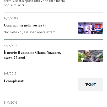
premi Oscar, si sposò otto volte ed è morta
oggi a 79 anni
12/4/2018
Cosa non va nella vostra tv
Non siete voi, è il "soap opera effect"
27/7/2021
È morto il cantante Gianni Nazzaro,
aveva 72 anni
1/6/2012
I complessati
14/1/2016