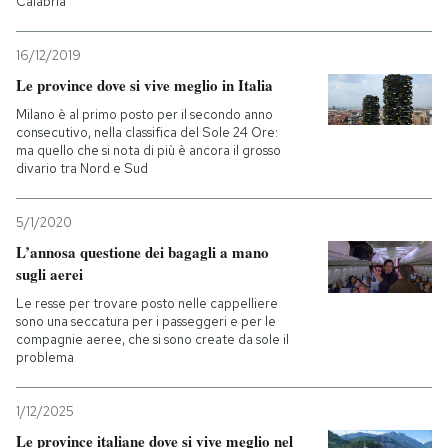
Calabria
16/12/2019
Le province dove si vive meglio in Italia
Milano è al primo posto per il secondo anno
consecutivo, nella classifica del Sole 24 Ore:
ma quello che si nota di più è ancora il grosso
divario tra Nord e Sud
5/1/2020
L’annosa questione dei bagagli a mano
sugli aerei
Le resse per trovare posto nelle cappelliere
sono una seccatura per i passeggeri e per le
compagnie aeree, che si sono create da sole il
problema
1/12/2025
Le province italiane dove si vive meglio nel