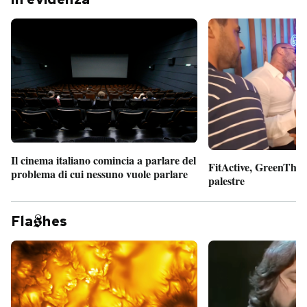
Il cinema italiano comincia a parlare del
FitActive, GreenTheor
problema di cui nessuno vuole parlare
palestre
Fla
hes