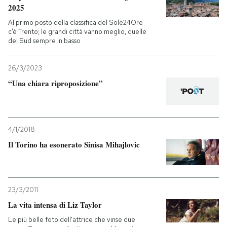
2025
Al primo posto della classifica del Sole24Ore
c’è Trento; le grandi città vanno meglio, quelle
del Sud sempre in basso
26/3/2023
“Una chiara riproposizione”
4/1/2018
Il Torino ha esonerato Sinisa Mihajlovic
23/3/2011
La vita intensa di Liz Taylor
Le più belle foto dell'attrice che vinse due