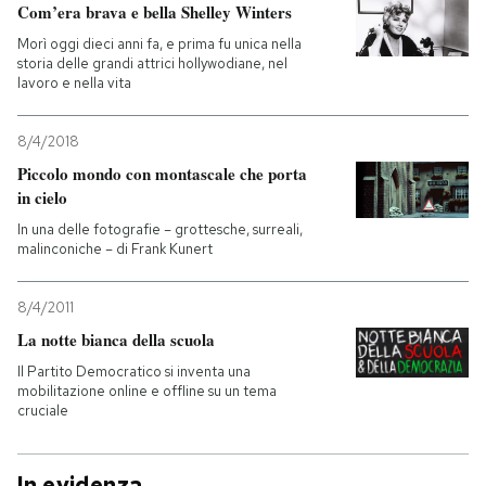
Com’era brava e bella Shelley Winters
Morì oggi dieci anni fa, e prima fu unica nella
storia delle grandi attrici hollywodiane, nel
lavoro e nella vita
8/4/2018
Piccolo mondo con montascale che porta
in cielo
In una delle fotografie – grottesche, surreali,
malinconiche – di Frank Kunert
8/4/2011
La notte bianca della scuola
Il Partito Democratico si inventa una
mobilitazione online e offline su un tema
cruciale
In evidenza