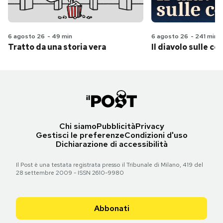
6 agosto 26
-
49 min
6 agosto 26
-
241 min
Tratto da una storia vera
Il diavolo sulle col
Chi siamo
Pubblicità
Privacy
Gestisci le preferenze
Condizioni d'uso
Dichiarazione di accessibilità
Il Post è una testata registrata presso il Tribunale di Milano, 419 del
28 settembre 2009 - ISSN 2610-9980
Abbonati