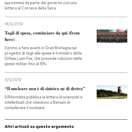
sua nomina da parte del governo con una
lettera al Corriere della Sera
14/6/2010
Tagli di spesa, cominciare da qui (from
here)
Il primo a farsi avanti in Gran Bretagna sul
progetto di tagli alle spese è il ministro della
Difesa Liam Fox, che prevede riduzioni delle
spese militari fino al 15%
11/5/2010
“Il nucleare non è di sinistra né di destra”
Il Riformista pubblica la lettera di scienziati e
intellettuali che chiedono a Bersani di
considerare il nucleare
Altri articoli su questo argomento