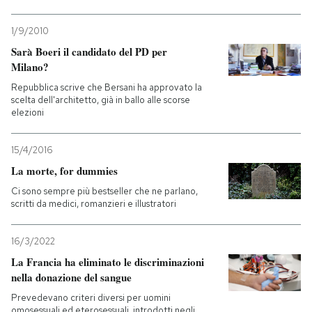
1/9/2010
Sarà Boeri il candidato del PD per
Milano?
Repubblica scrive che Bersani ha approvato la
scelta dell'architetto, già in ballo alle scorse
elezioni
15/4/2016
La morte, for dummies
Ci sono sempre più bestseller che ne parlano,
scritti da medici, romanzieri e illustratori
16/3/2022
La Francia ha eliminato le discriminazioni
nella donazione del sangue
Prevedevano criteri diversi per uomini
omosessuali ed eterosessuali, introdotti negli