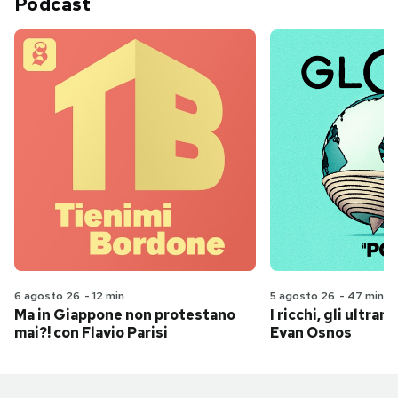
Podcast
6 agosto 26
-
12 min
5 agosto 26
-
47 min
Ma in Giappone non protestano
I ricchi, gli ultrari
mai?! con Flavio Parisi
Evan Osnos