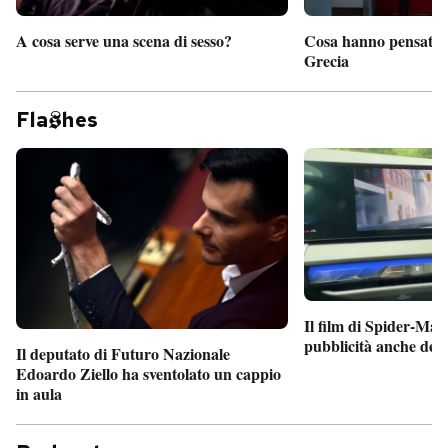
A cosa serve una scena di sesso?
Cosa hanno pensato d
Grecia
Fla
hes
Il film di Spider-Man
pubblicità anche dent
Il deputato di Futuro Nazionale
Edoardo Ziello ha sventolato un cappio
in aula