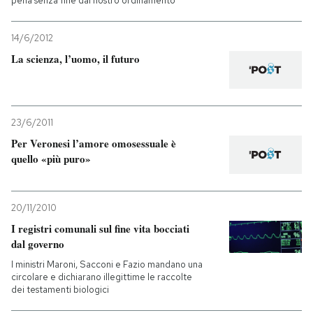
pena senza fine dal nostro ordinamento
14/6/2012
La scienza, l’uomo, il futuro
23/6/2011
Per Veronesi l’amore omosessuale è
quello «più puro»
20/11/2010
I registri comunali sul fine vita bocciati
dal governo
I ministri Maroni, Sacconi e Fazio mandano una
circolare e dichiarano illegittime le raccolte
dei testamenti biologici