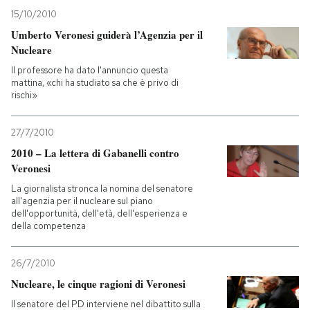
15/10/2010
Umberto Veronesi guiderà l’Agenzia per il
Nucleare
Il professore ha dato l'annuncio questa
mattina, «chi ha studiato sa che è privo di
rischi»
27/7/2010
2010 – La lettera di Gabanelli contro
Veronesi
La giornalista stronca la nomina del senatore
all'agenzia per il nucleare sul piano
dell'opportunità, dell'età, dell'esperienza e
della competenza
26/7/2010
Nucleare, le cinque ragioni di Veronesi
Il senatore del PD interviene nel dibattito sulla