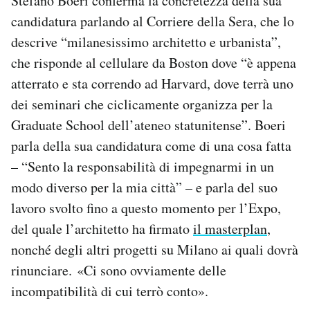
Stefano Boeri conferma la concretezza della sua
candidatura parlando al Corriere della Sera, che lo
descrive “milanesissimo architetto e urbanista”,
che risponde al cellulare da Boston dove “è appena
atterrato e sta correndo ad Harvard, dove terrà uno
dei seminari che ciclicamente organizza per la
Graduate School dell’ateneo statunitense”. Boeri
parla della sua candidatura come di una cosa fatta
– “Sento la responsabilità di impegnarmi in un
modo diverso per la mia città” – e parla del suo
lavoro svolto fino a questo momento per l’Expo,
del quale l’architetto ha firmato
il masterplan
,
nonché degli altri progetti su Milano ai quali dovrà
rinunciare. «Ci sono ovviamente delle
incompatibilità di cui terrò conto».