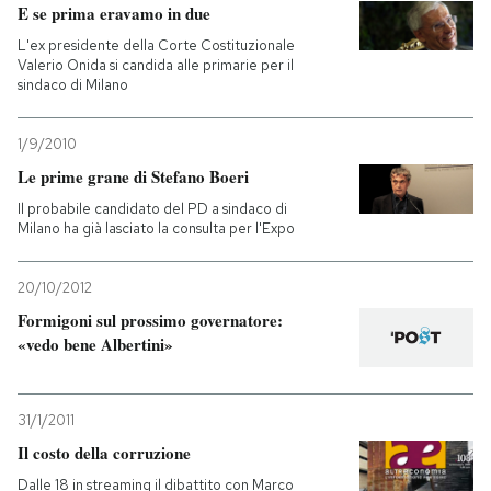
E se prima eravamo in due
L'ex presidente della Corte Costituzionale
Valerio Onida si candida alle primarie per il
sindaco di Milano
1/9/2010
Le prime grane di Stefano Boeri
Il probabile candidato del PD a sindaco di
Milano ha già lasciato la consulta per l'Expo
20/10/2012
Formigoni sul prossimo governatore:
«vedo bene Albertini»
31/1/2011
Il costo della corruzione
Dalle 18 in streaming il dibattito con Marco