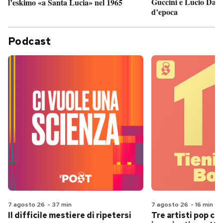
Guccini e Lucio Dalla
l’eskimo «a Santa Lucia» nel 1965
d’epoca
Podcast
7 agosto 26
-
37 min
7 agosto 26
-
16 min
Il difficile mestiere di ripetersi
Tre artisti pop ch