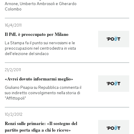
Arnone, Umberto Ambrosoli e Gherardo
Colombo
16/4/2011
Il PdL è preoccupato per Milano
La Stampa fa il punto sui nervosismi e le
preoccupazioni nel centrodestra in vista
dell'elezione del sindaco
21/2/2011
«Avrei dovuto informarmi meglio»
Giuliano Pisapia su Repubblica commenta il
suo indiretto coinvolgimento nella storia di
"Affittopoli"
10/2/2012
Renzi sulle primarie: «Il sostegno del
partito porta sfiga a chi lo riceve»