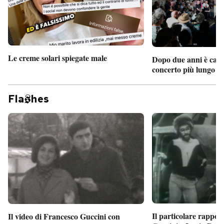
Le creme solari spiegate male
Dopo due anni è camb
concerto più lungo d
Fla
hes
Il particolare rappor
Il video di Francesco Guccini con