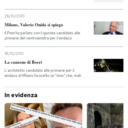
28/10/2010
Milano, Valerio Onida si spiega
Il Post ha parlato con il giurista candidato alle
primarie del centrosinistra per il sindaco
18/10/2010
La canzone di Boeri
L'architetto candidato alle primarie per il
sindaco di Milano ha scelto un "inno" che, mah...
In evidenza