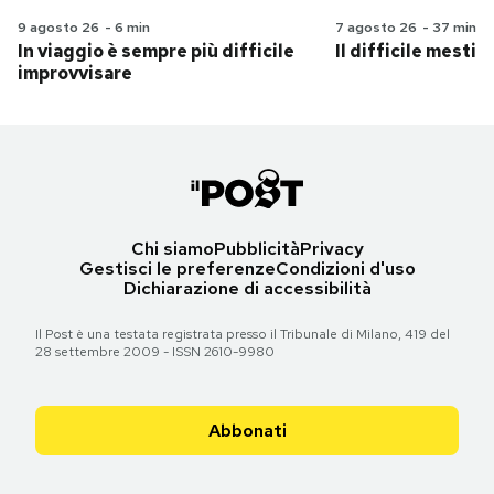
9 agosto 26
-
6 min
7 agosto 26
-
37 min
In viaggio è sempre più difficile
Il difficile mestie
improvvisare
Chi siamo
Pubblicità
Privacy
Gestisci le preferenze
Condizioni d'uso
Dichiarazione di accessibilità
Il Post è una testata registrata presso il Tribunale di Milano, 419 del
28 settembre 2009 - ISSN 2610-9980
Abbonati