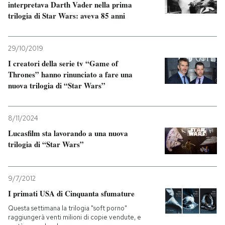
interpretava Darth Vader nella prima
trilogia di Star Wars: aveva 85 anni
29/10/2019
I creatori della serie tv “Game of
Thrones” hanno rinunciato a fare una
nuova trilogia di “Star Wars”
8/11/2024
Lucasfilm sta lavorando a una nuova
trilogia di “Star Wars”
9/7/2012
I primati USA di Cinquanta sfumature
Questa settimana la trilogia "soft porno"
raggiungerà venti milioni di copie vendute, e