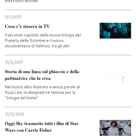
metà sono ebooks
11/7/2017
Cosa c’è stasera in TV
Il secondo capitolo della nuova trilogia del
Pianeta delle Scimmie e il nuovo
documentario di Veltroni, tra gli altri
31/5/2017
Storia di una linea sul ghiaccio e della
pattinatrice che la crea
Nel nuovo albo illustrato e senza parole di
Suzy Lee, la disegnatrice famosa per la
"trilogia del limite"
31/12/2016
Oggi Sky trasmette tutti i film di Star
Wars con Carrie Fisher