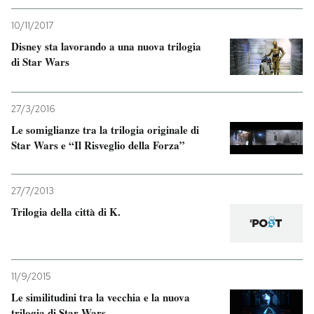
10/11/2017
PODCAST
Disney sta lavorando a una nuova trilogia
di Star Wars
NEWSLETTER
27/3/2016
I MIEI PREFERITI
Le somiglianze tra la trilogia originale di
Star Wars e “Il Risveglio della Forza”
SHOP
27/7/2013
Trilogia della città di K.
CALENDARIO
AREA PERSONALE
11/9/2015
Entra
Le similitudini tra la vecchia e la nuova
trilogia di Star Wars