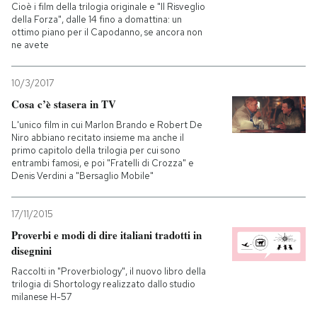
Cioè i film della trilogia originale e "Il Risveglio
della Forza", dalle 14 fino a domattina: un
ottimo piano per il Capodanno, se ancora non
ne avete
10/3/2017
Cosa c’è stasera in TV
L'unico film in cui Marlon Brando e Robert De
Niro abbiano recitato insieme ma anche il
primo capitolo della trilogia per cui sono
entrambi famosi, e poi "Fratelli di Crozza" e
Denis Verdini a "Bersaglio Mobile"
17/11/2015
Proverbi e modi di dire italiani tradotti in
disegnini
Raccolti in "Proverbiology", il nuovo libro della
trilogia di Shortology realizzato dallo studio
milanese H-57