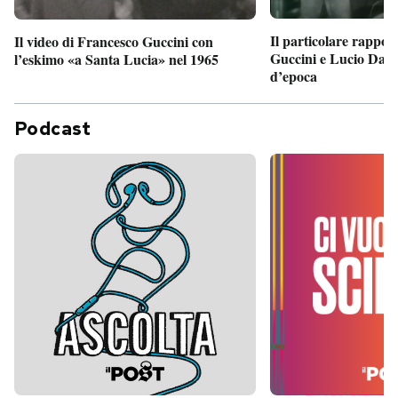
Il particolare rappor
Il video di Francesco Guccini con
Guccini e Lucio Dalla
l’eskimo «a Santa Lucia» nel 1965
d’epoca
Podcast