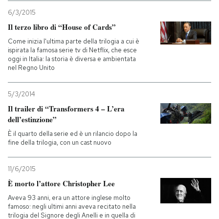
6/3/2015
Il terzo libro di “House of Cards”
Come inizia l'ultima parte della trilogia a cui è
ispirata la famosa serie tv di Netflix, che esce
oggi in Italia: la storia è diversa e ambientata
nel Regno Unito
5/3/2014
Il trailer di “Transformers 4 – L’era
dell’estinzione”
È il quarto della serie ed è un rilancio dopo la
fine della trilogia, con un cast nuovo
11/6/2015
È morto l’attore Christopher Lee
Aveva 93 anni, era un attore inglese molto
famoso: negli ultimi anni aveva recitato nella
trilogia del Signore degli Anelli e in quella di