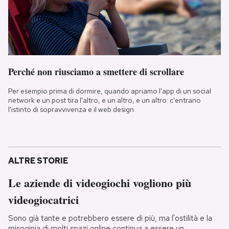
Perché non riusciamo a smettere di scrollare
Per esempio prima di dormire, quando apriamo l'app di un social
network e un post tira l'altro, e un altro, e un altro: c'entrano
l'istinto di sopravvivenza e il web design
ALTRE STORIE
Le aziende di videogiochi vogliono più
videogiocatrici
Sono già tante e potrebbero essere di più, ma l'ostilità e la
misoginia di molti spazi online continua a essere un