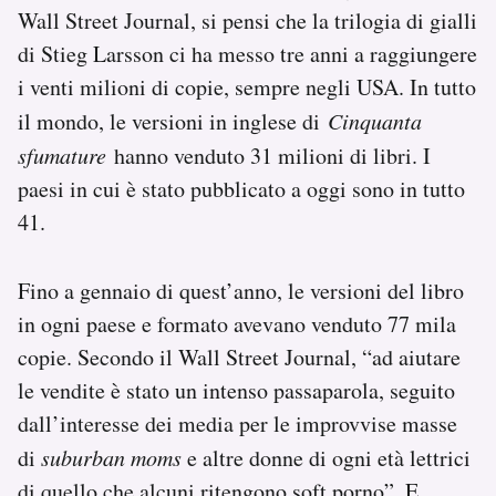
Wall Street Journal, si pensi che la trilogia di gialli
di Stieg Larsson ci ha messo tre anni a raggiungere
i venti milioni di copie, sempre negli USA. In tutto
il mondo, le versioni in inglese di
Cinquanta
sfumature
hanno venduto 31 milioni di libri. I
paesi in cui è stato pubblicato a oggi sono in tutto
41.
Fino a gennaio di quest’anno, le versioni del libro
in ogni paese e formato avevano venduto 77 mila
copie. Secondo il Wall Street Journal, “ad aiutare
le vendite è stato un intenso passaparola, seguito
dall’interesse dei media per le improvvise masse
di
suburban moms
e altre donne di ogni età lettrici
di quello che alcuni ritengono soft porno”. E