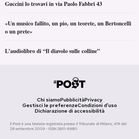
Guccini lo trovavi in via Paolo Fabbri 43
«Un musico fallito, un pio, un teorete, un Bertoncelli
o un prete»
L’audiolibro di “Il diavolo sulle colline”
Chi siamo
Pubblicità
Privacy
Gestisci le preferenze
Condizioni d'uso
Dichiarazione di accessibilità
Il Post è una testata registrata presso il Tribunale di Milano, 419 del
28 settembre 2009 - ISSN 2610-9980