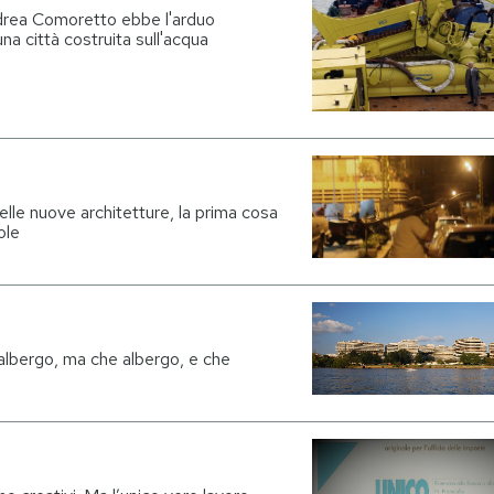
drea Comoretto ebbe l'arduo
una città costruita sull'acqua
delle nuove architetture, la prima cosa
ole
albergo, ma che albergo, e che