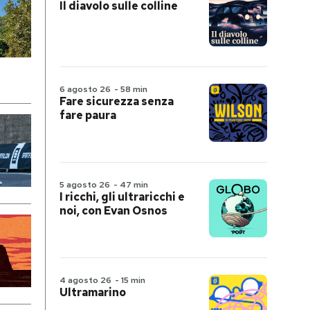
Il diavolo sulle colline
6 agosto 26
-
58 min
Fare sicurezza senza
fare paura
5 agosto 26
-
47 min
I ricchi, gli ultraricchi e
noi, con Evan Osnos
4 agosto 26
-
15 min
Ultramarino