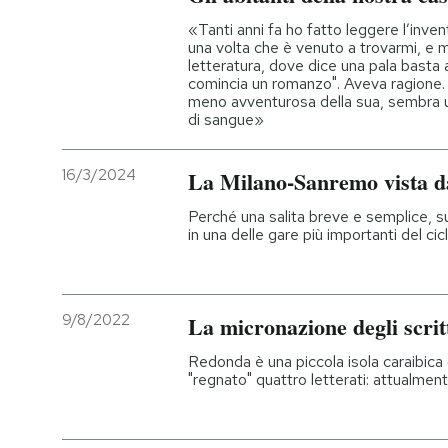
«Tanti anni fa ho fatto leggere l’inven
una volta che è venuto a trovarmi, e 
letteratura, dove dice una pala basta
comincia un romanzo". Aveva ragione.
meno avventurosa della sua, sembra 
di sangue»
16/3/2024
La Milano-Sanremo vista d
Perché una salita breve e semplice, su
in una delle gare più importanti del ci
9/8/2022
La micronazione degli scrit
Redonda è una piccola isola caraibica
"regnato" quattro letterati: attualmen