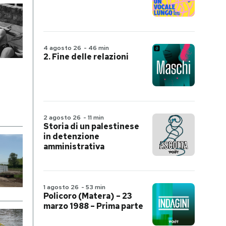
4 agosto 26
-
46 min
2. Fine delle relazioni
2 agosto 26
-
11 min
Storia di un palestinese
in detenzione
amministrativa
1 agosto 26
-
53 min
Policoro (Matera) – 23
marzo 1988 – Prima parte