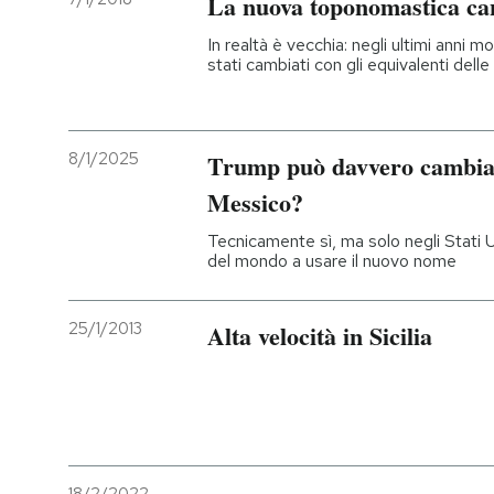
La nuova toponomastica ca
In realtà è vecchia: negli ultimi anni m
stati cambiati con gli equivalenti dell
8/1/2025
Trump può davvero cambiar
Messico?
Tecnicamente sì, ma solo negli Stati U
del mondo a usare il nuovo nome
25/1/2013
Alta velocità in Sicilia