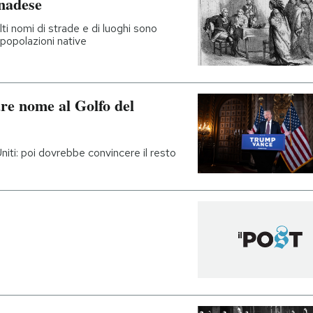
nadese
olti nomi di strade e di luoghi sono
e popolazioni native
e nome al Golfo del
niti: poi dovrebbe convincere il resto