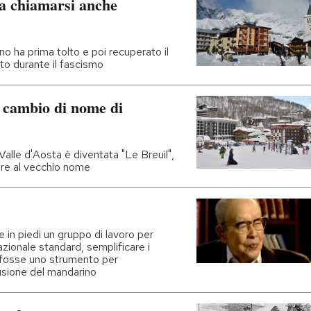
 a chiamarsi anche
no ha prima tolto e poi recuperato il
to durante il fascismo
l cambio di nome di
 Valle d'Aosta è diventata "Le Breuil",
are al vecchio nome
 in piedi un gruppo di lavoro per
zionale standard, semplificare i
e fosse uno strumento per
fusione del mandarino