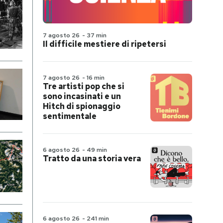
7 agosto 26
-
37 min
Il difficile mestiere di ripetersi
7 agosto 26
-
16 min
Tre artisti pop che si
sono incasinati e un
Hitch di spionaggio
sentimentale
6 agosto 26
-
49 min
Tratto da una storia vera
6 agosto 26
-
241 min