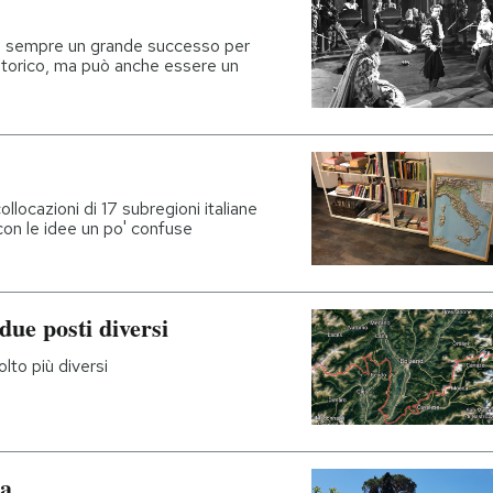
o è sempre un grande successo per
storico, ma può anche essere un
llocazioni di 17 subregioni italiane
 con le idee un po' confuse
due posti diversi
lto più diversi
sa