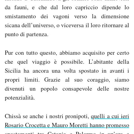
da fauni, e che dal loro capriccio dipende lo
smistamento dei vagoni verso la dimensione
sicana dell’universo, o viceversa il loro ritornare al
punto di partenza.
Pur con tutto questo, abbiamo acquisito per certo
che quel viaggio è possibile. L’abitante della
Sicilia ha ancora una volta spostato in avanti i
propri limiti. Grazie al suo coraggio, siamo
divenuti un popolo consapevole delle nostre
potenzialità.
Chissà se anche i nostri pronipoti,
quelli a cui ieri
Rosario Crocetta e Mauro Moretti hanno promesso
spostamenti tra Catania e Palermo in un’ora e