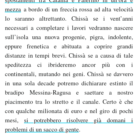
mezza
a bordo di un freccia rossa ad alta velocità
lo saranno altrettanto. Chissà se i vent’anni
necessari a completare i lavori vedranno nascere
sull’isola una nuova progenie, pigra, indolente,
eppure frenetica e abituata a coprire grandi
distanze in tempi brevi. Chissà se a causa di tale
speditezza ci ibrideremo ancor più con i
continentali, mutando nei geni. Chissà se davvero
in una sola decade potremo dichiarare estinto il
bradipo Messina-Ragusa e saettare a nostro
piacimento tra lo stretto e il canale. Certo è che
con qualche milionata di euro e nel giro di pochi
mesi,
si potrebbero risolvere già domani i
problemi di un sacco di gente
.