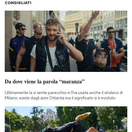
CONSIGLIATI
Da dove viene la parola “maranza”
Ultimamente la si sente parecchio e l'ha usata anche il sindaco di
Milano: esiste dagli anni Ottanta ma il significato si è evoluto