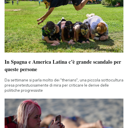
In Spagna e America Latina c’è grande scandalo per
queste persone
Da settimane si parla molto dei "therians", una piccola sottocultura
presa pretestuosamente di mira per criticare le derive delle
politiche progressiste