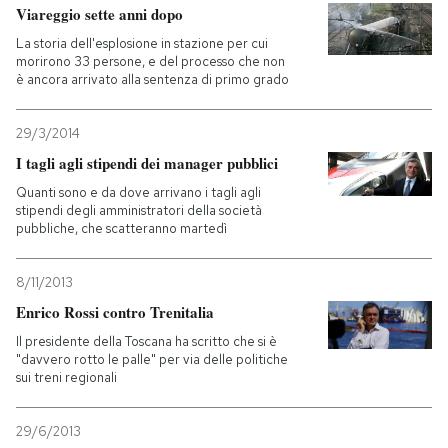
Viareggio sette anni dopo
La storia dell'esplosione in stazione per cui
morirono 33 persone, e del processo che non
è ancora arrivato alla sentenza di primo grado
29/3/2014
I tagli agli stipendi dei manager pubblici
Quanti sono e da dove arrivano i tagli agli
stipendi degli amministratori della società
pubbliche, che scatteranno martedì
8/11/2013
Enrico Rossi contro Trenitalia
Il presidente della Toscana ha scritto che si è
"davvero rotto le palle" per via delle politiche
sui treni regionali
29/6/2013