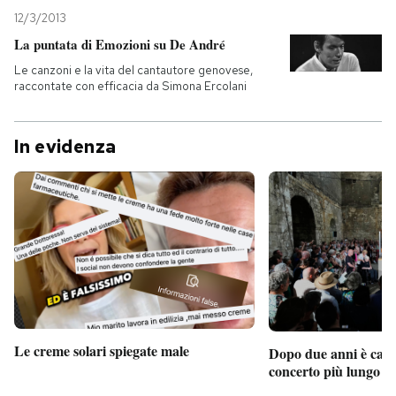
12/3/2013
La puntata di Emozioni su De André
Le canzoni e la vita del cantautore genovese,
raccontate con efficacia da Simona Ercolani
In evidenza
Le creme solari spiegate male
Dopo due anni è camb
concerto più lungo d