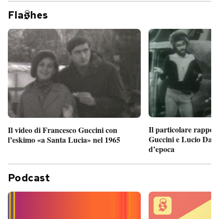
Fla
hes
Il particolare rappor
Il video di Francesco Guccini con
Guccini e Lucio Dalla
l’eskimo «a Santa Lucia» nel 1965
d’epoca
Podcast