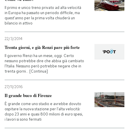
Il primo e unico treno privato ad alta velocità
in Europa ha passato un periodo difficile, ma
quest'anno per la prima volta chiuderà un
bilancio in attivo
22/3/2014
Trenta giorni, e già Renzi pare più forte
Il governo Renzi ha un mese, oggi. Certo
nessuno potrebbe dire che abbia già cambiato
l’Italia. Nessuno però potrebbe negare che in
trenta giorni... [Continua]
27/11/2016
Il grande buco di Firenze
È grande come uno stadio e avrebbe dovuto
ospitare la nuova stazione per l'alta velocità:
dopo 23 anni e quasi 800 milioni di euro spesi,
i lavori si sono fermati