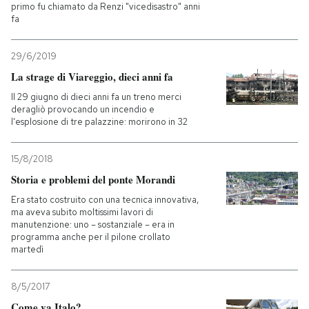
primo fu chiamato da Renzi "vicedisastro" anni
fa
29/6/2019
La strage di Viareggio, dieci anni fa
Il 29 giugno di dieci anni fa un treno merci
deragliò provocando un incendio e
l'esplosione di tre palazzine: morirono in 32
15/8/2018
Storia e problemi del ponte Morandi
Era stato costruito con una tecnica innovativa,
ma aveva subito moltissimi lavori di
manutenzione: uno – sostanziale – era in
programma anche per il pilone crollato
martedì
8/5/2017
Come va Italo?