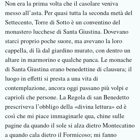
Non era la prima volta che il casolare veniva
messo all’asta. Per quasi tutta la seconda metà del
Settecento, Torre di Sotto è un conventino del
monastero lucchese di Santa Giustina. Dovevano
starci proprio poche suore, ma avevano la loro
cappella, di là dal giardino murato, con dentro un
altare in marmorino e qualche panca. Le monache
di Santa Giustina erano benedettine di clausura; il
luogo in effetti si presta a una vita di
contemplazione, ancora oggi passano più volpi e
caprioli che persone. La Regola di san Benedetto
prescriveva l’obbligo della «divina lettura» ed è
così che mi piace immaginarle qua, chine sulle
pagine da quando il sole si alza dietro Montecatino
a quando cala dietro il Formicoso; mi fanno