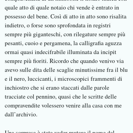
quale atto di quale notaio chi vende è entrato in
possesso del bene. Così di atto in atto sono risalita
indietro, o forse sono sprofondata in registri
sempre più giganteschi, con rilegature sempre più
pesanti, cuoio e pergamena, la calligrafia aguzza
ormai quasi indecifrabile illuminata da incipit
sempre più fioriti. Ricordo che quando venivo via
avevo sulle dita delle scaglie minutissime fra il blu
e il nero, luccicanti, i microscopici frammenti di
inchiostro che si erano staccati dalle parole
tracciate col pennino, quasi che le scritte delle
compravendite volessero venire alla casa con me
dall’archivio.
Una sorpresa è stata veder mutare il nome del