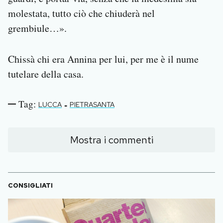
molestata, tutto ciò che chiuderà nel
grembiule…».
Chissà chi era Annina per lui, per me è il nume
tutelare della casa.
Tag:
-
LUCCA
PIETRASANTA
Mostra i commenti
CONSIGLIATI