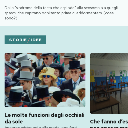
Dalla "sindrome della testa che esplode" alla sexsomnia a quegli
spasmi che capitano ogni tanto prima di addormentarsi (cosa
sono?)
/
STORIE
IDEE
Le molte funzioni degli occhiali
da sole
Che fanno d’es
Apparire misteriosi o alla moda, non farsi