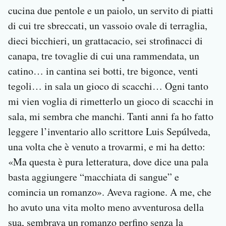
cucina due pentole e un paiolo, un servito di piatti
di cui tre sbreccati, un vassoio ovale di terraglia,
dieci bicchieri, un grattacacio, sei strofinacci di
canapa, tre tovaglie di cui una rammendata, un
catino… in cantina sei botti, tre bigonce, venti
tegoli… in sala un gioco di scacchi… Ogni tanto
mi vien voglia di rimetterlo un gioco di scacchi in
sala, mi sembra che manchi. Tanti anni fa ho fatto
leggere l’inventario allo scrittore Luis Sepúlveda,
una volta che è venuto a trovarmi, e mi ha detto:
«Ma questa è pura letteratura, dove dice una pala
basta aggiungere “macchiata di sangue” e
comincia un romanzo». Aveva ragione. A me, che
ho avuto una vita molto meno avventurosa della
sua, sembrava un romanzo perfino senza la