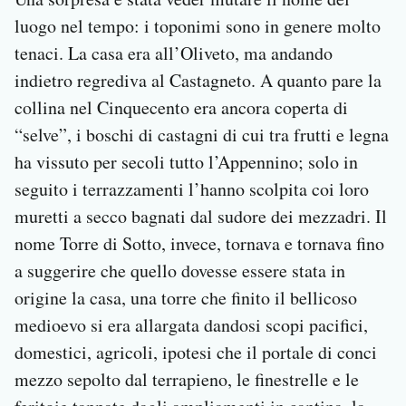
luogo nel tempo: i toponimi sono in genere molto
tenaci. La casa era all’Oliveto, ma andando
indietro regrediva al Castagneto. A quanto pare la
collina nel Cinquecento era ancora coperta di
“selve”, i boschi di castagni di cui tra frutti e legna
ha vissuto per secoli tutto l’Appennino; solo in
seguito i terrazzamenti l’hanno scolpita coi loro
muretti a secco bagnati dal sudore dei mezzadri. Il
nome Torre di Sotto, invece, tornava e tornava fino
a suggerire che quello dovesse essere stata in
origine la casa, una torre che finito il bellicoso
medioevo si era allargata dandosi scopi pacifici,
domestici, agricoli, ipotesi che il portale di conci
mezzo sepolto dal terrapieno, le finestrelle e le