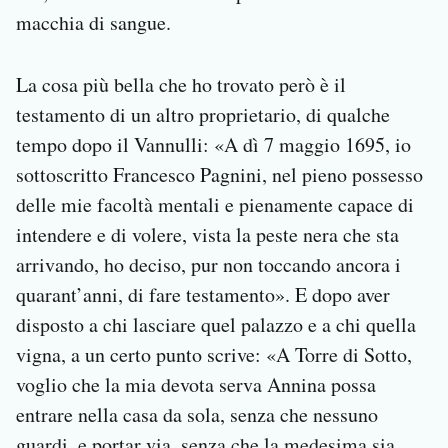
macchia di sangue.
La cosa più bella che ho trovato però è il
testamento di un altro proprietario, di qualche
tempo dopo il Vannulli: «A dì 7 maggio 1695, io
sottoscritto Francesco Pagnini, nel pieno possesso
delle mie facoltà mentali e pienamente capace di
intendere e di volere, vista la peste nera che sta
arrivando, ho deciso, pur non toccando ancora i
quarant’anni, di fare testamento». E dopo aver
disposto a chi lasciare quel palazzo e a chi quella
vigna, a un certo punto scrive: «A Torre di Sotto,
voglio che la mia devota serva Annina possa
entrare nella casa da sola, senza che nessuno
guardi, e portar via, senza che la medesima sia