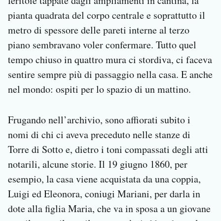
feritoie tappate dagli ampliamenti in cantina, la
pianta quadrata del corpo centrale e soprattutto il
metro di spessore delle pareti interne al terzo
piano sembravano voler confermare. Tutto quel
tempo chiuso in quattro mura ci stordiva, ci faceva
sentire sempre più di passaggio nella casa. E anche
nel mondo: ospiti per lo spazio di un mattino.
Frugando nell’archivio, sono affiorati subito i
nomi di chi ci aveva preceduto nelle stanze di
Torre di Sotto e, dietro i toni compassati degli atti
notarili, alcune storie. Il 19 giugno 1860, per
esempio, la casa viene acquistata da una coppia,
Luigi ed Eleonora, coniugi Mariani, per darla in
dote alla figlia Maria, che va in sposa a un giovane