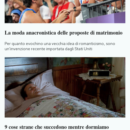
La moda anacronistica delle proposte di matrimonio
Per quanto evochino una vecchia idea di romanticismo, sono
un'invenzione recente importata dagli Stati Uniti
9 cose strane che succedono mentre dormiamo