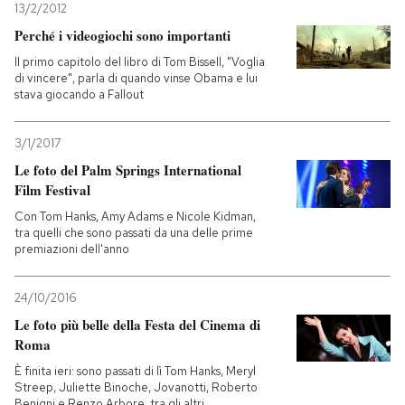
13/2/2012
Perché i videogiochi sono importanti
Il primo capitolo del libro di Tom Bissell, "Voglia
di vincere", parla di quando vinse Obama e lui
stava giocando a Fallout
3/1/2017
Le foto del Palm Springs International
Film Festival
Con Tom Hanks, Amy Adams e Nicole Kidman,
tra quelli che sono passati da una delle prime
premiazioni dell'anno
24/10/2016
Le foto più belle della Festa del Cinema di
Roma
È finita ieri: sono passati di lì Tom Hanks, Meryl
Streep, Juliette Binoche, Jovanotti, Roberto
Benigni e Renzo Arbore, tra gli altri