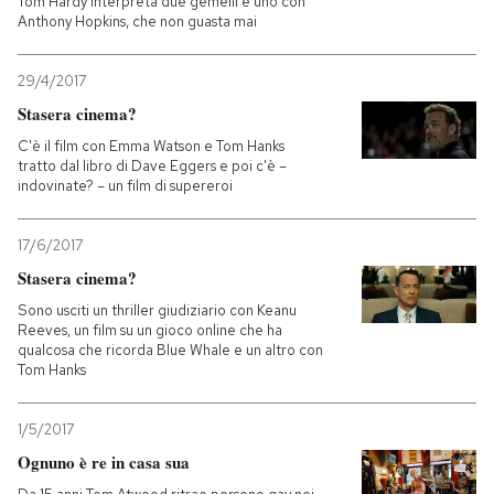
Tom Hardy interpreta due gemelli e uno con
Anthony Hopkins, che non guasta mai
29/4/2017
Stasera cinema?
C'è il film con Emma Watson e Tom Hanks
tratto dal libro di Dave Eggers e poi c'è –
indovinate? – un film di supereroi
17/6/2017
Stasera cinema?
Sono usciti un thriller giudiziario con Keanu
Reeves, un film su un gioco online che ha
qualcosa che ricorda Blue Whale e un altro con
Tom Hanks
1/5/2017
Ognuno è re in casa sua