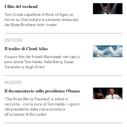
I film del weekend
Tom Cruise capellone in Rock of Ages, un
horror su Chernobyl e la versione restaurata
dei Blues Brothers: tutti i trailer
29/7/2012
Il trailer di Cloud Atlas
Il nuovo film dei fratelli Wachowski: nel cast ci
sono anche Tom Hanks, Halle Berry, Susan
Sarandon e Hugh Grant
16/3/2012
Il documentario sulla presidenza Obama
"The Road We've Traveled" è online e
racconta - con la voce di Tom Hanks - i giorni
del presidente dalla crisi economica
all'uccisione di Bin Laden