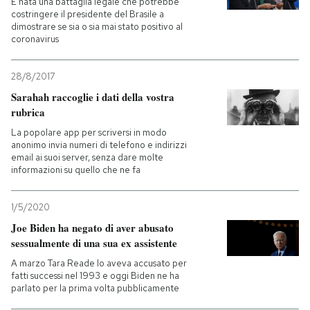
È nata una battaglia legale che potrebbe
costringere il presidente del Brasile a
dimostrare se sia o sia mai stato positivo al
coronavirus
28/8/2017
Sarahah raccoglie i dati della vostra
rubrica
La popolare app per scriversi in modo
anonimo invia numeri di telefono e indirizzi
email ai suoi server, senza dare molte
informazioni su quello che ne fa
1/5/2020
Joe Biden ha negato di aver abusato
sessualmente di una sua ex assistente
A marzo Tara Reade lo aveva accusato per
fatti successi nel 1993 e oggi Biden ne ha
parlato per la prima volta pubblicamente