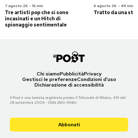
7 agosto 26
-
16 min
6 agosto 26
-
49 min
Tre artisti pop che si sono
Tratto da una stor
incasinati e un Hitch di
spionaggio sentimentale
Chi siamo
Pubblicità
Privacy
Gestisci le preferenze
Condizioni d'uso
Dichiarazione di accessibilità
Il Post è una testata registrata presso il Tribunale di Milano, 419 del
28 settembre 2009 - ISSN 2610-9980
Abbonati