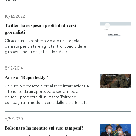
16/12/2022
Twitter ha sospeso i profili di diversi
giornalisti
Gli account avrebbero violato una regola
pensata per vietare agli utenti di condividere
gli spostamenti del jet di Elon Musk
8/12/2014
Arriva “Reported.ly”
Un nuovo progetto giornalistico internazionale
– fondato da un apprezzato social media
editor – promette di utilizzare Twitter e
compagnia in modo diverso dalle altre testate
5/5/2020
Bolsonaro ha mentito sui suoi tamponi?