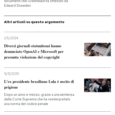
documenti che Greenwald ha ottenuto da
Edward Snowden
Altri articoli su questo argomento
1/5/2024
Diversi giornali statunitensi hanno
denunciato OpenAI e Microsoft per
presunta violazione del copyright
9/11/2019
L’ex presidente brasiliano Lula è uscito di
prigione
Dopo un anno e mezzo, grazie a una sentenza
della Corte Suprema che ha reinterpretato
una norma del codice penale