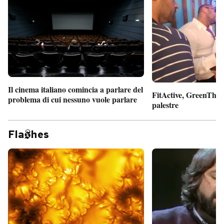
Il cinema italiano comincia a parlare del
FitActive, GreenTheor
problema di cui nessuno vuole parlare
palestre
Fla
hes