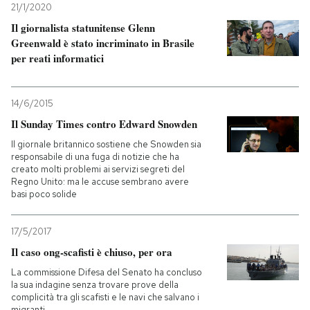
21/1/2020
Il giornalista statunitense Glenn
Greenwald è stato incriminato in Brasile
per reati informatici
14/6/2015
Il Sunday Times contro Edward Snowden
Il giornale britannico sostiene che Snowden sia
responsabile di una fuga di notizie che ha
creato molti problemi ai servizi segreti del
Regno Unito: ma le accuse sembrano avere
basi poco solide
17/5/2017
Il caso ong-scafisti è chiuso, per ora
La commissione Difesa del Senato ha concluso
la sua indagine senza trovare prove della
complicità tra gli scafisti e le navi che salvano i
migranti