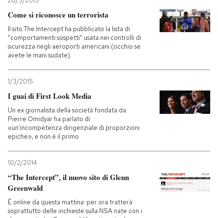
28/3/2015
Come si riconosce un terrorista
Il sito The Intercept ha pubblicato la lista di
"comportamenti sospetti" usata nei controlli di
sicurezza negli aeroporti americani (occhio se
avete le mani sudate)
1/3/2015
I guai di First Look Media
Un ex giornalista della società fondata da
Pierre Omidyar ha parlato di
«un'incompetenza dirigenziale di proporzioni
epiche», e non è il primo
10/2/2014
“The Intercept”, il nuovo sito di Glenn
Greenwald
È online da questa mattina: per ora tratterà
soprattutto delle inchieste sulla NSA nate con i