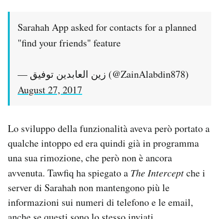
Sarahah App asked for contacts for a planned
"find your friends" feature
— زين العابدين توفيق (@ZainAlabdin878)
August 27, 2017
Lo sviluppo della funzionalità aveva però portato a
qualche intoppo ed era quindi già in programma
una sua rimozione, che però non è ancora
avvenuta. Tawfiq ha spiegato a
The Intercept
che i
server di Sarahah non mantengono più le
informazioni sui numeri di telefono e le email,
anche se questi sono lo stesso inviati