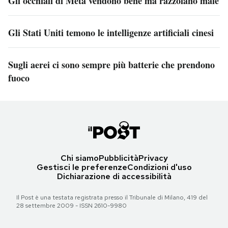
Gli occhiali di Meta vendono bene ma razzolano male
Gli Stati Uniti temono le intelligenze artificiali cinesi
Sugli aerei ci sono sempre più batterie che prendono
fuoco
Chi siamo
Pubblicità
Privacy
Gestisci le preferenze
Condizioni d'uso
Dichiarazione di accessibilità
Il Post è una testata registrata presso il Tribunale di Milano, 419 del
28 settembre 2009 - ISSN 2610-9980