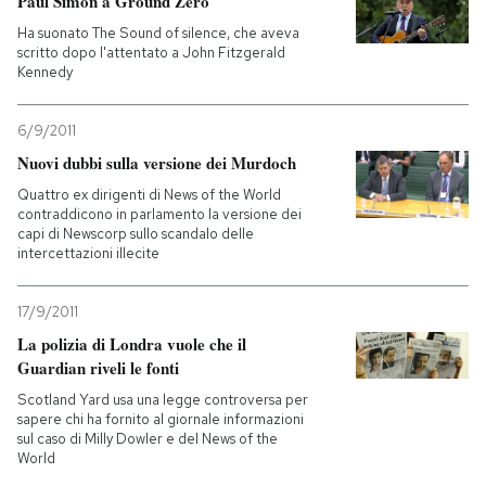
Paul Simon a Ground Zero
Ha suonato The Sound of silence, che aveva
scritto dopo l'attentato a John Fitzgerald
Kennedy
6/9/2011
Nuovi dubbi sulla versione dei Murdoch
Quattro ex dirigenti di News of the World
contraddicono in parlamento la versione dei
capi di Newscorp sullo scandalo delle
intercettazioni illecite
17/9/2011
La polizia di Londra vuole che il
Guardian riveli le fonti
Scotland Yard usa una legge controversa per
sapere chi ha fornito al giornale informazioni
sul caso di Milly Dowler e del News of the
World