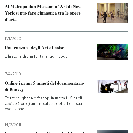
Al Metropolitan Museum of Art di New
York si può fare ginnastica tra le opere
d’arte
11/1/2023
Una canzone degli Art of noise
E la storia di una fontana fuori luogo
7/4/2010
Online i primi 5 minuti del documentario
di Banksy
Exit through the gift shop, in uscita il 16 negli
USA, è (forse) un film sulla street art e la sua
evoluzione
14/2/2011