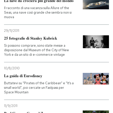
La nave da crociera più grande del mondo
Il racconto di una vacanza sulla Allure of the
Seas, una nave così grande che sembra non si
muova
29/11/2011
25 fotografie di Stanley Kubrick
Si possono comprare, sono state messe a
disposizione dal Museum of the City of New
York e da un sito di e-commerce vintage
10/8/2010
La guida di Eurodisney
Buttatevi su "Pirates of the Caribbean" e "It's a
small world", poi cercate un Fastpass per
Space Mountain
11/9/2011