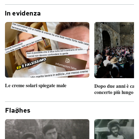
In evidenza
Le creme solari spiegate male
Dopo due anni è camb
concerto più lungo d
Fla
hes