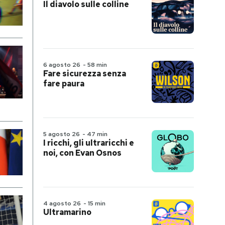
Il diavolo sulle colline
6 agosto 26
-
58 min
Fare sicurezza senza
fare paura
5 agosto 26
-
47 min
I ricchi, gli ultraricchi e
noi, con Evan Osnos
4 agosto 26
-
15 min
Ultramarino