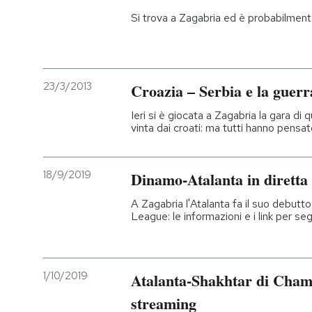
Si trova a Zagabria ed è probabilmente
23/3/2013
Croazia – Serbia e la guerr
Ieri si è giocata a Zagabria la gara di 
vinta dai croati: ma tutti hanno pensa
18/9/2019
Dinamo-Atalanta in diretta
A Zagabria l'Atalanta fa il suo debut
League: le informazioni e i link per segu
1/10/2019
Atalanta-Shakhtar di Cham
streaming