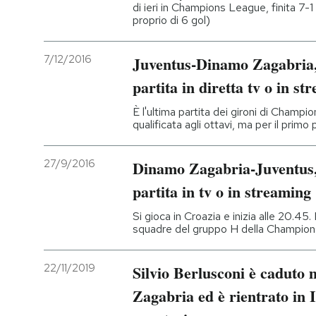
di ieri in Champions League, finita 7-
proprio di 6 gol)
7/12/2016
Juventus-Dinamo Zagabria, l
partita in diretta tv o in st
È l'ultima partita dei gironi di Champi
qualificata agli ottavi, ma per il prim
27/9/2016
Dinamo Zagabria-Juventus, 
partita in tv o in streaming
Si gioca in Croazia e inizia alle 20.45.
squadre del gruppo H della Champion
22/11/2019
Silvio Berlusconi è caduto 
Zagabria ed è rientrato in It