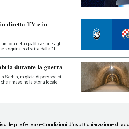
n diretta TV e in
ncora nella qualificazione agli
per seguirla in diretta dalle 21
gabria durante la guerra
 Serbia, migliaia di persone si
che rimase nella storia locale
sci le preferenze
Condizioni d'uso
Dichiarazione di acc