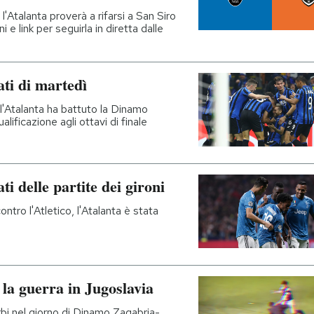
l'Atalanta proverà a rifarsi a San Siro
i e link per seguirla in diretta dalle
ti di martedì
l'Atalanta ha battuto la Dinamo
lificazione agli ottavi di finale
i delle partite dei gironi
tro l'Atletico, l'Atalanta è stata
la guerra in Jugoslavia
serbi nel giorno di Dinamo Zagabria-