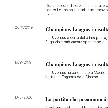
Dopo la sconfitta di Zagabria, stasera 
contro i campioni ucraini: le informazion
18.55
26/11/2019
Champions League, i risulta
La Juventus è certa del primo posto, 
Zagabria e può ancora sperare nella qua
18/9/2019
Champions League, i risultat
La Juventus ha pareggiato a Madrid con
battuta a Zagabria dalla Dinamo
13/5/2020
La partita che preannunciò 
Trent'anni fa gli scontri tra croati e 