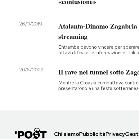
«contusione»
26/11/2019
Atalanta-Dinamo Zagabria i
streaming
Entrambe devono vincere per sperare a
ottavi di finale: le informazioni e i link 
20/6/2022
Il rave nei tunnel sotto Za
Mentre la Croazia combatteva contro la
presentarono a una festa sotterranea 
Chi siamo
Pubblicità
Privacy
Gesti