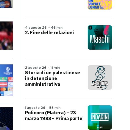
4 agosto 26
-
46 min
2. Fine delle relazioni
2 agosto 26
-
11 min
Storia di un palestinese
in detenzione
amministrativa
1 agosto 26
-
53 min
Policoro (Matera) – 23
marzo 1988 – Prima parte