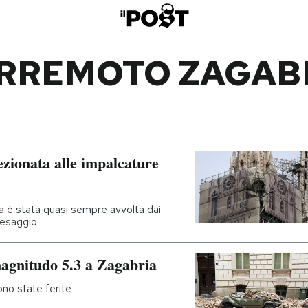
RREMOTO ZAGAB
ezionata alle impalcature
sa è stata quasi sempre avvolta dai
aesaggio
magnitudo 5.3 a Zagabria
ono state ferite