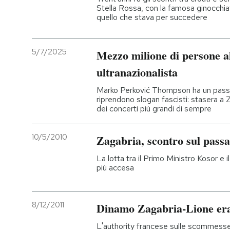
Stella Rossa, con la famosa ginocchiat
quello che stava per succedere
5/7/2025
Mezzo milione di persone al
ultranazionalista
Marko Perković Thompson ha un passat
riprendono slogan fascisti: stasera a 
dei concerti più grandi di sempre
10/5/2010
Zagabria, scontro sul passa
La lotta tra il Primo Ministro Kosor e 
più accesa
8/12/2011
Dinamo Zagabria-Lione era
L'authority francese sulle scommesse s