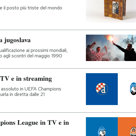
 il posto più triste del mondo
a jugoslava
qualificazione ai prossimi mondiali,
to agli scontri del maggio 1990
 TV e in streaming
to assoluto in UEFA Champions
irla in diretta dalle 21
pions League in TV e in