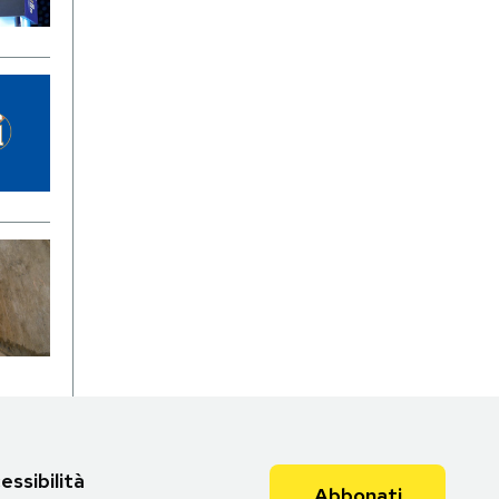
essibilità
Abbonati