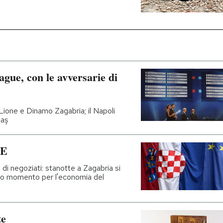
gue, con le avversarie di
Lione e Dinamo Zagabria; il Napoli
taş
UE
 di negoziati: stanotte a Zagabria si
mo momento per l'economia del
te