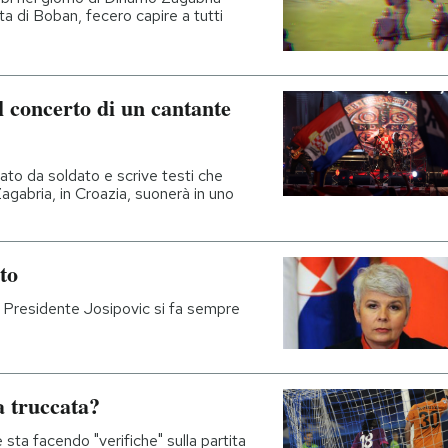
a di Boban, fecero capire a tutti
 concerto di un cantante
o da soldato e scrive testi che
Zagabria, in Croazia, suonerà in uno
to
il Presidente Josipovic si fa sempre
 truccata?
ta facendo "verifiche" sulla partita