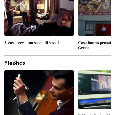
A cosa serve una scena di sesso?
Cosa hanno pensato d
Grecia
Fla
hes