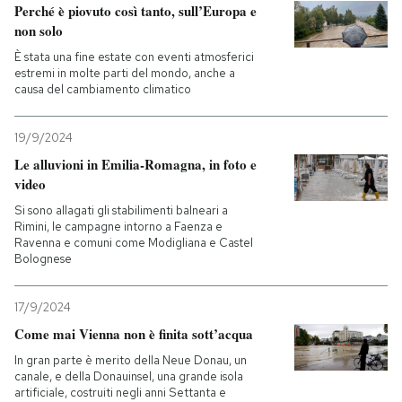
Perché è piovuto così tanto, sull’Europa e
non solo
È stata una fine estate con eventi atmosferici
estremi in molte parti del mondo, anche a
causa del cambiamento climatico
19/9/2024
Le alluvioni in Emilia-Romagna, in foto e
video
Si sono allagati gli stabilimenti balneari a
Rimini, le campagne intorno a Faenza e
Ravenna e comuni come Modigliana e Castel
Bolognese
17/9/2024
Come mai Vienna non è finita sott’acqua
In gran parte è merito della Neue Donau, un
canale, e della Donauinsel, una grande isola
artificiale, costruiti negli anni Settanta e