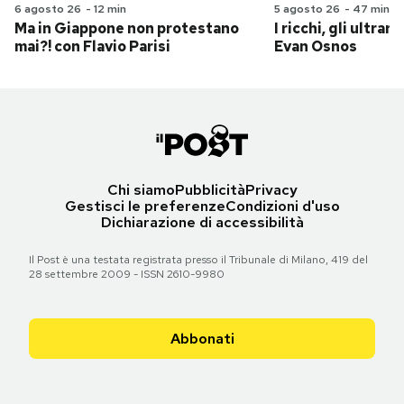
6 agosto 26
-
12 min
5 agosto 26
-
47 min
Ma in Giappone non protestano
I ricchi, gli ultrari
mai?! con Flavio Parisi
Evan Osnos
Chi siamo
Pubblicità
Privacy
Gestisci le preferenze
Condizioni d'uso
Dichiarazione di accessibilità
Il Post è una testata registrata presso il Tribunale di Milano, 419 del
28 settembre 2009 - ISSN 2610-9980
Abbonati