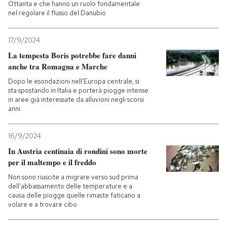
Ottanta e che hanno un ruolo fondamentale
nel regolare il flusso del Danubio
17/9/2024
La tempesta Boris potrebbe fare danni
anche tra Romagna e Marche
Dopo le esondazioni nell'Europa centrale, si
sta spostando in Italia e porterà piogge intense
in aree già interessate da alluvioni negli scorsi
anni
16/9/2024
In Austria centinaia di rondini sono morte
per il maltempo e il freddo
Non sono riuscite a migrare verso sud prima
dell'abbassamento delle temperature e a
causa delle piogge quelle rimaste faticano a
volare e a trovare cibo