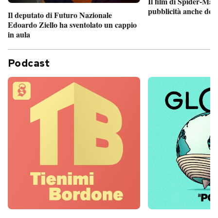
Il film di Spider-Man
pubblicità anche dent
Il deputato di Futuro Nazionale
Edoardo Ziello ha sventolato un cappio
in aula
Podcast