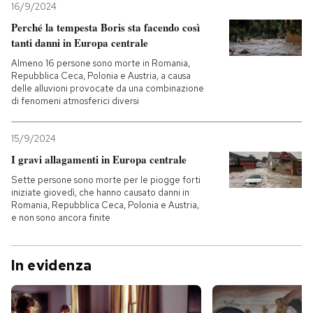
16/9/2024
Perché la tempesta Boris sta facendo così
tanti danni in Europa centrale
Almeno 16 persone sono morte in Romania,
Repubblica Ceca, Polonia e Austria, a causa
delle alluvioni provocate da una combinazione
di fenomeni atmosferici diversi
15/9/2024
I gravi allagamenti in Europa centrale
Sette persone sono morte per le piogge forti
iniziate giovedì, che hanno causato danni in
Romania, Repubblica Ceca, Polonia e Austria,
e non sono ancora finite
In evidenza