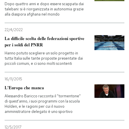
Dopo quattro anni e dopo essere scappata dai
talebani: si è riorganizzata in autonomia grazie
alla diaspora afghana nel mondo
22/4/2022
La difficile scelta delle federazioni sportive
per i soldi del PNRR
Hanno potuto scegliere un solo progetto in
tutta Italia sulle tante proposte presentate dai
piccoli comuni, e ci sono molti scontenti
16/11/2015
L’Europa che manca
Alessandro Baricco racconta il "tormentone"
di quest'anno, i suoi programmi con la scuola
Holden, e le ragioni per cui il nuovo
amministratore delegato è uno sportivo
12/5/2017