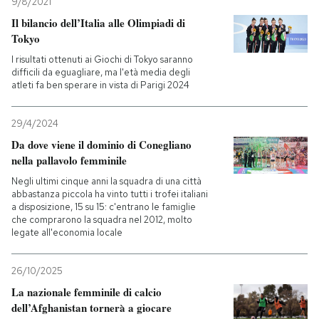
9/8/2021
Il bilancio dell’Italia alle Olimpiadi di
Tokyo
I risultati ottenuti ai Giochi di Tokyo saranno
difficili da eguagliare, ma l'età media degli
atleti fa ben sperare in vista di Parigi 2024
29/4/2024
Da dove viene il dominio di Conegliano
nella pallavolo femminile
Negli ultimi cinque anni la squadra di una città
abbastanza piccola ha vinto tutti i trofei italiani
a disposizione, 15 su 15: c'entrano le famiglie
che comprarono la squadra nel 2012, molto
legate all'economia locale
26/10/2025
La nazionale femminile di calcio
dell’Afghanistan tornerà a giocare