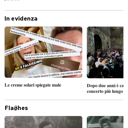
In evidenza
Le creme solari spiegate male
Dopo due anni è camb
concerto più lungo d
Fla
hes