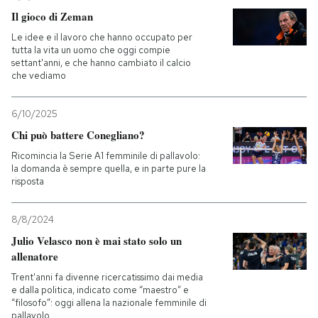
Il gioco di Zeman
Le idee e il lavoro che hanno occupato per
tutta la vita un uomo che oggi compie
settant'anni, e che hanno cambiato il calcio
che vediamo
6/10/2025
Chi può battere Conegliano?
Ricomincia la Serie A1 femminile di pallavolo:
la domanda è sempre quella, e in parte pure la
risposta
8/8/2024
Julio Velasco non è mai stato solo un
allenatore
Trent'anni fa divenne ricercatissimo dai media
e dalla politica, indicato come “maestro” e
“filosofo”: oggi allena la nazionale femminile di
pallavolo