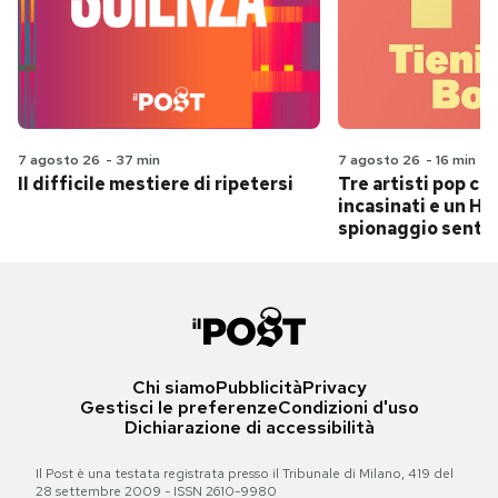
7 agosto 26
-
37 min
7 agosto 26
-
16 min
Il difficile mestiere di ripetersi
Tre artisti pop ch
incasinati e un Hit
spionaggio senti
Chi siamo
Pubblicità
Privacy
Gestisci le preferenze
Condizioni d'uso
Dichiarazione di accessibilità
Il Post è una testata registrata presso il Tribunale di Milano, 419 del
28 settembre 2009 - ISSN 2610-9980