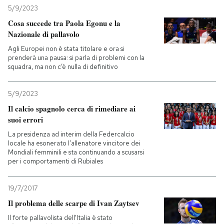
5/9/2023
Cosa succede tra Paola Egonu e la
Nazionale di pallavolo
Agli Europei non è stata titolare e ora si
prenderà una pausa: si parla di problemi con la
squadra, ma non c’è nulla di definitivo
5/9/2023
Il calcio spagnolo cerca di rimediare ai
suoi errori
La presidenza ad interim della Federcalcio
locale ha esonerato l’allenatore vincitore dei
Mondiali femminili e sta continuando a scusarsi
per i comportamenti di Rubiales
19/7/2017
Il problema delle scarpe di Ivan Zaytsev
Il forte pallavolista dell'Italia è stato