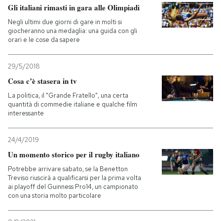
Gli italiani rimasti in gara alle Olimpiadi
Negli ultimi due giorni di gare in molti si
giocheranno una medaglia: una guida con gli
orari e le cose da sapere
29/5/2018
Cosa c’è stasera in tv
La politica, il "Grande Fratello", una certa
quantità di commedie italiane e qualche film
interessante
24/4/2019
Un momento storico per il rugby italiano
Potrebbe arrivare sabato, se la Benetton
Treviso riuscirà a qualificarsi per la prima volta
ai playoff del Guinness Pro14, un campionato
con una storia molto particolare