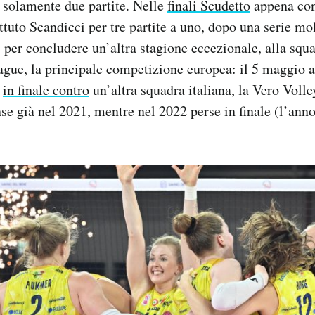
 solamente due partite. Nelle
finali Scudetto
appena con
tuto Scandicci per tre partite a uno, dopo una serie mol
, per concludere un’altra stagione eccezionale, alla sq
gue, la principale competizione europea: il 5 maggio a
à
in finale contro
un’altra squadra italiana, la Vero Voll
se già nel 2021, mentre nel 2022 perse in finale (l’anno