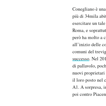
Conegliano è una 
più di 34mila abi
esercitare un tal
Roma, e soprattut
però ha molto a c
all’inizio delle 
comuni del trevig
successo
. Nel 20
di pallavolo, poc
nuovi proprietari
il loro posto nel 
A1. A sorpresa, i
poi contro Piacen