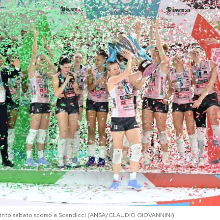
 vinto sabato scorso a Scandicci (ANSA/CLAUDIO GIOVANNINI)