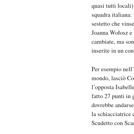
quasi tutti locali
squadra italiana:
sestetto che vins
Joanna Wołosz e 
cambiate, ma sono
inserite in un con
Per esempio nell’
mondo, lasciò Con
l’opposta Isabell
fatto 27 punti in
dovrebbe andarse
la schiacciatrice
Scudetto con Sca