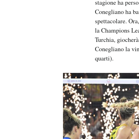
stagione ha perso
Conegliano ha bat
spettacolare. Ora
la Champions Lea
Turchia, giocher
Conegliano la vin
quarti).