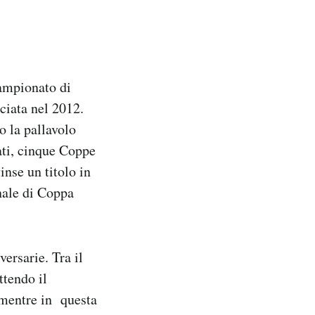
campionato di
ciata nel 2012.
o la pallavolo
ati, cinque Coppe
inse un titolo in
nale di Coppa
ersarie. Tra il
ttendo il
 mentre in questa