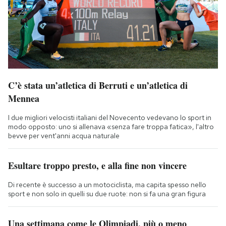
C’è stata un’atletica di Berruti e un’atletica di
Mennea
I due migliori velocisti italiani del Novecento vedevano lo sport in
modo opposto: uno si allenava «senza fare troppa fatica», l'altro
bevve per vent'anni acqua naturale
Esultare troppo presto, e alla fine non vincere
Di recente è successo a un motociclista, ma capita spesso nello
sport e non solo in quelli su due ruote: non si fa una gran figura
Una settimana come le Olimpiadi, più o meno