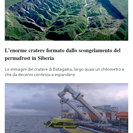
L’enorme cratere formato dallo scongelamento del
permafrost in Siberia
Le immagini del cratere di Batagaika, largo quasi un chilometro e
che da decenni continua a espandersi