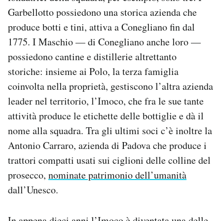
Garbellotto possiedono una storica azienda che
produce botti e tini, attiva a Conegliano fin dal
1775. I Maschio — di Conegliano anche loro —
possiedono cantine e distillerie altrettanto
storiche: insieme ai Polo, la terza famiglia
coinvolta nella proprietà, gestiscono l’altra azienda
leader nel territorio, l’Imoco, che fra le sue tante
attività produce le etichette delle bottiglie e dà il
nome alla squadra. Tra gli ultimi soci c’è inoltre la
Antonio Carraro, azienda di Padova che produce i
trattori compatti usati sui ciglioni delle colline del
prosecco,
nominate patrimonio dell’umanità
dall’Unesco.
In appena dieci anni l’Imoco è diventata una delle