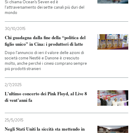
Si chiama Ocean's Seven ed è
l'attraversamento dei sette canali più duri del
mondo
30/10/2015
Chi guadagna dalla fine della “politica del
figlio unico” in Cina: i produttori di latte
Dopo l'annuncio di ieri il valore delle azioni di
società come Nestlé e Danone è cresciuto
molto, anche perché i cinesi comprano sempre
più prodotti stranieri
2/7/2025
L’ultimo concerto dei Pink Floyd, al Live 8
di vent’anni fa
25/5/2015
Negli Stati Uniti la siccità sta mettendo in