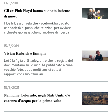
13/5/2011
Gli ex Pink Floyd hanno suonato insieme
di nuovo
Il Daily Beast rivela che Facebook ha pagato
una società di pubbliche relazioni per avviare
inchieste giornalistiche sul motore di ricerca
15/3/2014
Vivian Kubrick e famiglia
Lei è la figlia di Stanley, oltre che la regista del
documentario su Shining: ha pubblicato alcune
vecchie foto, dopo molti anni di cattivi
rapporti con i suoi familiari
18/8/2021
Nel fiume Colorado, negli Stati Uniti, c’è
carenza d’acqua per la prima volta