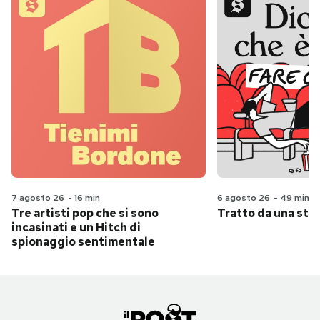
7 agosto 26
-
16 min
6 agosto 26
-
49 min
Tre artisti pop che si sono
Tratto da una stor
incasinati e un Hitch di
spionaggio sentimentale