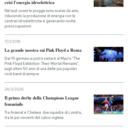
crisi l’energia idroelettrica
Nel sud-ovest le piogge sono scarse da anni,
riducendo la produzione di energia con le
centrali idroelettriche e generando molte
preoccupazioni
17/1/2018
La grande mostra sui Pink Floyd a Roma
Dal 19 gennaio si potrà visitare al Macro "The
Pink Floyd Exhibition: Their Mortal Remains",
sugli ultimi 50 anni di una delle più popolari
rock band di sempre
24/3/2026
Il primo derby della Champions League
femminile
Tra Arsenal e Chelsea: due squadre di Londra,
tra le più vincenti del calcio inglese