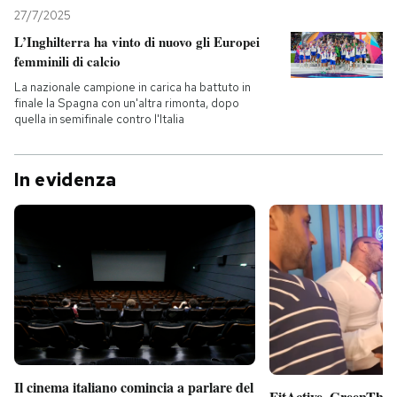
27/7/2025
L’Inghilterra ha vinto di nuovo gli Europei
femminili di calcio
La nazionale campione in carica ha battuto in
finale la Spagna con un'altra rimonta, dopo
quella in semifinale contro l'Italia
In evidenza
Il cinema italiano comincia a parlare del
FitActive, GreenTheor