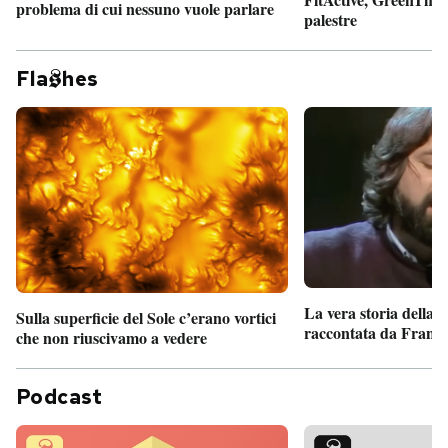
problema di cui nessuno vuole parlare
palestre
Fla
hes
La vera storia della
Sulla superficie del Sole c’erano vortici
raccontata da France
che non riuscivamo a vedere
Podcast