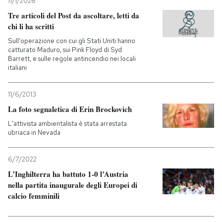
11/1/2026
Tre articoli del Post da ascoltare, letti da
chi li ha scritti
Sull'operazione con cui gli Stati Uniti hanno
catturato Maduro, sui Pink Floyd di Syd
Barrett, e sulle regole antincendio nei locali
italiani
11/6/2013
La foto segnaletica di Erin Brockovich
L'attivista ambientalista è stata arrestata
ubriaca in Nevada
6/7/2022
L’Inghilterra ha battuto 1-0 l’Austria
nella partita inaugurale degli Europei di
calcio femminili