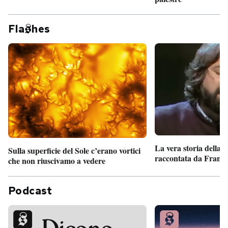
Fla
hes
La vera storia della
Sulla superficie del Sole c’erano vortici
raccontata da France
che non riuscivamo a vedere
Podcast