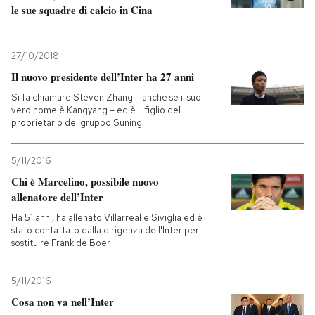
le sue squadre di calcio in Cina
27/10/2018
Il nuovo presidente dell’Inter ha 27 anni
Si fa chiamare Steven Zhang – anche se il suo
vero nome è Kangyang – ed è il figlio del
proprietario del gruppo Suning
5/11/2016
Chi è Marcelino, possibile nuovo
allenatore dell’Inter
Ha 51 anni, ha allenato Villarreal e Siviglia ed è
stato contattato dalla dirigenza dell'Inter per
sostituire Frank de Boer
5/11/2016
Cosa non va nell’Inter