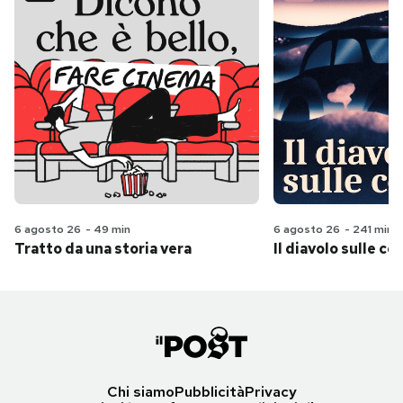
6 agosto 26
-
49 min
6 agosto 26
-
241 min
Tratto da una storia vera
Il diavolo sulle col
Chi siamo
Pubblicità
Privacy