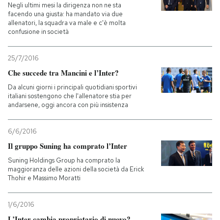
Negli ultimi mesi la dirigenza non ne sta
facendo una giusta: ha mandato via due
allenatori, la squadra va male e c'è molta
confusione in società
25/7/2016
Che succede tra Mancini e l’Inter?
Da alcuni giorni i principali quotidiani sportivi
italiani sostengono che l'allenatore stia per
andarsene, oggi ancora con più insistenza
6/6/2016
Il gruppo Suning ha comprato l’Inter
Suning Holdings Group ha comprato la
maggioranza delle azioni della società da Erick
Thohir e Massimo Moratti
1/6/2016
L’Inter cambia proprietario di nuovo?