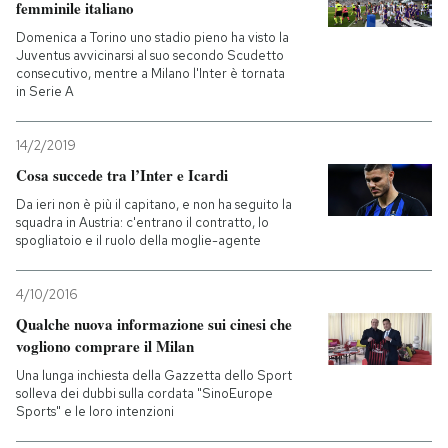
femminile italiano
Domenica a Torino uno stadio pieno ha visto la
Juventus avvicinarsi al suo secondo Scudetto
consecutivo, mentre a Milano l'Inter è tornata
in Serie A
14/2/2019
Cosa succede tra l’Inter e Icardi
Da ieri non è più il capitano, e non ha seguito la
squadra in Austria: c'entrano il contratto, lo
spogliatoio e il ruolo della moglie-agente
4/10/2016
Qualche nuova informazione sui cinesi che
vogliono comprare il Milan
Una lunga inchiesta della Gazzetta dello Sport
solleva dei dubbi sulla cordata "SinoEurope
Sports" e le loro intenzioni