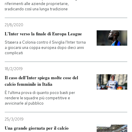
riferimenti alle aziende proprietarie,
sradicando così una lunga tradizione
21/8/2020
L’Inter verso la finale di Europa League
Stasera a Colonia contro il Siviglia l'Inter torna
a giocarsi una coppa europea dopo dieci anni
complicati
18/2/2019
Il caso dell’Inter spiega molte cose del
calcio femminile in Italia
È l'ultima prova di quanto poco basti per
rendere le squadre più competitive e
avvicinarle al pubblico
25/3/2019
Una grande giornata per il calcio