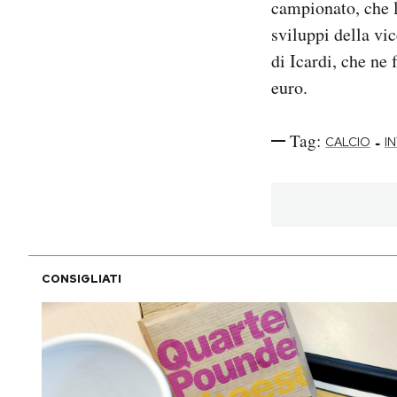
campionato, che 
sviluppi della vic
di Icardi, che ne
euro.
Tag:
-
CALCIO
I
CONSIGLIATI