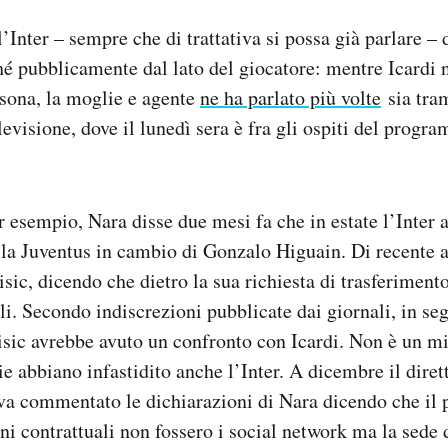
l’Inter – sempre che di trattativa si possa già parlare –
é pubblicamente dal lato del giocatore: mentre Icardi 
rsona, la moglie e agente
ne ha parlato più volte
sia tram
levisione, dove il lunedì sera è fra gli ospiti del prog
er esempio, Nara disse due mesi fa che in estate l’Inter 
la Juventus in cambio di Gonzalo Higuain. Di recente a
sic, dicendo che dietro la sua richiesta di trasferimento
i. Secondo indiscrezioni pubblicate dai giornali, in seg
isic avrebbe avuto un confronto con Icardi. Non è un mi
ie abbiano infastidito anche l’Inter. A dicembre il diret
va commentato le dichiarazioni di Nara dicendo che il 
oni contrattuali non fossero i social network ma la sede