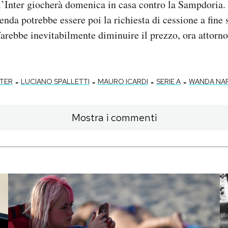
l’Inter giocherà domenica in casa contro la Sampdoria.
enda potrebbe essere poi la richiesta di cessione a fine 
 farebbe inevitabilmente diminuire il prezzo, ora attorno
-
-
-
-
NTER
LUCIANO SPALLETTI
MAURO ICARDI
SERIE A
WANDA NA
Mostra i commenti