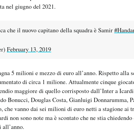
ata nel giugno del 2021.
ca che il nuovo capitano della squadra è Samir
#Handa
er)
February 13, 2019
gna 5 milioni e mezzo di euro all’anno. Rispetto alla s
umentato di circa 1 milione. Attualmente cinque giocato
endio maggiore di quello corrisposto dall’Inter a Icardi
rdo Bonucci, Douglas Costa, Gianluigi Donnarumma, P
, che vanno dai sei milioni di euro netti a stagione ai t
cardi non sono note ma è scontato che ne stia chiedendo d
ci all’anno.