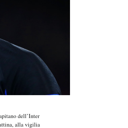
apitano dell’Inter
tina, alla vigilia