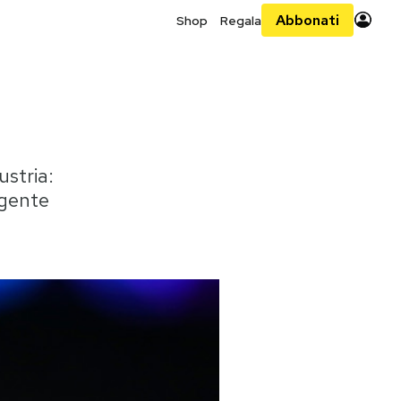
Abbonati
Shop
Regala
ustria:
agente