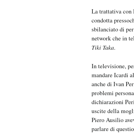
La trattativa con 
condotta pressoch
sbilanciato di pe
network che in te
Tiki Taka
.
In televisione, p
mandare Icardi al
anche di Ivan Peri
problemi personal
dichiarazioni Per
uscite della mogl
Piero Ausilio ave
parlare di questi