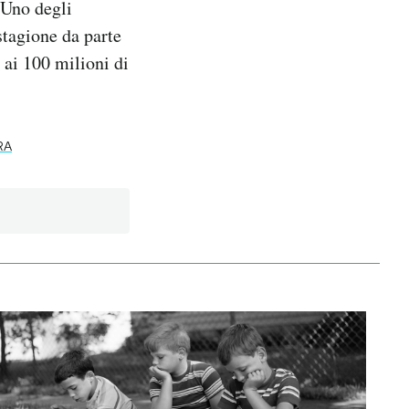
 Uno degli
stagione da parte
 ai 100 milioni di
RA