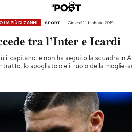
 HA PIÙ DI
7 ANNI
SPORT
Giovedì 14 febbraio 2019
cede tra l’Inter e Icardi
iù il capitano, e non ha seguito la squadra in A
ntratto, lo spogliatoio e il ruolo della moglie-