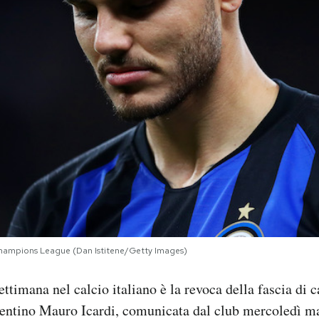
Champions League (Dan Istitene/Getty Images)
ettimana nel calcio italiano è la revoca della fascia di c
gentino Mauro Icardi, comunicata dal club mercoledì mat