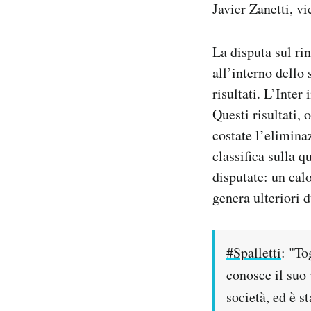
Javier Zanetti, vi
La disputa sul ri
all’interno dello
risultati. L’Inter 
Questi risultati,
costate l’elimina
classifica sulla q
disputate: un ca
genera ulteriori 
#Spalletti
: "To
conosce il suo
società, ed è s