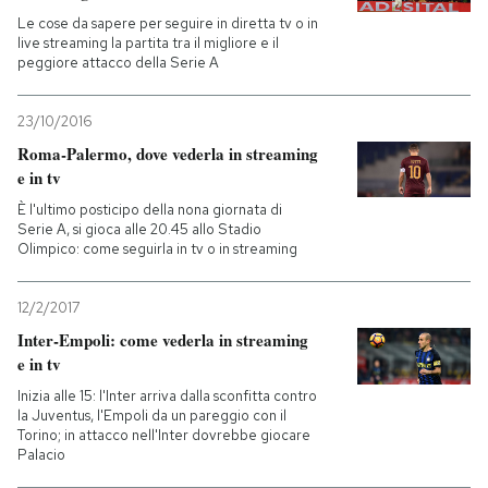
Le cose da sapere per seguire in diretta tv o in
live streaming la partita tra il migliore e il
peggiore attacco della Serie A
23/10/2016
Roma-Palermo, dove vederla in streaming
e in tv
È l'ultimo posticipo della nona giornata di
Serie A, si gioca alle 20.45 allo Stadio
Olimpico: come seguirla in tv o in streaming
12/2/2017
Inter-Empoli: come vederla in streaming
e in tv
Inizia alle 15: l'Inter arriva dalla sconfitta contro
la Juventus, l'Empoli da un pareggio con il
Torino; in attacco nell'Inter dovrebbe giocare
Palacio