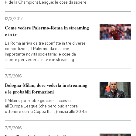
H della Champions League: le cose da sapere
12/3/2017
Come vedere Palermo-Roma in streaming
e in tv
La Roma arriva da tre sconfitte in tre diverse
competizioni; il Palermo da qualche
importante novità societaria: le cose da
sapere per vederla in tv e in streaming
7/5/2016
Bologna-Milan, dove vederla in streaming
e le probabili formazioni
Il Milan si potrebbe giocare l'accesso
all'Europa League (che però può ancora
ottenere con la Coppa Italia): inizia alle 20.45
7/5/2016