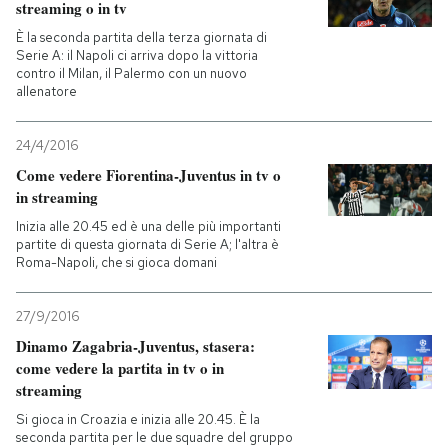
streaming o in tv
È la seconda partita della terza giornata di
Serie A: il Napoli ci arriva dopo la vittoria
contro il Milan, il Palermo con un nuovo
allenatore
24/4/2016
Come vedere Fiorentina-Juventus in tv o
in streaming
Inizia alle 20.45 ed è una delle più importanti
partite di questa giornata di Serie A; l'altra è
Roma-Napoli, che si gioca domani
27/9/2016
Dinamo Zagabria-Juventus, stasera:
come vedere la partita in tv o in
streaming
Si gioca in Croazia e inizia alle 20.45. È la
seconda partita per le due squadre del gruppo