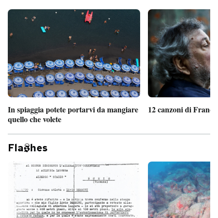
In spiaggia potete portarvi da mangiare
12 canzoni di France
quello che volete
Fla
hes