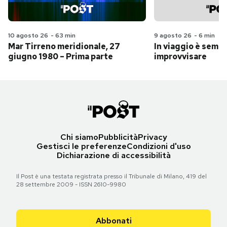
10 agosto 26
-
63 min
9 agosto 26
-
6 min
Mar Tirreno meridionale, 27
In viaggio è sempr
giugno 1980 – Prima parte
improvvisare
Chi siamo
Pubblicità
Privacy
Gestisci le preferenze
Condizioni d'uso
Dichiarazione di accessibilità
Il Post è una testata registrata presso il Tribunale di Milano, 419 del
28 settembre 2009 - ISSN 2610-9980
Abbonati