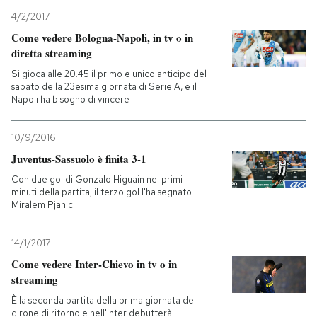
4/2/2017
Come vedere Bologna-Napoli, in tv o in
diretta streaming
Si gioca alle 20.45 il primo e unico anticipo del
sabato della 23esima giornata di Serie A, e il
Napoli ha bisogno di vincere
10/9/2016
Juventus-Sassuolo è finita 3-1
Con due gol di Gonzalo Higuain nei primi
minuti della partita; il terzo gol l'ha segnato
Miralem Pjanic
14/1/2017
Come vedere Inter-Chievo in tv o in
streaming
È la seconda partita della prima giornata del
girone di ritorno e nell'Inter debutterà