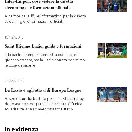
Inter-Empoli, dove vedere la diretta
streaming e le formazioni ufficiali
A partire dalle 18, le informazioni per la diretta
streaming e le formazioni ufficiali
10/12/2015
Saint Etienne-Lazio, guida e formazioni
È la partita meno influente tra quelle che si
giocano stasera, ma la Lazio non sta benissimo:
le cose da sapere
25/2/2016
La Lazio è agli ottavi di Europa League
Ai sedicesimi ha battuto per 3-1 il Galatasaray,
dopo aver pareggiato 1-1 all'andata: è l'unica
squadra italiana ad aver passato il turno
In evidenza