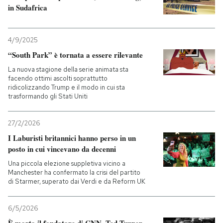
in Sudafrica
4/9/2025
“South Park” è tornata a essere rilevante
La nuova stagione della serie animata sta
facendo ottimi ascolti soprattutto
ridicolizzando Trump e il modo in cui sta
trasformando gli Stati Uniti
27/2/2026
I Laburisti britannici hanno perso in un
posto in cui vincevano da decenni
Una piccola elezione suppletiva vicino a
Manchester ha confermato la crisi del partito
di Starmer, superato dai Verdi e da Reform UK
6/5/2026
È morto il fondatore di CNN, Ted Turner