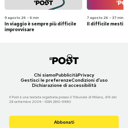
9 agosto 26
-
6 min
7 agosto 26
-
37 min
In viaggio è sempre più difficile
Il difficile mestie
improvvisare
Chi siamo
Pubblicità
Privacy
Gestisci le preferenze
Condizioni d'uso
Dichiarazione di accessibilità
Il Post è una testata registrata presso il Tribunale di Milano, 419 del
28 settembre 2009 - ISSN 2610-9980
Abbonati