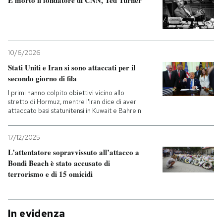
10/6/2026
Stati Uniti e Iran si sono attaccati per il
secondo giorno di fila
I primi hanno colpito obiettivi vicino allo
stretto di Hormuz, mentre l'Iran dice di aver
attaccato basi statunitensi in Kuwait e Bahrein
17/12/2025
L’attentatore sopravvissuto all’attacco a
Bondi Beach è stato accusato di
terrorismo e di 15 omicidi
In evidenza