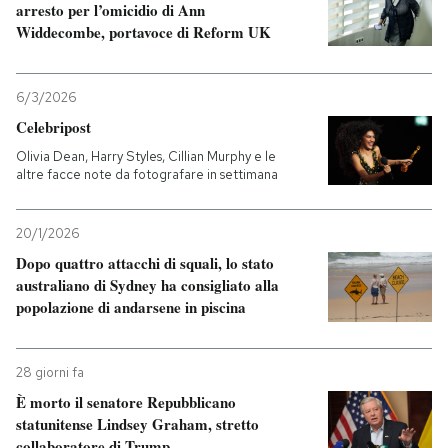
arresto per l’omicidio di Ann
Widdecombe, portavoce di Reform UK
6/3/2026
Celebripost
Olivia Dean, Harry Styles, Cillian Murphy e le
altre facce note da fotografare in settimana
20/1/2026
Dopo quattro attacchi di squali, lo stato
australiano di Sydney ha consigliato alla
popolazione di andarsene in piscina
28 giorni fa
È morto il senatore Repubblicano
statunitense Lindsey Graham, stretto
collaboratore di Trump