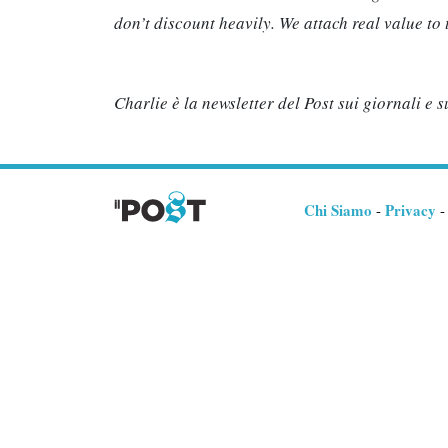
don’t discount heavily. We attach real value t
Charlie è la newsletter del Post sui giornali e
Chi Siamo
Privacy
-