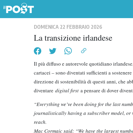
DOMENICA 22 FEBBRAIO 2026
La transizione irlandese
Il più diffuso e autorevole quotidiano irlandese
cartacei – sono diventati sufficienti a sostene
direzione di sostenibilità di questi anni, che 
diventare
digital first
a pensare di dover diven
“Everything we’ve been doing for the last numbe
journalistically having a subscriber model, or 
reach.
Mac Cormaic said: “We have the largest number 