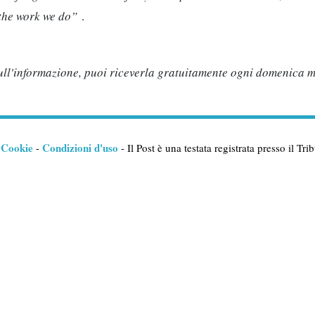
o the work we do”
.
 sull'informazione, puoi riceverla gratuitamente ogni domenica 
Cookie
Condizioni d'uso
-
-
- Il Post è una testata registrata presso il T