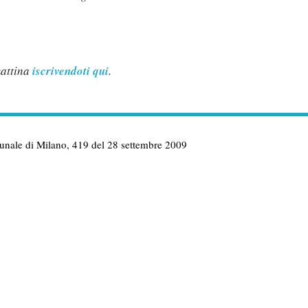
mattina
iscrivendoti qui
.
ribunale di Milano, 419 del 28 settembre 2009