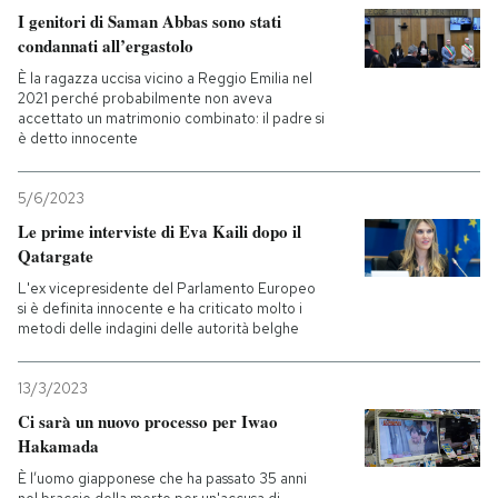
I genitori di Saman Abbas sono stati
condannati all’ergastolo
È la ragazza uccisa vicino a Reggio Emilia nel
2021 perché probabilmente non aveva
accettato un matrimonio combinato: il padre si
è detto innocente
5/6/2023
Le prime interviste di Eva Kaili dopo il
Qatargate
L'ex vicepresidente del Parlamento Europeo
si è definita innocente e ha criticato molto i
metodi delle indagini delle autorità belghe
13/3/2023
Ci sarà un nuovo processo per Iwao
Hakamada
È l’uomo giapponese che ha passato 35 anni