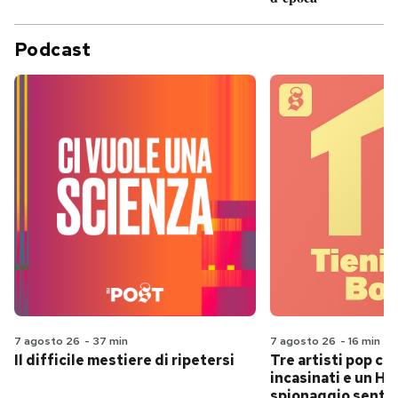
Podcast
7 agosto 26
-
37 min
7 agosto 26
-
16 min
Il difficile mestiere di ripetersi
Tre artisti pop ch
incasinati e un Hit
spionaggio senti