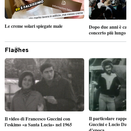
Le creme solari spiegate male
Dopo due anni è camb
concerto più lungo d
Fla
hes
Il particolare rappor
Il video di Francesco Guccini con
Guccini e Lucio Dalla
l’eskimo «a Santa Lucia» nel 1965
d’epoca