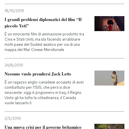
18/10/2019
I grandi problemi diplomatici del film “Il
piccolo Yeti”
È un innocente film di animazione prodotto tra
Cina e Stati Uniti, ma sta facendo arrabbiare
molti paesi del Sudest asiatico per via di una
mappa del Mar Cinese Meridionale
24/8/2019
Nessuno vuole prendersi Jack Letts
È un ragazzo anglo-canadese accusato di aver
combattuto per l'ISIS, che però si dice
innocente: oggi è prigioniero in Iraq, il Regno
Unito gli ha tolto la cittadinanza, il Canada
vuole lasciarlo lì
2/5/2019
Una nuova crisi per il governo britannico