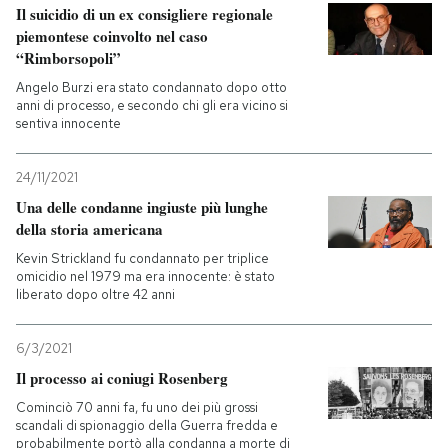
Il suicidio di un ex consigliere regionale
piemontese coinvolto nel caso
“Rimborsopoli”
Angelo Burzi era stato condannato dopo otto
anni di processo, e secondo chi gli era vicino si
sentiva innocente
24/11/2021
Una delle condanne ingiuste più lunghe
della storia americana
Kevin Strickland fu condannato per triplice
omicidio nel 1979 ma era innocente: è stato
liberato dopo oltre 42 anni
6/3/2021
Il processo ai coniugi Rosenberg
Cominciò 70 anni fa, fu uno dei più grossi
scandali di spionaggio della Guerra fredda e
probabilmente portò alla condanna a morte di