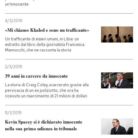
un'innocente
4/3/2019
«Mi chiamo Khaled e sono un trafficante»
Un trafficante di esseri umani, in Libia: un
estratto dal libro della giornalista Francesca
Mannocchi, che ne racconta la storia
2/3/2019
39 anni in carcere da innocente
La storia di Craig Coley, scarcerato grazie alla
pervicacia di un ex poliziotto, che ora ha
ricevuto un risarcimento di 21 milioni di dollari
8/1/2019
Kevin Spacey si è dichiarato innocente
nella sua prima udienza in tribunale