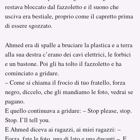
restava bloccato dal fazzoletto e il suono che
usciva era bestiale, proprio come il capretto prima
di essere sgozzato.
Ahmed era di spalle a bruciare la plastica e a terra
alla sua destra c’erano dei cavi elettrici, le forbici
e un bastone. Poi gli ha tolto il fazzoletto e ha
cominciato a gridare.
– Come si chiama il frocio di tuo fratello, forza
negro, diccelo, che gli mandiamo le foto, vedrai se
pagano.
E quello continuava a gridare: – Stop please, stop.
Stop. I’ll tell you.
E Ahmed diceva ai ragazzi, ai miei ragazzi: –
Forza, fate le foto, una di lato e una davanti –. E