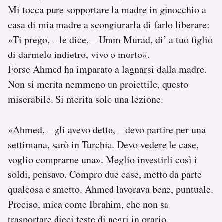
Mi tocca pure sopportare la madre in ginocchio a
casa di mia madre a scongiurarla di farlo liberare:
«Ti prego, – le dice, – Umm Murad, di’ a tuo figlio
di darmelo indietro, vivo o morto».
Forse Ahmed ha imparato a lagnarsi dalla madre.
Non si merita nemmeno un proiettile, questo
miserabile. Si merita solo una lezione.
«Ahmed, – gli avevo detto, – devo partire per una
settimana, sarò in Turchia. Devo vedere le case,
voglio comprarne una». Meglio investirli così i
soldi, pensavo. Compro due case, metto da parte
qualcosa e smetto. Ahmed lavorava bene, puntuale.
Preciso, mica come Ibrahim, che non sa
trasportare dieci teste di negri in orario.