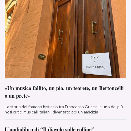
«Un musico fallito, un pio, un teorete, un Bertoncelli
o un prete»
La storia del famoso bisticcio tra Francesco Guccini e uno dei più
noti critici musicali italiani, diventato poi un'amicizia
L’audiolibro di “Il diavolo sulle colline”