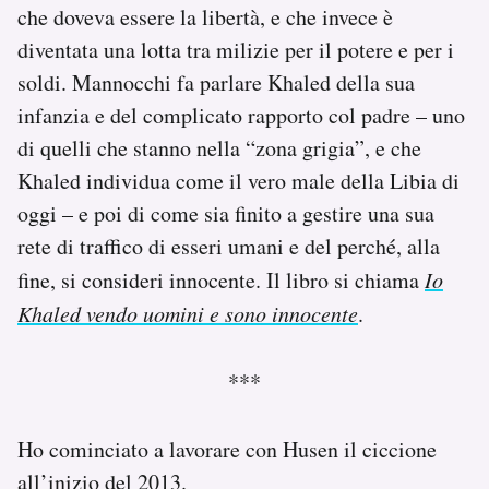
che doveva essere la libertà, e che invece è
diventata una lotta tra milizie per il potere e per i
soldi. Mannocchi fa parlare Khaled della sua
infanzia e del complicato rapporto col padre – uno
di quelli che stanno nella “zona grigia”, e che
Khaled individua come il vero male della Libia di
oggi – e poi di come sia finito a gestire una sua
rete di traffico di esseri umani e del perché, alla
fine, si consideri innocente. Il libro si chiama
Io
Khaled vendo uomini e sono innocente
.
***
Ho cominciato a lavorare con Husen il ciccione
all’inizio del 2013.