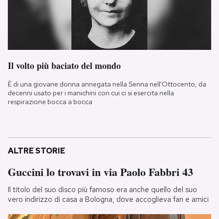
Il volto più baciato del mondo
È di una giovane donna annegata nella Senna nell'Ottocento, da
decenni usato per i manichini con cui ci si esercita nella
respirazione bocca a bocca
ALTRE STORIE
Guccini lo trovavi in via Paolo Fabbri 43
Il titolo del suo disco più famoso era anche quello del suo
vero indirizzo di casa a Bologna, dove accoglieva fan e amici