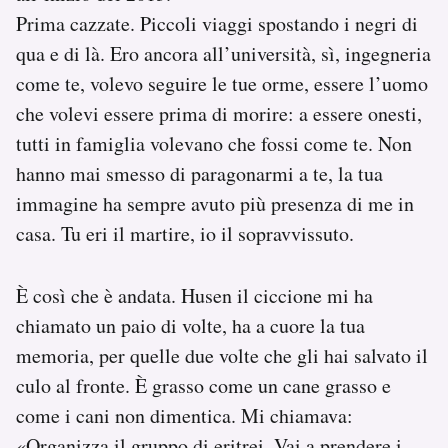
Prima cazzate. Piccoli viaggi spostando i negri di
qua e di là. Ero ancora all’università, sì, ingegneria
come te, volevo seguire le tue orme, essere l’uomo
che volevi essere prima di morire: a essere onesti,
tutti in famiglia volevano che fossi come te. Non
hanno mai smesso di paragonarmi a te, la tua
immagine ha sempre avuto più presenza di me in
casa. Tu eri il martire, io il sopravvissuto.
È così che è andata. Husen il ciccione mi ha
chiamato un paio di volte, ha a cuore la tua
memoria, per quelle due volte che gli hai salvato il
culo al fronte. È grasso come un cane grasso e
come i cani non dimentica. Mi chiamava:
«Organizza il gruppo di eritrei. Vai a prendere i