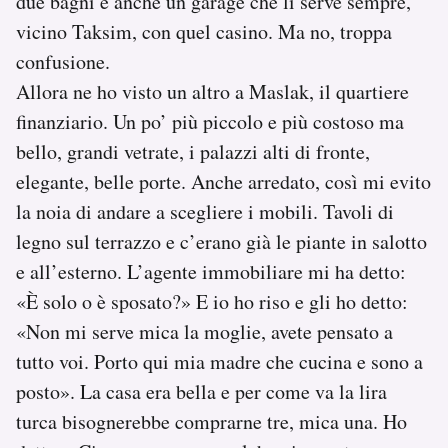
due bagni e anche un garage che lì serve sempre,
vicino Taksim, con quel casino. Ma no, troppa
confusione.
Allora ne ho visto un altro a Maslak, il quartiere
finanziario. Un po’ più piccolo e più costoso ma
bello, grandi vetrate, i palazzi alti di fronte,
elegante, belle porte. Anche arredato, così mi evito
la noia di andare a scegliere i mobili. Tavoli di
legno sul terrazzo e c’erano già le piante in salotto
e all’esterno. L’agente immobiliare mi ha detto:
«È solo o è sposato?» E io ho riso e gli ho detto:
«Non mi serve mica la moglie, avete pensato a
tutto voi. Porto qui mia madre che cucina e sono a
posto». La casa era bella e per come va la lira
turca bisognerebbe comprarne tre, mica una. Ho