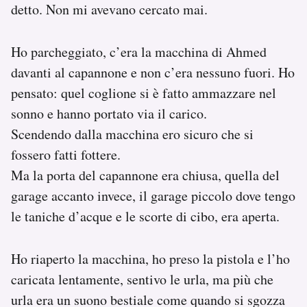
detto. Non mi avevano cercato mai.
Ho parcheggiato, c’era la macchina di Ahmed
davanti al capannone e non c’era nessuno fuori. Ho
pensato: quel coglione si è fatto ammazzare nel
sonno e hanno portato via il carico.
Scendendo dalla macchina ero sicuro che si
fossero fatti fottere.
Ma la porta del capannone era chiusa, quella del
garage accanto invece, il garage piccolo dove tengo
le taniche d’acque e le scorte di cibo, era aperta.
Ho riaperto la macchina, ho preso la pistola e l’ho
caricata lentamente, sentivo le urla, ma più che
urla era un suono bestiale come quando si sgozza