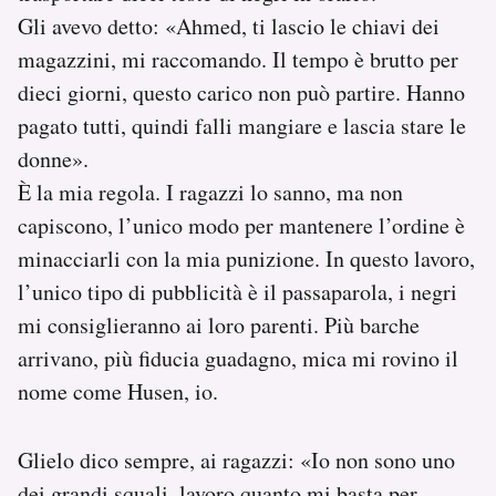
Gli avevo detto: «Ahmed, ti lascio le chiavi dei
magazzini, mi raccomando. Il tempo è brutto per
dieci giorni, questo carico non può partire. Hanno
pagato tutti, quindi falli mangiare e lascia stare le
donne».
È la mia regola. I ragazzi lo sanno, ma non
capiscono, l’unico modo per mantenere l’ordine è
minacciarli con la mia punizione. In questo lavoro,
l’unico tipo di pubblicità è il passaparola, i negri
mi consiglieranno ai loro parenti. Più barche
arrivano, più fiducia guadagno, mica mi rovino il
nome come Husen, io.
Glielo dico sempre, ai ragazzi: «Io non sono uno
dei grandi squali, lavoro quanto mi basta per