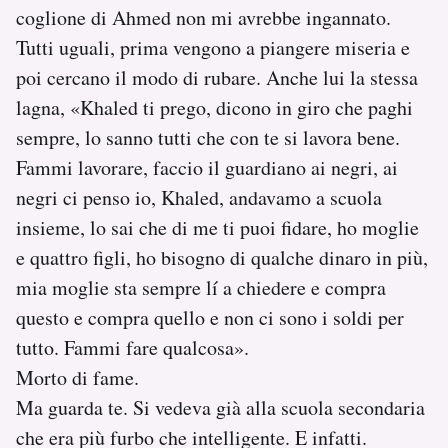
coglione di Ahmed non mi avrebbe ingannato.
Tutti uguali, prima vengono a piangere miseria e
poi cercano il modo di rubare. Anche lui la stessa
lagna, «Khaled ti prego, dicono in giro che paghi
sempre, lo sanno tutti che con te si lavora bene.
Fammi lavorare, faccio il guardiano ai negri, ai
negri ci penso io, Khaled, andavamo a scuola
insieme, lo sai che di me ti puoi fidare, ho moglie
e quattro figli, ho bisogno di qualche dinaro in più,
mia moglie sta sempre lí a chiedere e compra
questo e compra quello e non ci sono i soldi per
tutto. Fammi fare qualcosa».
Morto di fame.
Ma guarda te. Si vedeva già alla scuola secondaria
che era più furbo che intelligente. E infatti.