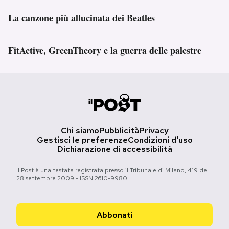
La canzone più allucinata dei Beatles
FitActive, GreenTheory e la guerra delle palestre
Chi siamo
Pubblicità
Privacy
Gestisci le preferenze
Condizioni d'uso
Dichiarazione di accessibilità
Il Post è una testata registrata presso il Tribunale di Milano, 419 del
28 settembre 2009 - ISSN 2610-9980
Abbonati