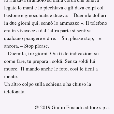
legate le mani e lo picchiava e gli dava colpi col
bastone e ginocchiate e diceva: – Duemila dollari
in due giorni qui, sennò lo ammazzo –. Il telefono
era in vivavoce e dall’altra parte si sentiva
qualcuno piangere e dire: – Sir, please stop, – e
ancora, – Stop please.
– Duemila, tre giorni. Ora ti do indicazioni su
come fare, tu prepara i soldi. Senza soldi lui
muore. Ti mando anche le foto, così le tieni a
mente.
Un altro colpo sulla schiena e ha chiuso la
telefonata.
@ 2019 Giulio Einaudi editore s.p.a.