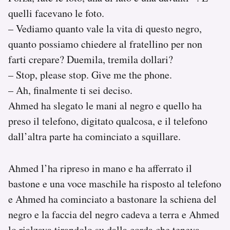
quelli facevano le foto.
– Vediamo quanto vale la vita di questo negro,
quanto possiamo chiedere al fratellino per non
farti crepare? Duemila, tremila dollari?
– Stop, please stop. Give me the phone.
– Ah, finalmente ti sei deciso.
Ahmed ha slegato le mani al negro e quello ha
preso il telefono, digitato qualcosa, e il telefono
dall’altra parte ha cominciato a squillare.
Ahmed l’ha ripreso in mano e ha afferrato il
bastone e una voce maschile ha risposto al telefono
e Ahmed ha cominciato a bastonare la schiena del
negro e la faccia del negro cadeva a terra e Ahmed
lo rialzava tirandolo su dalla corda che teneva