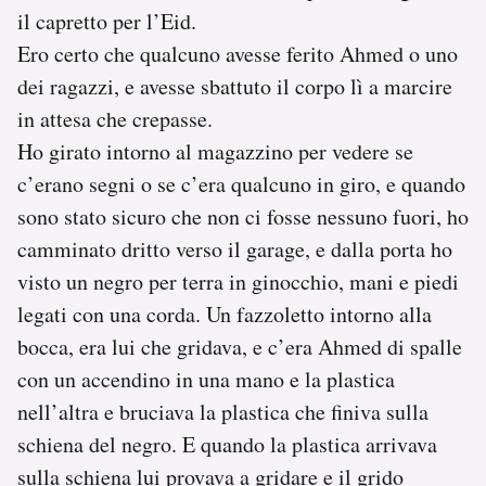
il capretto per l’Eid.
Ero certo che qualcuno avesse ferito Ahmed o uno
dei ragazzi, e avesse sbattuto il corpo lì a marcire
in attesa che crepasse.
Ho girato intorno al magazzino per vedere se
c’erano segni o se c’era qualcuno in giro, e quando
sono stato sicuro che non ci fosse nessuno fuori, ho
camminato dritto verso il garage, e dalla porta ho
visto un negro per terra in ginocchio, mani e piedi
legati con una corda. Un fazzoletto intorno alla
bocca, era lui che gridava, e c’era Ahmed di spalle
con un accendino in una mano e la plastica
nell’altra e bruciava la plastica che finiva sulla
schiena del negro. E quando la plastica arrivava
sulla schiena lui provava a gridare e il grido