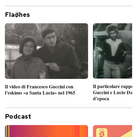
Fla
hes
Il particolare rappor
Il video di Francesco Guccini con
Guccini e Lucio Dalla
l’eskimo «a Santa Lucia» nel 1965
d’epoca
Podcast