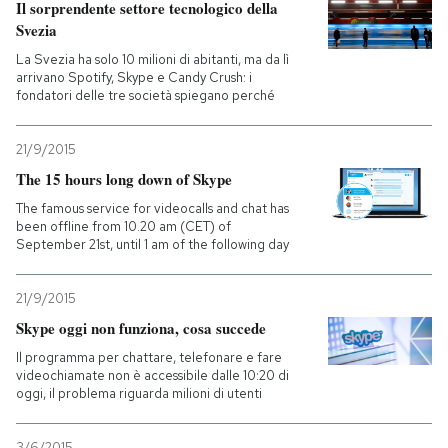
Il sorprendente settore tecnologico della
Svezia
La Svezia ha solo 10 milioni di abitanti, ma da lì
arrivano Spotify, Skype e Candy Crush: i
fondatori delle tre società spiegano perché
21/9/2015
The 15 hours long down of Skype
The famous service for videocalls and chat has
been offline from 10.20 am (CET) of
September 21st, until 1 am of the following day
21/9/2015
Skype oggi non funziona, cosa succede
Il programma per chattare, telefonare e fare
videochiamate non è accessibile dalle 10:20 di
oggi, il problema riguarda milioni di utenti
3/6/2015