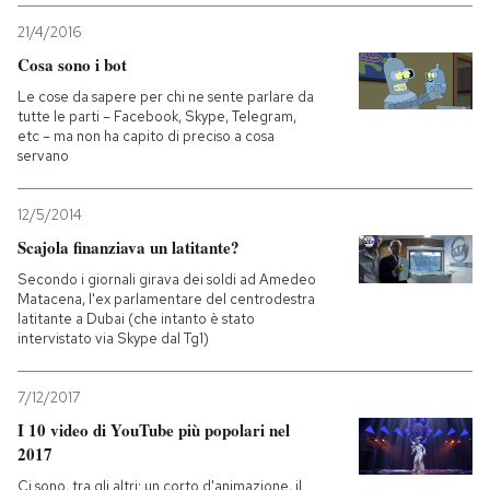
21/4/2016
Cosa sono i bot
Le cose da sapere per chi ne sente parlare da
tutte le parti – Facebook, Skype, Telegram,
etc – ma non ha capito di preciso a cosa
servano
12/5/2014
Scajola finanziava un latitante?
Secondo i giornali girava dei soldi ad Amedeo
Matacena, l'ex parlamentare del centrodestra
latitante a Dubai (che intanto è stato
intervistato via Skype dal Tg1)
7/12/2017
I 10 video di YouTube più popolari nel
2017
Ci sono, tra gli altri: un corto d'animazione, il