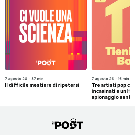
7 agosto 26
-
37 min
7 agosto 26
-
16 min
Il difficile mestiere di ripetersi
Tre artisti pop ch
incasinati e un Hit
spionaggio senti