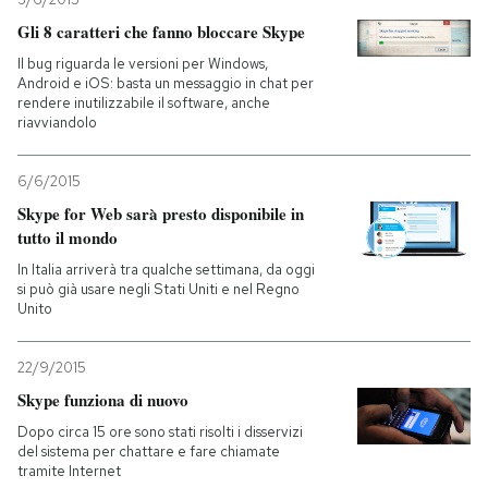
Gli 8 caratteri che fanno bloccare Skype
Il bug riguarda le versioni per Windows,
Android e iOS: basta un messaggio in chat per
rendere inutilizzabile il software, anche
riavviandolo
6/6/2015
Skype for Web sarà presto disponibile in
tutto il mondo
In Italia arriverà tra qualche settimana, da oggi
si può già usare negli Stati Uniti e nel Regno
Unito
22/9/2015
Skype funziona di nuovo
Dopo circa 15 ore sono stati risolti i disservizi
del sistema per chattare e fare chiamate
tramite Internet