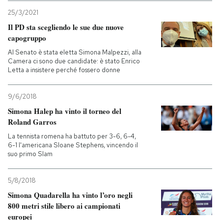
25/3/2021
Il PD sta scegliendo le sue due nuove
capogruppo
Al Senato è stata eletta Simona Malpezzi, alla
Camera ci sono due candidate: è stato Enrico
Letta a insistere perché fossero donne
9/6/2018
Simona Halep ha vinto il torneo del
Roland Garros
La tennista romena ha battuto per 3-6, 6-4,
6-1 l'americana Sloane Stephens, vincendo il
suo primo Slam
5/8/2018
Simona Quadarella ha vinto l’oro negli
800 metri stile libero ai campionati
europei