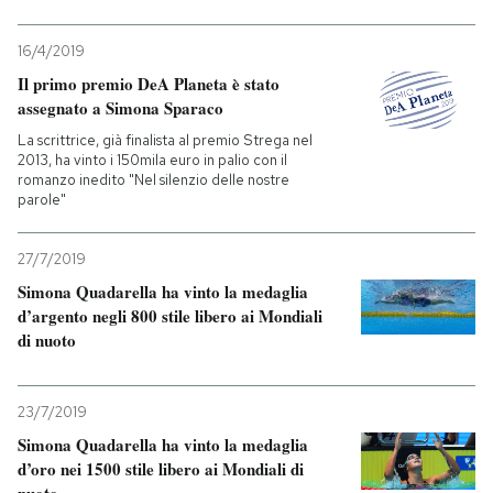
16/4/2019
Il primo premio DeA Planeta è stato
assegnato a Simona Sparaco
La scrittrice, già finalista al premio Strega nel
2013, ha vinto i 150mila euro in palio con il
romanzo inedito "Nel silenzio delle nostre
parole"
27/7/2019
Simona Quadarella ha vinto la medaglia
d’argento negli 800 stile libero ai Mondiali
di nuoto
23/7/2019
Simona Quadarella ha vinto la medaglia
d’oro nei 1500 stile libero ai Mondiali di
nuoto