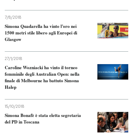
7/8/2018
Simona Quadarella ha vinto l’oro nei
1500 metri stile libero agli Europei di
Glasgow
27/1/2018
Caroline Wozniacki ha vinto il torneo
femminile degli Australian Open: nella
finale di Melbourne ha battuto Simona
Halep
15/10/2018
Simona Bonafè è stata eletta segretaria
del PD in Toscana