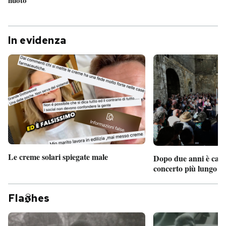
In evidenza
Le creme solari spiegate male
Dopo due anni è camb
concerto più lungo d
Fla
hes