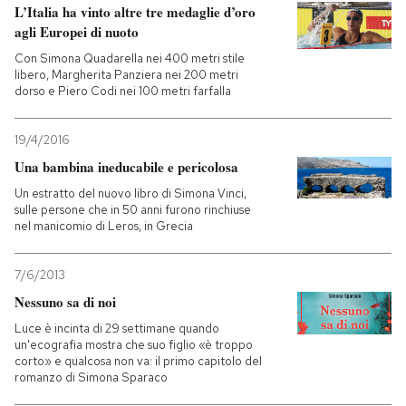
L’Italia ha vinto altre tre medaglie d’oro
agli Europei di nuoto
Con Simona Quadarella nei 400 metri stile
libero, Margherita Panziera nei 200 metri
dorso e Piero Codi nei 100 metri farfalla
19/4/2016
Una bambina ineducabile e pericolosa
Un estratto del nuovo libro di Simona Vinci,
sulle persone che in 50 anni furono rinchiuse
nel manicomio di Leros, in Grecia
7/6/2013
Nessuno sa di noi
Luce è incinta di 29 settimane quando
un'ecografia mostra che suo figlio «è troppo
corto» e qualcosa non va: il primo capitolo del
romanzo di Simona Sparaco