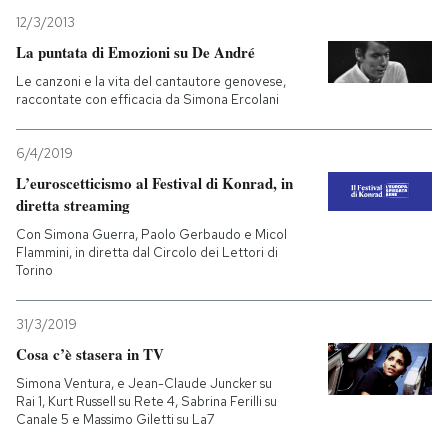
12/3/2013
La puntata di Emozioni su De André
Le canzoni e la vita del cantautore genovese,
raccontate con efficacia da Simona Ercolani
6/4/2019
L’euroscetticismo al Festival di Konrad, in
diretta streaming
Con Simona Guerra, Paolo Gerbaudo e Micol
Flammini, in diretta dal Circolo dei Lettori di
Torino
31/3/2019
Cosa c’è stasera in TV
Simona Ventura, e Jean-Claude Juncker su
Rai 1, Kurt Russell su Rete 4, Sabrina Ferilli su
Canale 5 e Massimo Giletti su La7