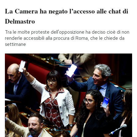
La Camera ha negato l’accesso alle chat di
Delmastro
Tra le molte proteste dell'opposizione ha deciso cioè di non
renderle accessibili alla procura di Roma, che le chiede da
settimane