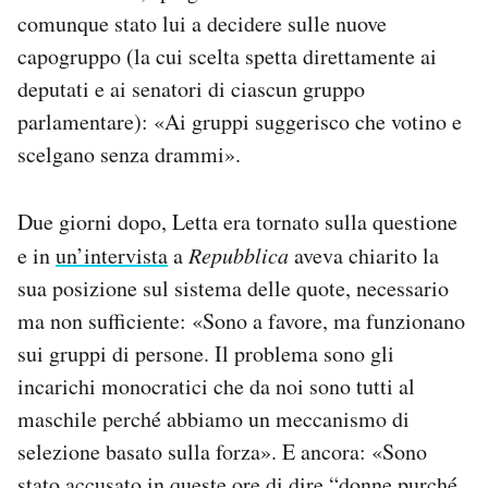
comunque stato lui a decidere sulle nuove
capogruppo (la cui scelta spetta direttamente ai
deputati e ai senatori di ciascun gruppo
parlamentare): «Ai gruppi suggerisco che votino e
scelgano senza drammi».
Due giorni dopo, Letta era tornato sulla questione
e in
un’intervista
a
Repubblica
aveva chiarito la
sua posizione sul sistema delle quote, necessario
ma non sufficiente: «Sono a favore, ma funzionano
sui gruppi di persone. Il problema sono gli
incarichi monocratici che da noi sono tutti al
maschile perché abbiamo un meccanismo di
selezione basato sulla forza». E ancora: «Sono
stato accusato in queste ore di dire “donne purché