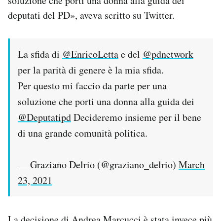
soluzione che porti una donna alla guida dei
deputati del PD», aveva scritto su Twitter.
La sfida di
@EnricoLetta
e del
@pdnetwork
per la parità di genere è la mia sfida.
Per questo mi faccio da parte per una
soluzione che porti una donna alla guida dei
@Deputatipd
Decideremo insieme per il bene
di una grande comunità politica.
— Graziano Delrio (@graziano_delrio)
March
23, 2021
La decisione di Andrea Marcucci è stata invece più