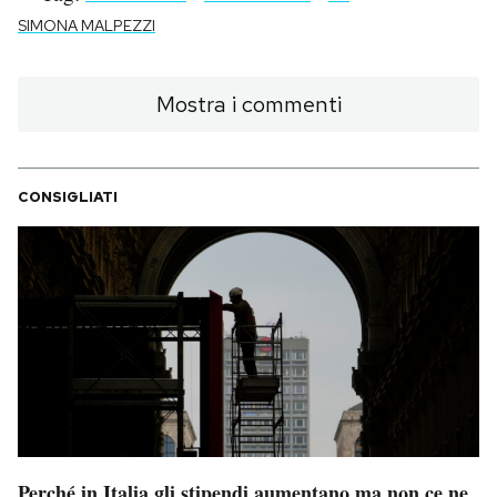
SIMONA MALPEZZI
Mostra i commenti
CONSIGLIATI
Perché in Italia gli stipendi aumentano ma non ce ne