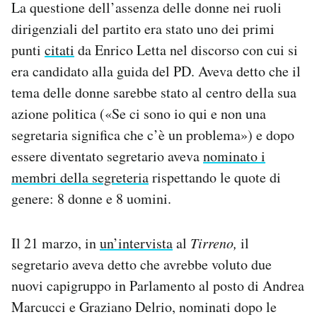
La questione dell’assenza delle donne nei ruoli
dirigenziali del partito era stato uno dei primi
punti
citati
da Enrico Letta nel discorso con cui si
era candidato alla guida del PD. Aveva detto che il
tema delle donne sarebbe stato al centro della sua
azione politica («Se ci sono io qui e non una
segretaria significa che c’è un problema») e dopo
essere diventato segretario aveva
nominato i
membri della segreteria
rispettando le quote di
genere: 8 donne e 8 uomini.
Il 21 marzo, in
un’intervista
al
Tirreno,
il
segretario aveva detto che avrebbe voluto due
nuovi capigruppo in Parlamento al posto di Andrea
Marcucci e Graziano Delrio, nominati dopo le