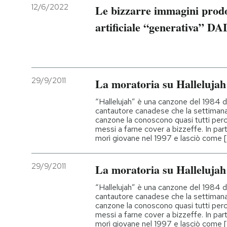
12/6/2022
Le bizzarre immagini prodot
artificiale “generativa” D
29/9/2011
La moratoria su Hallelujah
“Hallelujah” è una canzone del 1984 
cantautore canadese che la settimana
canzone la conoscono quasi tutti perc
messi a farne cover a bizzeffe. In par
morì giovane nel 1997 e lasciò come [.
29/9/2011
La moratoria su Hallelujah
“Hallelujah” è una canzone del 1984 
cantautore canadese che la settimana
canzone la conoscono quasi tutti perc
messi a farne cover a bizzeffe. In par
morì giovane nel 1997 e lasciò come [.