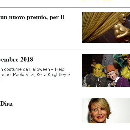
 un nuovo premio, per il
ovembre 2018
i in costume da Halloween – Heidi
e poi Paolo Virzì, Keira Knightley e
i
 Diaz