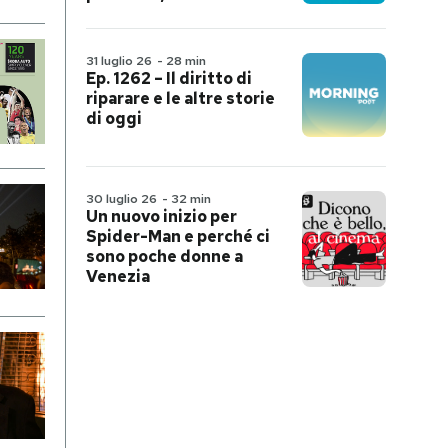
31 luglio 26
-
28 min
Ep. 1262 – Il diritto di
riparare e le altre storie
di oggi
30 luglio 26
-
32 min
Un nuovo inizio per
Spider-Man e perché ci
sono poche donne a
Venezia