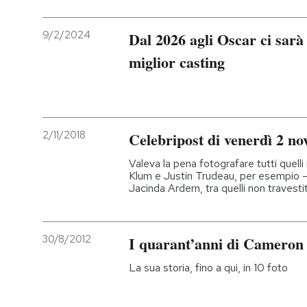
9/2/2024
Dal 2026 agli Oscar ci sarà
miglior casting
2/11/2018
Celebripost di venerdì 2 n
Valeva la pena fotografare tutti quell
Klum e Justin Trudeau, per esempio – 
Jacinda Ardern, tra quelli non travestit
30/8/2012
I quarant’anni di Cameron
La sua storia, fino a qui, in 10 foto