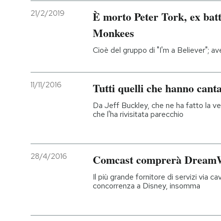
21/2/2019
È morto Peter Tork, ex batte
Monkees
Cioè del gruppo di "I'm a Believer"; a
11/11/2016
Tutti quelli che hanno cant
Da Jeff Buckley, che ne ha fatto la v
che l'ha rivisitata parecchio
28/4/2016
Comcast comprerà Dream
Il più grande fornitore di servizi via c
concorrenza a Disney, insomma