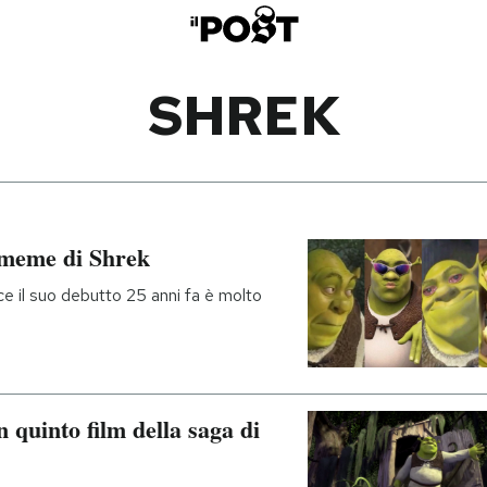
SHREK
 meme di Shrek
ce il suo debutto 25 anni fa è molto
n quinto film della saga di