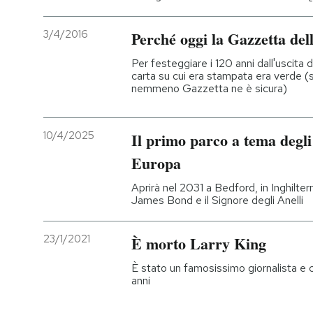
3/4/2016
Perché oggi la Gazzetta del
Per festeggiare i 120 anni dall'uscita
carta su cui era stampata era verde 
nemmeno Gazzetta ne è sicura)
10/4/2025
Il primo parco a tema degli
Europa
Aprirà nel 2031 a Bedford, in Inghilterr
James Bond e il Signore degli Anelli
23/1/2021
È morto Larry King
È stato un famosissimo giornalista e 
anni