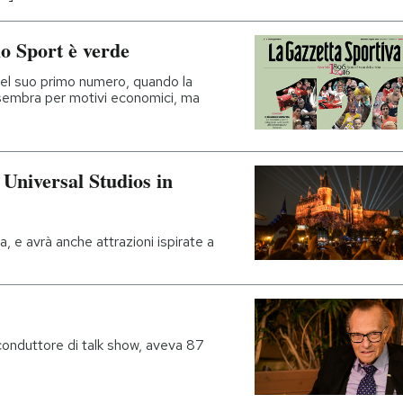
lo Sport è verde
 del suo primo numero, quando la
(sembra per motivi economici, ma
 Universal Studios in
a, e avrà anche attrazioni ispirate a
conduttore di talk show, aveva 87