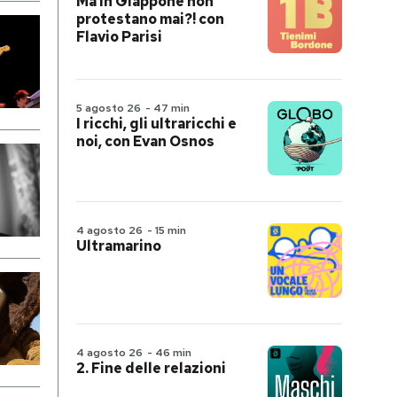
Ma in Giappone non
protestano mai?! con
Flavio Parisi
5 agosto 26
-
47 min
I ricchi, gli ultraricchi e
noi, con Evan Osnos
4 agosto 26
-
15 min
Ultramarino
4 agosto 26
-
46 min
2. Fine delle relazioni