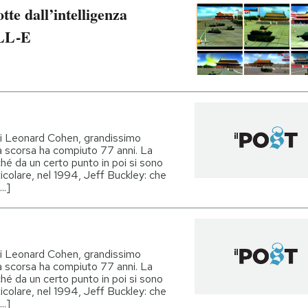
te dall’intelligenza
ALL-E
di Leonard Cohen, grandissimo
 scorsa ha compiuto 77 anni. La
hé da un certo punto in poi si sono
ticolare, nel 1994, Jeff Buckley: che
..]
di Leonard Cohen, grandissimo
 scorsa ha compiuto 77 anni. La
hé da un certo punto in poi si sono
ticolare, nel 1994, Jeff Buckley: che
..]