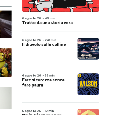
6 agosto 26
-
49 min
Tratto da una storia vera
6 agosto 26
-
241 min
Il diavolo sulle colline
6 agosto 26
-
58 min
Fare sicurezza senza
fare paura
6 agosto 26
-
12 min