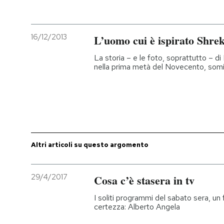
16/12/2013
L’uomo cui è ispirato Shrek
La storia – e le foto, soprattutto – di
nella prima metà del Novecento, somig
Altri articoli su questo argomento
29/4/2017
Cosa c’è stasera in tv
I soliti programmi del sabato sera, un f
certezza: Alberto Angela