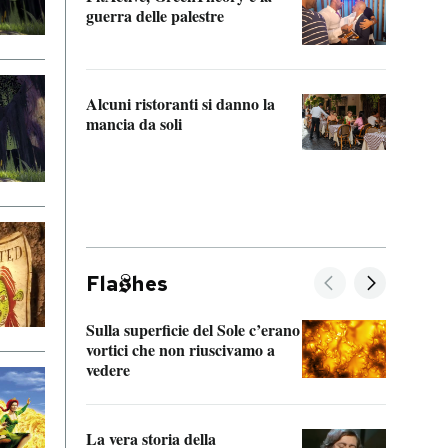
“Odis
guerra delle palestre
Che s
strum
Alcuni ristoranti si danno la
mancia da soli
Fla
hes
Sulla superficie del Sole c’erano
Il fi
vortici che non riuscivamo a
facen
vedere
dentr
La vera storia della
Il vi