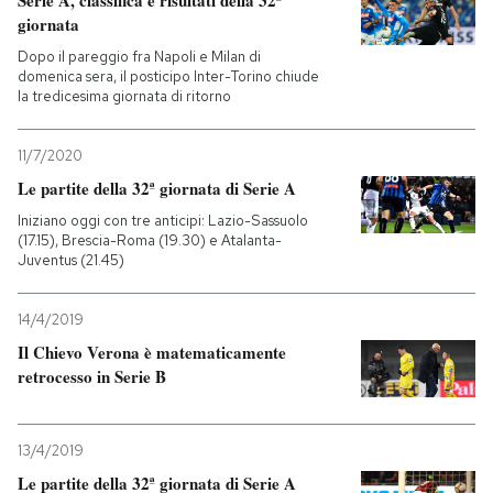
Serie A, classifica e risultati della 32ª
giornata
Dopo il pareggio fra Napoli e Milan di
domenica sera, il posticipo Inter-Torino chiude
la tredicesima giornata di ritorno
11/7/2020
Le partite della 32ª giornata di Serie A
Iniziano oggi con tre anticipi: Lazio-Sassuolo
(17.15), Brescia-Roma (19.30) e Atalanta-
Juventus (21.45)
14/4/2019
Il Chievo Verona è matematicamente
retrocesso in Serie B
13/4/2019
Le partite della 32ª giornata di Serie A