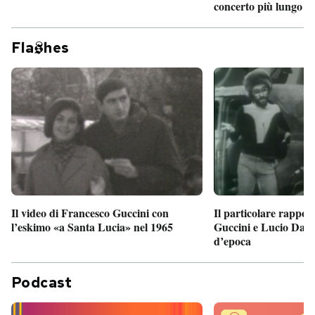
concerto più lungo d
Fla
hes
Il particolare rappor
Il video di Francesco Guccini con
Guccini e Lucio Dalla
l’eskimo «a Santa Lucia» nel 1965
d’epoca
Podcast