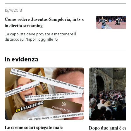
15/4/2018
Come vedere Juventus-Sampdoria, in tv o
in diretta streaming
La capolista deve provare a mantenere il
distacco sul Napoli, oggi alle 18
In evidenza
Le creme solari spiegate male
Dopo due anni è camb