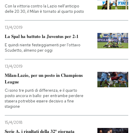
Con la vittoria contro la Lazio nell'anticipo
delle 20.30, il Milan è tornato al quarto posto
13/4/2019
La Spal ha battuto la Juventus per 2-1
E quindi niente festeggiamenti per l'ottavo
Scudetto, almeno per oggi
13/4/2019
Milan-Lazio, per un posto in Champions
League
Ci sono tre punti di differenza, e il quarto
posto ancora in ballo: per entrambe perdere
stasera potrebbe essere decisivo a fine
stagione
15/4/2018
Serie A, i risultati della 32ª giornata