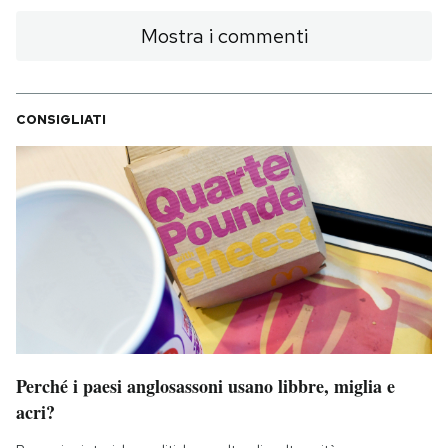
Mostra i commenti
CONSIGLIATI
Perché i paesi anglosassoni usano libbre, miglia e
acri?