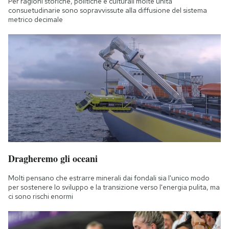
Per ragioni storiche, politiche e culturali molte unità
consuetudinarie sono sopravvissute alla diffusione del sistema
metrico decimale
Dragheremo gli oceani
Molti pensano che estrarre minerali dai fondali sia l'unico modo
per sostenere lo sviluppo e la transizione verso l'energia pulita, ma
ci sono rischi enormi