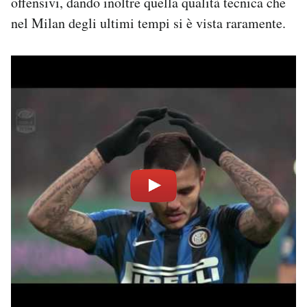
offensivi, dando inoltre quella qualità tecnica che
nel Milan degli ultimi tempi si è vista raramente.