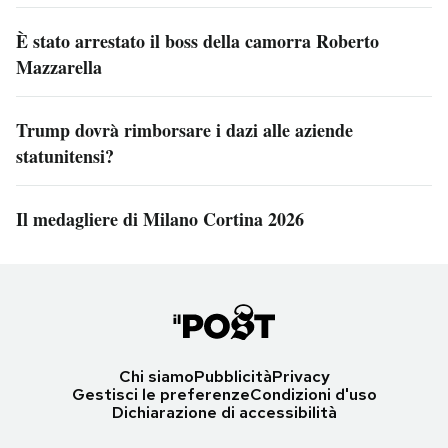
È stato arrestato il boss della camorra Roberto
Mazzarella
Trump dovrà rimborsare i dazi alle aziende
statunitensi?
Il medagliere di Milano Cortina 2026
Chi siamo
Pubblicità
Privacy
Gestisci le preferenze
Condizioni d'uso
Dichiarazione di accessibilità