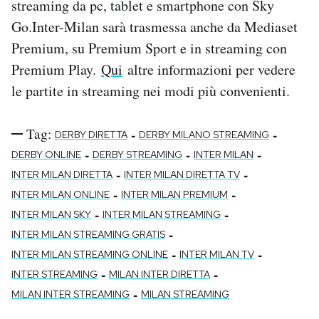
streaming da pc, tablet e smartphone con Sky
Go.Inter-Milan sarà trasmessa anche da Mediaset
Premium, su Premium Sport e in streaming con
Premium Play.
Qui
altre informazioni per vedere
le partite in streaming nei modi più convenienti.
Tag:
-
-
DERBY DIRETTA
DERBY MILANO STREAMING
-
-
-
DERBY ONLINE
DERBY STREAMING
INTER MILAN
-
-
INTER MILAN DIRETTA
INTER MILAN DIRETTA TV
-
-
INTER MILAN ONLINE
INTER MILAN PREMIUM
-
-
INTER MILAN SKY
INTER MILAN STREAMING
-
INTER MILAN STREAMING GRATIS
-
-
INTER MILAN STREAMING ONLINE
INTER MILAN TV
-
-
INTER STREAMING
MILAN INTER DIRETTA
-
MILAN INTER STREAMING
MILAN STREAMING