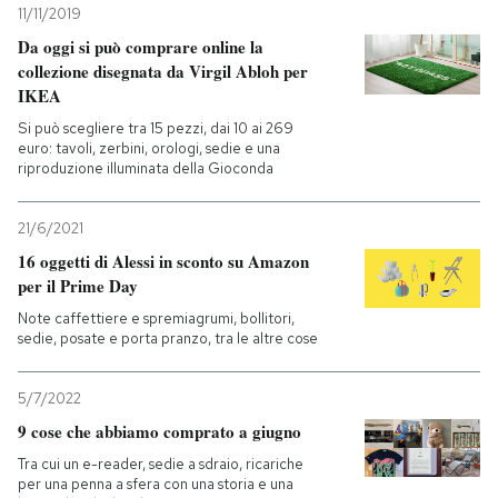
11/11/2019
Da oggi si può comprare online la
collezione disegnata da Virgil Abloh per
IKEA
Si può scegliere tra 15 pezzi, dai 10 ai 269
euro: tavoli, zerbini, orologi, sedie e una
riproduzione illuminata della Gioconda
21/6/2021
16 oggetti di Alessi in sconto su Amazon
per il Prime Day
Note caffettiere e spremiagrumi, bollitori,
sedie, posate e porta pranzo, tra le altre cose
5/7/2022
9 cose che abbiamo comprato a giugno
Tra cui un e-reader, sedie a sdraio, ricariche
per una penna a sfera con una storia e una