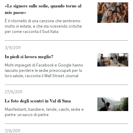
«Le signore sulle sedie, quando torno al
mio paese»
È il ritornello di una canzone che sentiremo
molto in estate, e che sta ricevendo critiche
per come racconta il Sud Italia
3/9/2011
In piedi si lavora meglio?
Molti impiegati di Facebook e Google hanno
lasciato perdere le sedie preoccupati per la
loro salute, racconta il Wall Street Journal
27/6/2011
Le foto degli scontri in Val di Susa
Manifestanti, bandiere, tende, caschi, sedie e
pietre: un sacco di pietre
7/6/2011