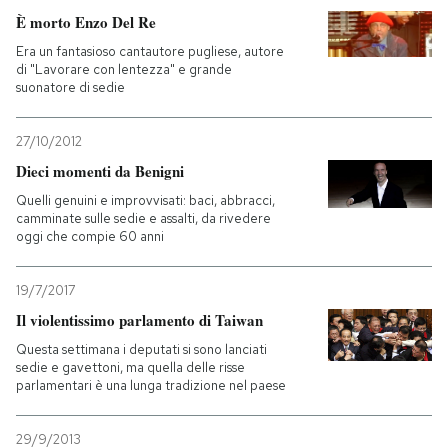
È morto Enzo Del Re
Era un fantasioso cantautore pugliese, autore
di "Lavorare con lentezza" e grande
suonatore di sedie
27/10/2012
Dieci momenti da Benigni
Quelli genuini e improvvisati: baci, abbracci,
camminate sulle sedie e assalti, da rivedere
oggi che compie 60 anni
19/7/2017
Il violentissimo parlamento di Taiwan
Questa settimana i deputati si sono lanciati
sedie e gavettoni, ma quella delle risse
parlamentari è una lunga tradizione nel paese
29/9/2013