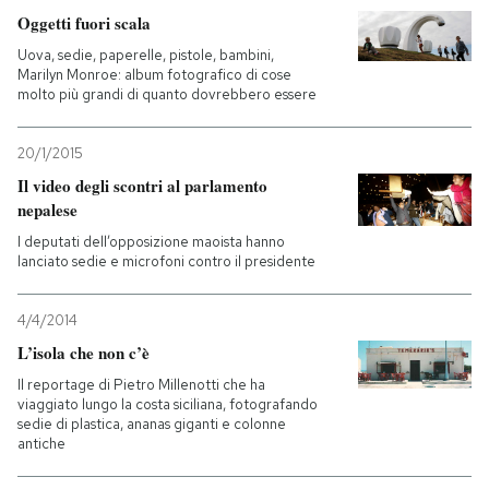
Oggetti fuori scala
Uova, sedie, paperelle, pistole, bambini,
Marilyn Monroe: album fotografico di cose
molto più grandi di quanto dovrebbero essere
20/1/2015
Il video degli scontri al parlamento
nepalese
I deputati dell’opposizione maoista hanno
lanciato sedie e microfoni contro il presidente
4/4/2014
L’isola che non c’è
Il reportage di Pietro Millenotti che ha
viaggiato lungo la costa siciliana, fotografando
sedie di plastica, ananas giganti e colonne
antiche