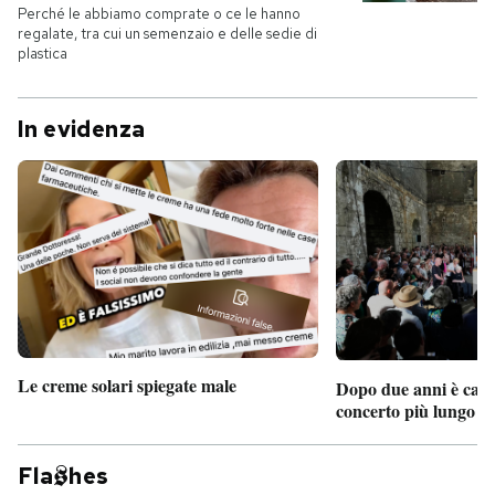
Perché le abbiamo comprate o ce le hanno
regalate, tra cui un semenzaio e delle sedie di
plastica
In evidenza
Le creme solari spiegate male
Dopo due anni è camb
concerto più lungo d
Fla
hes