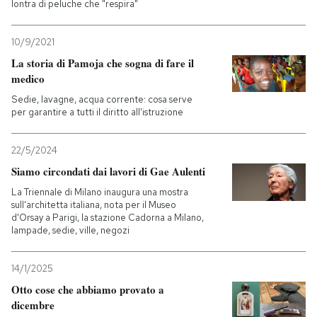
lontra di peluche che "respira"
10/9/2021
La storia di Pamoja che sogna di fare il
medico
Sedie, lavagne, acqua corrente: cosa serve
per garantire a tutti il diritto all'istruzione
22/5/2024
Siamo circondati dai lavori di Gae Aulenti
La Triennale di Milano inaugura una mostra
sull'architetta italiana, nota per il Museo
d'Orsay a Parigi, la stazione Cadorna a Milano,
lampade, sedie, ville, negozi
14/1/2025
Otto cose che abbiamo provato a
dicembre