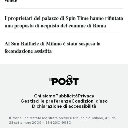
volete
I proprietari del palazzo di Spin Time hanno rifiutato
una proposta di acquisto del comune di Roma
Al San Raffaele di Milano è stata sospesa la
fecondazione assistita
Chi siamo
Pubblicità
Privacy
Gestisci le preferenze
Condizioni d'uso
Dichiarazione di accessibilità
Il Post è una testata registrata presso il Tribunale di Milano, 419 del
28 settembre 2009 - ISSN 2610-9980