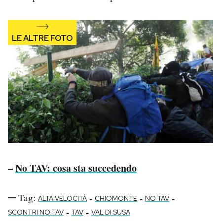
–
No TAV: cosa sta succedendo
Tag:
-
-
-
ALTA VELOCITÀ
CHIOMONTE
NO TAV
-
-
SCONTRI NO TAV
TAV
VAL DI SUSA