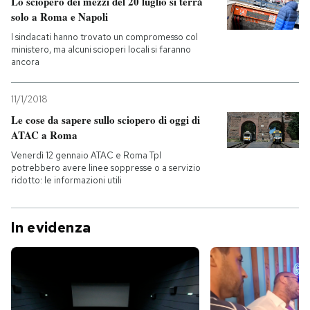
Lo sciopero dei mezzi del 20 luglio si terrà
solo a Roma e Napoli
I sindacati hanno trovato un compromesso col
ministero, ma alcuni scioperi locali si faranno
ancora
11/1/2018
Le cose da sapere sullo sciopero di oggi di
ATAC a Roma
Venerdì 12 gennaio ATAC e Roma Tpl
potrebbero avere linee soppresse o a servizio
ridotto: le informazioni utili
In evidenza