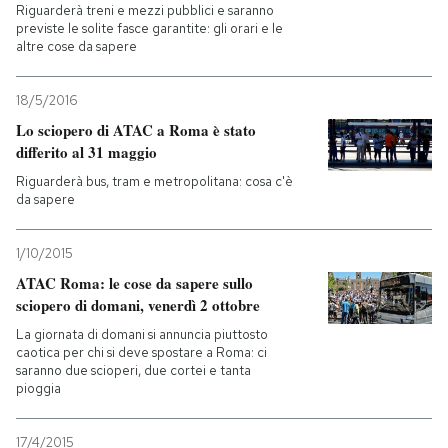
Riguarderà treni e mezzi pubblici e saranno
previste le solite fasce garantite: gli orari e le
altre cose da sapere
18/5/2016
Lo sciopero di ATAC a Roma è stato
differito al 31 maggio
Riguarderà bus, tram e metropolitana: cosa c'è
da sapere
1/10/2015
ATAC Roma: le cose da sapere sullo
sciopero di domani, venerdì 2 ottobre
La giornata di domani si annuncia piuttosto
caotica per chi si deve spostare a Roma: ci
saranno due scioperi, due cortei e tanta
pioggia
17/4/2015