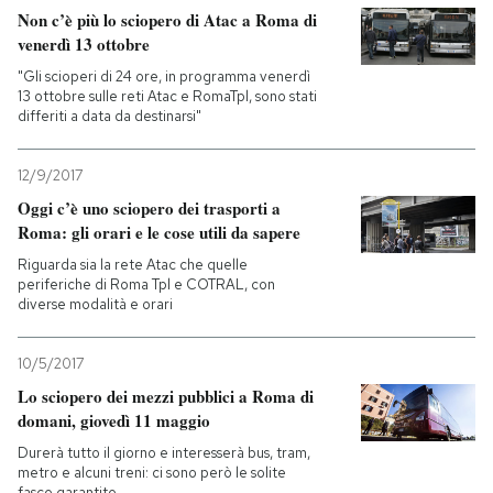
Non c’è più lo sciopero di Atac a Roma di
venerdì 13 ottobre
"Gli scioperi di 24 ore, in programma venerdì
13 ottobre sulle reti Atac e RomaTpl, sono stati
differiti a data da destinarsi"
12/9/2017
Oggi c’è uno sciopero dei trasporti a
Roma: gli orari e le cose utili da sapere
Riguarda sia la rete Atac che quelle
periferiche di Roma Tpl e COTRAL, con
diverse modalità e orari
10/5/2017
Lo sciopero dei mezzi pubblici a Roma di
domani, giovedì 11 maggio
Durerà tutto il giorno e interesserà bus, tram,
metro e alcuni treni: ci sono però le solite
fasce garantite