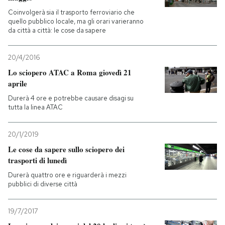
Coinvolgerà sia il trasporto ferroviario che
quello pubblico locale, ma gli orari varieranno
da città a città: le cose da sapere
20/4/2016
Lo sciopero ATAC a Roma giovedì 21
aprile
Durerà 4 ore e potrebbe causare disagi su
tutta la linea ATAC
20/1/2019
Le cose da sapere sullo sciopero dei
trasporti di lunedì
Durerà quattro ore e riguarderà i mezzi
pubblici di diverse città
19/7/2017