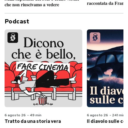
raccontata da France
che non riuscivamo a vedere
Podcast
6 agosto 26
-
49 min
6 agosto 26
-
241 min
Tratto da una storia vera
Il diavolo sulle col