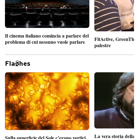
Il cinema italiano comincia a parlare del
FitActive, GreenTheor
problema di cui nessuno vuole parlare
palestre
Fla
hes
La vera storia della
Sulla superficie del Sole c’erano vortici