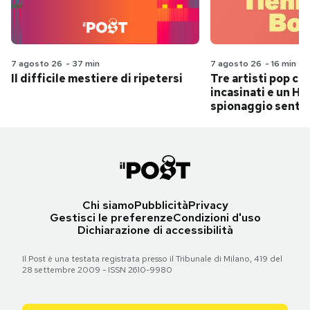
7 agosto 26
-
37 min
7 agosto 26
-
16 min
Il difficile mestiere di ripetersi
Tre artisti pop ch
incasinati e un Hit
spionaggio senti
Chi siamo
Pubblicità
Privacy
Gestisci le preferenze
Condizioni d'uso
Dichiarazione di accessibilità
Il Post è una testata registrata presso il Tribunale di Milano, 419 del
28 settembre 2009 - ISSN 2610-9980