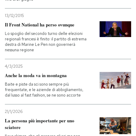
13/12/2015
Il Front National ha perso ovunque
Lo spoglio del secondo turno delle elezioni
regionali francesi è finito: il partito di estrema
destra di Marine Le Pen non governerà
nessuna regione
4/3/2025
Anche la moda va in montagna
Baite e piste da sci sono sempre più
frequentate, e le aziende di abbigliamento,
dal lusso al fast fashion, se ne sono accorte
21/1/2026
La persona più importante per uno
sciatore