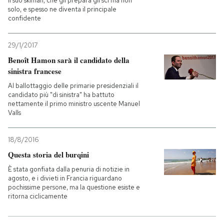
Il suo skiman, che gli prepara gli sci ma non
solo, e spesso ne diventa il principale
confidente
29/1/2017
Benoît Hamon sarà il candidato della
sinistra francese
Al ballottaggio delle primarie presidenziali il
candidato più "di sinistra" ha battuto
nettamente il primo ministro uscente Manuel
Valls
18/8/2016
Questa storia del burqini
È stata gonfiata dalla penuria di notizie in
agosto, e i divieti in Francia riguardano
pochissime persone, ma la questione esiste e
ritorna ciclicamente