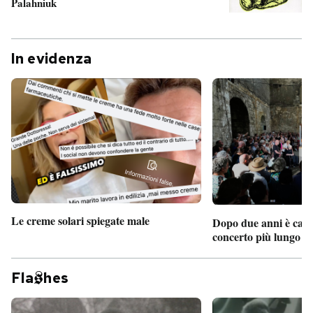
Palahniuk
In evidenza
Le creme solari spiegate male
Dopo due anni è camb
concerto più lungo d
Fla
hes