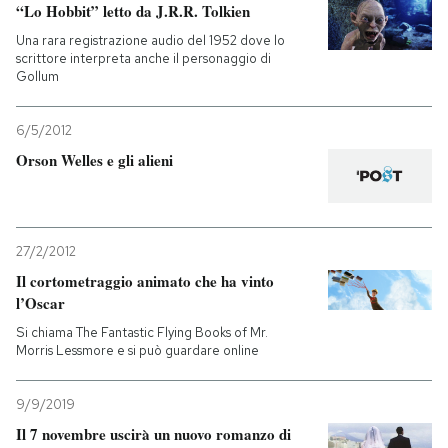
“Lo Hobbit” letto da J.R.R. Tolkien
Una rara registrazione audio del 1952 dove lo
scrittore interpreta anche il personaggio di
Gollum
6/5/2012
Orson Welles e gli alieni
27/2/2012
Il cortometraggio animato che ha vinto
l’Oscar
Si chiama The Fantastic Flying Books of Mr.
Morris Lessmore e si può guardare online
9/9/2019
Il 7 novembre uscirà un nuovo romanzo di