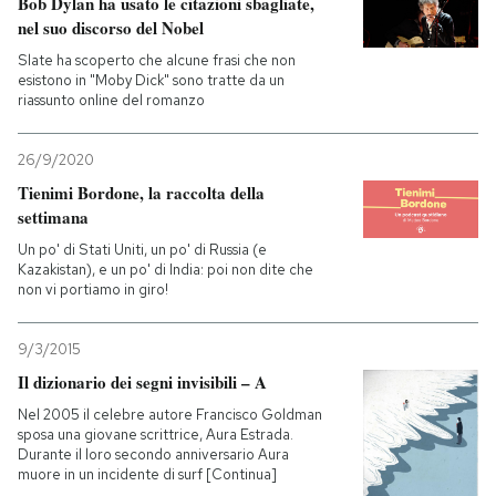
Bob Dylan ha usato le citazioni sbagliate,
nel suo discorso del Nobel
Slate ha scoperto che alcune frasi che non
esistono in "Moby Dick" sono tratte da un
riassunto online del romanzo
26/9/2020
Tienimi Bordone, la raccolta della
settimana
Un po' di Stati Uniti, un po' di Russia (e
Kazakistan), e un po' di India: poi non dite che
non vi portiamo in giro!
9/3/2015
Il dizionario dei segni invisibili – A
Nel 2005 il celebre autore Francisco Goldman
sposa una giovane scrittrice, Aura Estrada.
Durante il loro secondo anniversario Aura
muore in un incidente di surf [Continua]