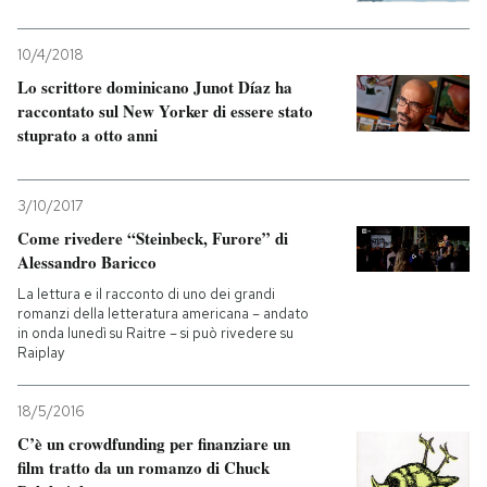
10/4/2018
Lo scrittore dominicano Junot Díaz ha
raccontato sul New Yorker di essere stato
stuprato a otto anni
3/10/2017
Come rivedere “Steinbeck, Furore” di
Alessandro Baricco
La lettura e il racconto di uno dei grandi
romanzi della letteratura americana – andato
in onda lunedì su Raitre – si può rivedere su
Raiplay
18/5/2016
C’è un crowdfunding per finanziare un
film tratto da un romanzo di Chuck