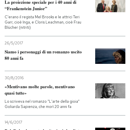
La proiezione speciale per i 40 anni di
“Frankenstein Junior”
C'erano il regista Mel Brooks e le attrici Teri
Garr, cioè Inga, e Cloris Leachman, cioè Frau
Blücher (nitriti)
26/5/2017
Siamo i personaggi di un romanzo uscito
80 anni fa
30/8/2016
«Mentivano molte parole, mentivano
quasi tutte»
Lo scriveva nel romanzo "L'arte della gioia"
Goliarda Sapienza, che morì 20 anni fa
14/6/2017