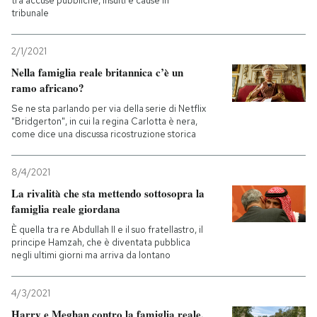
tra accuse pubbliche, insulti e cause in
tribunale
2/1/2021
Nella famiglia reale britannica c’è un
ramo africano?
Se ne sta parlando per via della serie di Netflix
"Bridgerton", in cui la regina Carlotta è nera,
come dice una discussa ricostruzione storica
8/4/2021
La rivalità che sta mettendo sottosopra la
famiglia reale giordana
È quella tra re Abdullah II e il suo fratellastro, il
principe Hamzah, che è diventata pubblica
negli ultimi giorni ma arriva da lontano
4/3/2021
Harry e Meghan contro la famiglia reale,