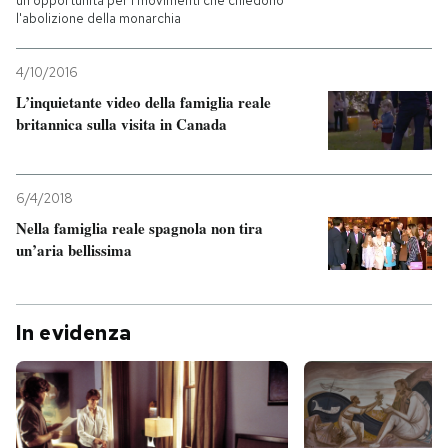
un'opportunità per i movimenti che chiedono
l'abolizione della monarchia
4/10/2016
L’inquietante video della famiglia reale
britannica sulla visita in Canada
6/4/2018
Nella famiglia reale spagnola non tira
un’aria bellissima
In evidenza