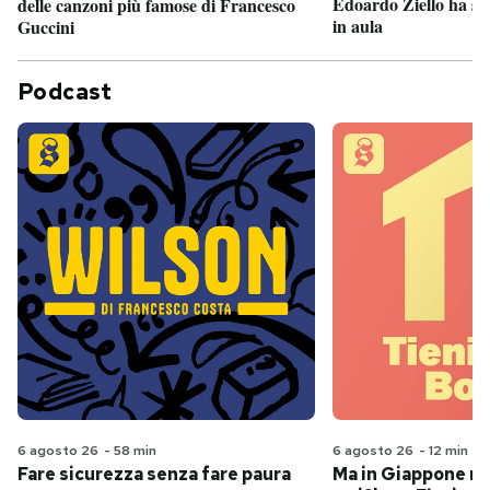
Edoardo Ziello ha sv
delle canzoni più famose di Francesco
in aula
Guccini
Podcast
6 agosto 26
-
58 min
6 agosto 26
-
12 min
Fare sicurezza senza fare paura
Ma in Giappone n