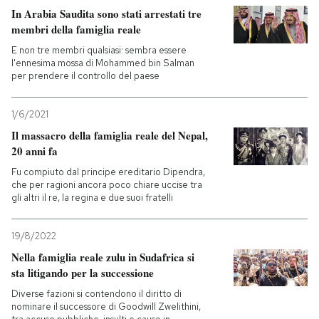
In Arabia Saudita sono stati arrestati tre
membri della famiglia reale
E non tre membri qualsiasi: sembra essere
l'ennesima mossa di Mohammed bin Salman
per prendere il controllo del paese
1/6/2021
Il massacro della famiglia reale del Nepal,
20 anni fa
Fu compiuto dal principe ereditario Dipendra,
che per ragioni ancora poco chiare uccise tra
gli altri il re, la regina e due suoi fratelli
19/8/2022
Nella famiglia reale zulu in Sudafrica si
sta litigando per la successione
Diverse fazioni si contendono il diritto di
nominare il successore di Goodwill Zwelithini,