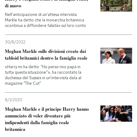
di nuovo
Nell'anticipazione di un'attesa intervista
Markle ha detto che la monarchia britannica
«continua a diffondere falsità» sul loro conto
30/8/2022
Meghan Markle sulle divisioni create dai
tabloid britannici dentro la famiglia reale
«Harry mi ha detto: “Ho perso mio papà in
tutta questa situazione”», ha raccontato la
duchessa del Sussex in un'intervista data al
magazine “The Cut”
8/1/2020
Meghan Markle e il principe Harry hanno
annunciato di voler diventare più
indipendenti dalla famiglia reale
britannica