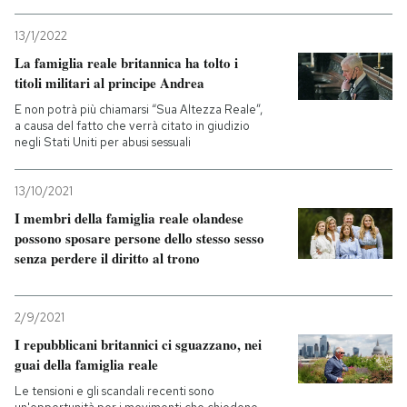
13/1/2022
La famiglia reale britannica ha tolto i
titoli militari al principe Andrea
E non potrà più chiamarsi “Sua Altezza Reale”,
a causa del fatto che verrà citato in giudizio
negli Stati Uniti per abusi sessuali
13/10/2021
I membri della famiglia reale olandese
possono sposare persone dello stesso sesso
senza perdere il diritto al trono
2/9/2021
I repubblicani britannici ci sguazzano, nei
guai della famiglia reale
Le tensioni e gli scandali recenti sono