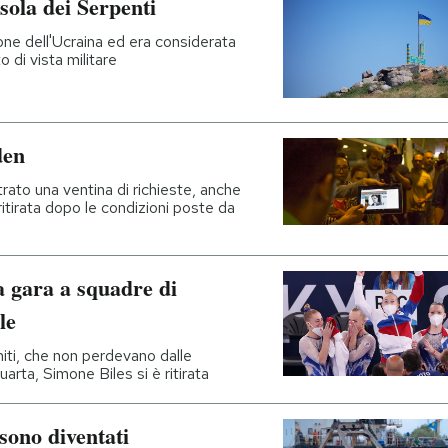
isola dei Serpenti
sione dell'Ucraina ed era considerata
 di vista militare
den
rato una ventina di richieste, anche
 ritirata dopo le condizioni poste da
a gara a squadre di
le
niti, che non perdevano dalle
uarta, Simone Biles si è ritirata
sono diventati