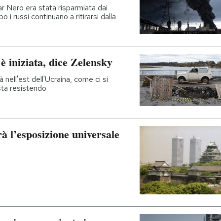
ar Nero era stata risparmiata dai
 i russi continuano a ritirarsi dalla
è iniziata, dice Zelensky
nell'est dell'Ucraina, come ci si
sta resistendo
à l’esposizione universale