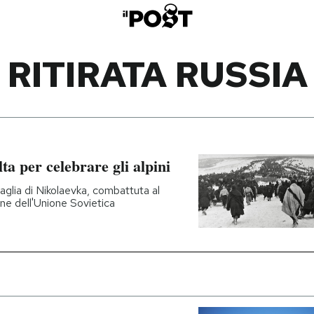
RITIRATA RUSSIA
ta per celebrare gli alpini
taglia di Nikolaevka, combattuta al
ione dell'Unione Sovietica