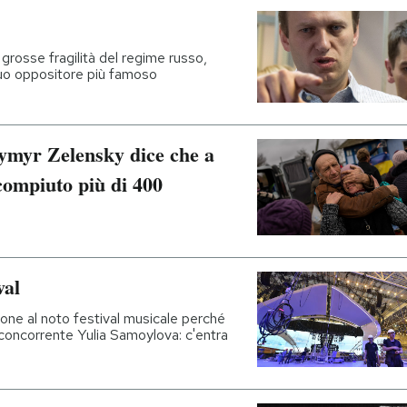
 grosse fragilità del regime russo,
suo oppositore più famoso
dymyr Zelensky dice che a
compiuto più di 400
val
zione al noto festival musicale perché
a concorrente Yulia Samoylova: c'entra