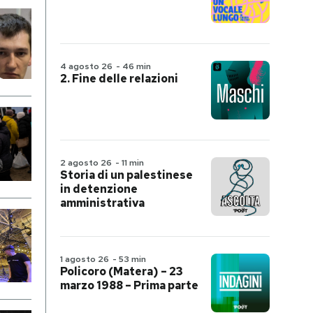
4 agosto 26
-
46 min
2. Fine delle relazioni
2 agosto 26
-
11 min
Storia di un palestinese
in detenzione
amministrativa
1 agosto 26
-
53 min
Policoro (Matera) – 23
marzo 1988 – Prima parte