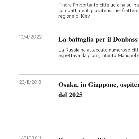
Finora l'importante città ucraina sul m
combattimenti più intensi: nel frattempo
regione di Kiev
19/4/2022
La battaglia per il Donbass 
La Russia ha attaccato numerose città 
aspettava da giorni; intanto Mariupol 
23/11/2018
Osaka, in Giappone, ospiter
del 2025
17/9/2023