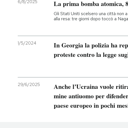
6/8/2025
La prima bomba atomica, 8
Gli Stati Uniti scelsero una città non
alla resa: tre giorni dopo toccò a Nag
1/5/2024
In Georgia la polizia ha rep
proteste contro la legge sug
29/6/2025
Anche l’Ucraina vuole ritira
mine antiuomo per difendersi
paese europeo in pochi mes