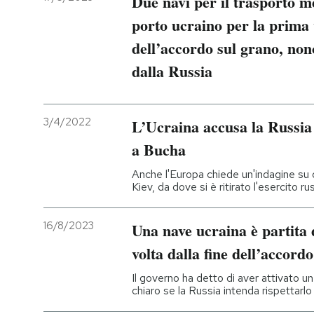
Due navi per il trasporto m
porto ucraino per la prima 
dell’accordo sul grano, non
dalla Russia
3/4/2022
L’Ucraina accusa la Russia 
a Bucha
Anche l'Europa chiede un'indagine su q
Kiev, da dove si è ritirato l'esercito ru
16/8/2023
Una nave ucraina è partita
volta dalla fine dell’accord
Il governo ha detto di aver attivato u
chiaro se la Russia intenda rispettarlo