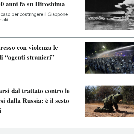
0 anni fa su Hiroshima
 a caso per costringere il Giappone
asaki
resso con violenza le
li “agenti stranieri”
rsi dal trattato contro le
 dalla Russia: è il sesto
i