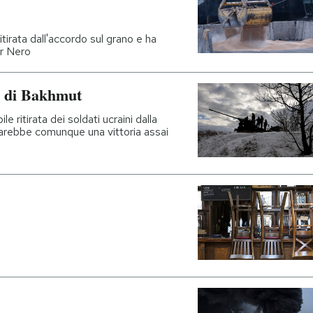
tirata dall'accordo sul grano e ha
ar Nero
lo di Bakhmut
le ritirata dei soldati ucraini dalla
sarebbe comunque una vittoria assai