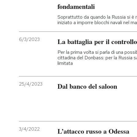
fondamentali
Soprattutto da quando la Russia si è ri
iniziato a imporre blocchi navali nel m
6/3/2023
La battaglia per il control
Per la prima volta si parla di una possibi
cittadina del Donbass: per la Russia 
limitata
25/4/2023
Dal banco del saloon
3/4/2022
L’attacco russo a Odessa