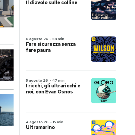
Il diavolo sulle colline
6 agosto 26
-
58 min
Fare sicurezza senza
fare paura
5 agosto 26
-
47 min
I ricchi, gli ultraricchi e
noi, con Evan Osnos
4 agosto 26
-
15 min
Ultramarino