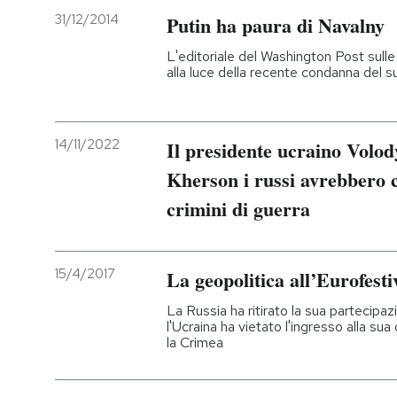
31/12/2014
Putin ha paura di Navalny
L'editoriale del Washington Post sulle
alla luce della recente condanna del 
14/11/2022
Il presidente ucraino Volo
Kherson i russi avrebbero 
crimini di guerra
15/4/2017
La geopolitica all’Eurofesti
La Russia ha ritirato la sua partecipa
l'Ucraina ha vietato l'ingresso alla su
la Crimea