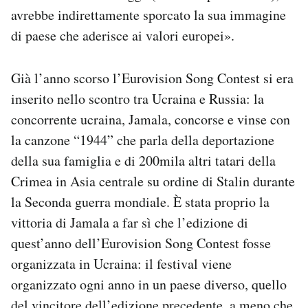
avrebbe indirettamente sporcato la sua immagine
di paese che aderisce ai valori europei».
Già l’anno scorso l’Eurovision Song Contest si era
inserito nello scontro tra Ucraina e Russia: la
concorrente ucraina, Jamala, concorse e vinse con
la canzone “1944” che parla della deportazione
della sua famiglia e di 200mila altri tatari della
Crimea in Asia centrale su ordine di Stalin durante
la Seconda guerra mondiale. È stata proprio la
vittoria di Jamala a far sì che l’edizione di
quest’anno dell’Eurovision Song Contest fosse
organizzata in Ucraina: il festival viene
organizzato ogni anno in un paese diverso, quello
del vincitore dell’edizione precedente, a meno che