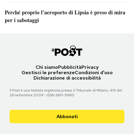
Perché proprio l’aeroporto di Lipsia è preso di mira
per i sabotaggi
Chi siamo
Pubblicità
Privacy
Gestisci le preferenze
Condizioni d'uso
Dichiarazione di accessibilità
Il Post è una testata registrata presso il Tribunale di Milano, 419 del
28 settembre 2009 - ISSN 2610-9980
Abbonati