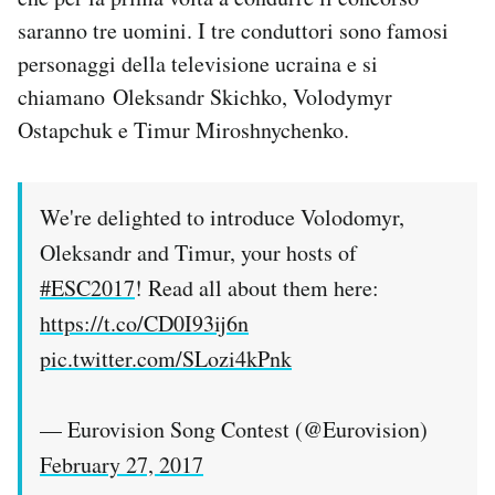
saranno tre uomini. I tre conduttori sono famosi
personaggi della televisione ucraina e si
chiamano Oleksandr Skichko, Volodymyr
Ostapchuk e Timur Miroshnychenko.
We're delighted to introduce Volodomyr,
Oleksandr and Timur, your hosts of
#ESC2017
! Read all about them here:
https://t.co/CD0I93ij6n
pic.twitter.com/SLozi4kPnk
— Eurovision Song Contest (@Eurovision)
February 27, 2017