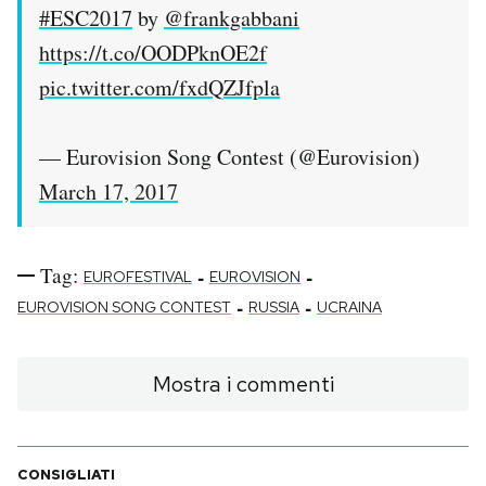
#ESC2017
by
@frankgabbani
https://t.co/OODPknOE2f
pic.twitter.com/fxdQZJfpla
— Eurovision Song Contest (@Eurovision)
March 17, 2017
Tag:
-
-
EUROFESTIVAL
EUROVISION
-
-
EUROVISION SONG CONTEST
RUSSIA
UCRAINA
Mostra i commenti
CONSIGLIATI