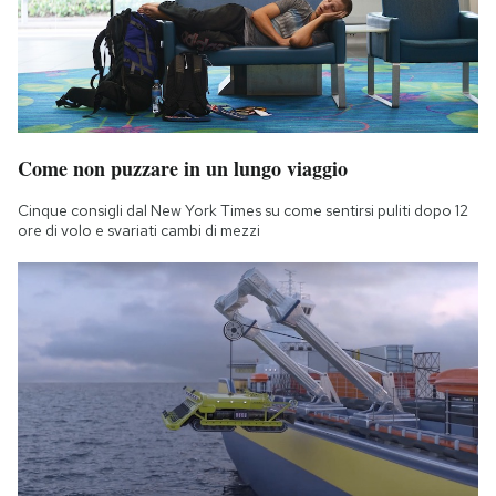
Come non puzzare in un lungo viaggio
Cinque consigli dal New York Times su come sentirsi puliti dopo 12
ore di volo e svariati cambi di mezzi