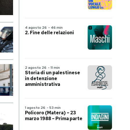
4 agosto 26
-
46 min
2. Fine delle relazioni
2 agosto 26
-
11 min
Storia di un palestinese
in detenzione
amministrativa
1 agosto 26
-
53 min
Policoro (Matera) – 23
marzo 1988 – Prima parte