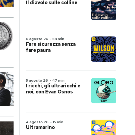
Il diavolo sulle colline
6 agosto 26
-
58 min
Fare sicurezza senza
fare paura
5 agosto 26
-
47 min
I ricchi, gli ultraricchi e
noi, con Evan Osnos
4 agosto 26
-
15 min
Ultramarino