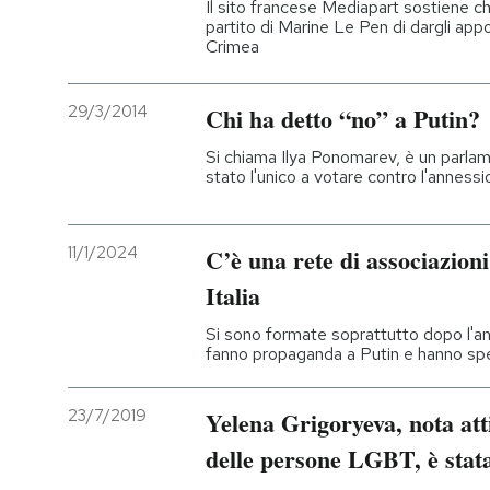
Il sito francese Mediapart sostiene ch
partito di Marine Le Pen di dargli appo
Crimea
29/3/2014
Chi ha detto “no” a Putin?
Si chiama Ilya Ponomarev, è un parlam
stato l'unico a votare contro l'anness
11/1/2024
C’è una rete di associazioni
Italia
Si sono formate soprattutto dopo l'a
fanno propaganda a Putin e hanno sp
23/7/2019
Yelena Grigoryeva, nota attiv
delle persone LGBT, è stat