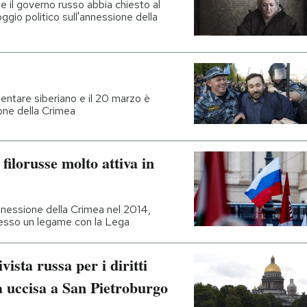
e il governo russo abbia chiesto al
ggio politico sull'annessione della
entare siberiano e il 20 marzo è
ione della Crimea
 filorusse molto attiva in
nnessione della Crimea nel 2014,
esso un legame con la Lega
ista russa per i diritti
a uccisa a San Pietroburgo