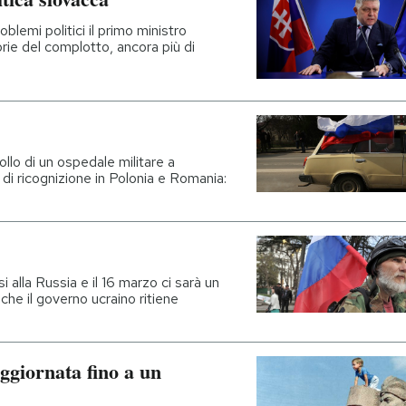
oblemi politici il primo ministro
rie del complotto, ancora più di
llo di un ospedale militare a
 di ricognizione in Polonia e Romania:
i alla Russia e il 16 marzo ci sarà un
che il governo ucraino ritiene
aggiornata fino a un