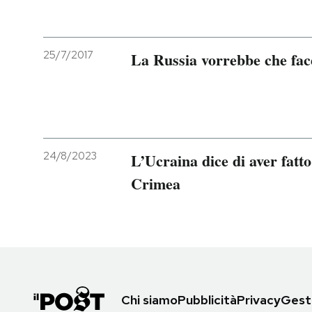
25/7/2017
La Russia vorrebbe che fac
24/8/2023
L’Ucraina dice di aver fatt
Crimea
Chi siamo
Pubblicità
Privacy
Gesti