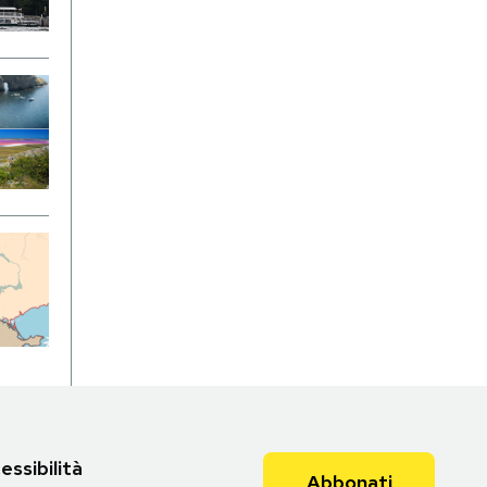
essibilità
Abbonati