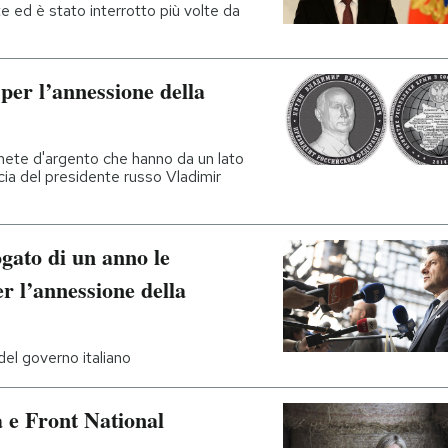
e ed è stato interrotto più volte da
er l’annessione della
ete d'argento che hanno da un lato
ccia del presidente russo Vladimir
ato di un anno le
er l’annessione della
 del governo italiano
a e Front National