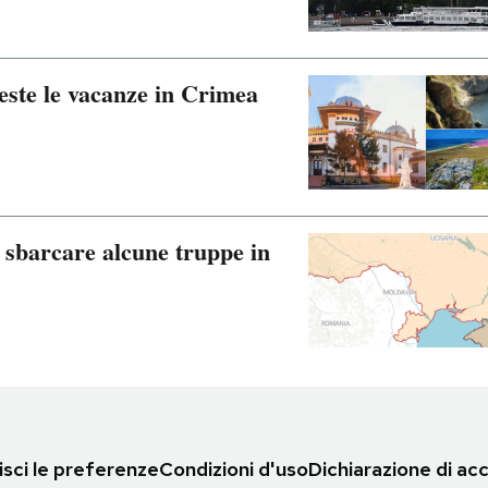
este le vacanze in Crimea
o sbarcare alcune truppe in
sci le preferenze
Condizioni d'uso
Dichiarazione di acc