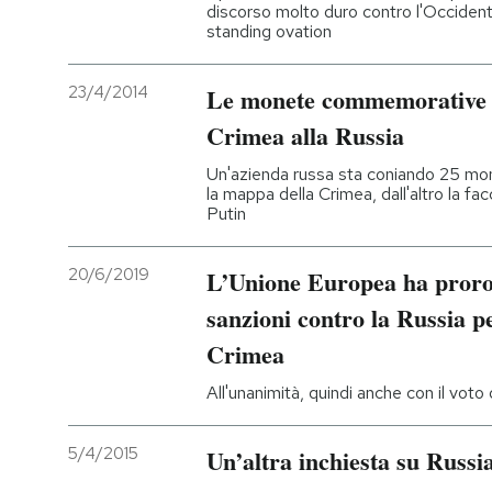
discorso molto duro contro l'Occident
standing ovation
23/4/2014
Le monete commemorative p
Crimea alla Russia
Un'azienda russa sta coniando 25 mon
la mappa della Crimea, dall'altro la fa
Putin
20/6/2019
L’Unione Europea ha prorog
sanzioni contro la Russia p
Crimea
All'unanimità, quindi anche con il voto
5/4/2015
Un’altra inchiesta su Russi