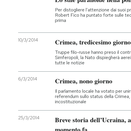
Per distogliere l’attenzione dai suoi pr
Robert Fico ha puntato forte sulle teo
prima
10/3/2014
Crimea, tredicesimo giorno
Truppe filo-russe hanno preso il contro
Simferopoli, la Nato dispiegherà aerei
tutte le notizie
6/3/2014
Crimea, nono giorno
Il parlamento locale ha votato per unirs
referendum sullo status della Crimea, 
incostituzionale
25/3/2014
Breve storia dell’Ucraina, 
momento fa