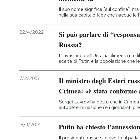
Il suo nome significa "sul confine", ma
nella sua capitale Kiev che nacque la 
22/4/2022
Si può parlare di “responsab
Russia?
L’invasione dell’Ucraina alimenta un d
scelte di Putin e la popolazione che l
7/2/2015
Il ministro degli Esteri rus
Crimea: «è stata conforme 
Sergei Lavrov ha detto che in Crimea la
autodeterminazione (e i giornalisti pr
18/3/2014
Putin ha chiesto l’annessio
Il presidente russo si è rivolto al pa