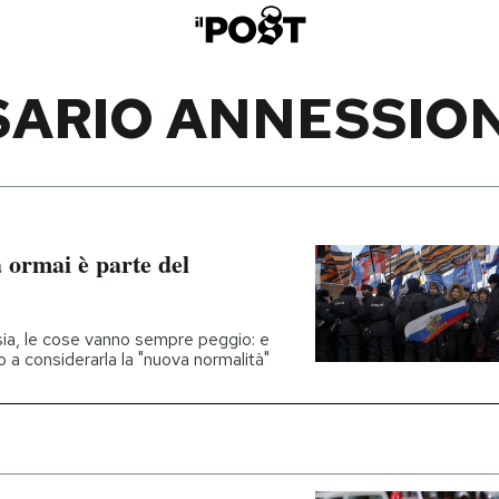
ARIO ANNESSIO
 ormai è parte del
sia, le cose vanno sempre peggio: e
o a considerarla la "nuova normalità"