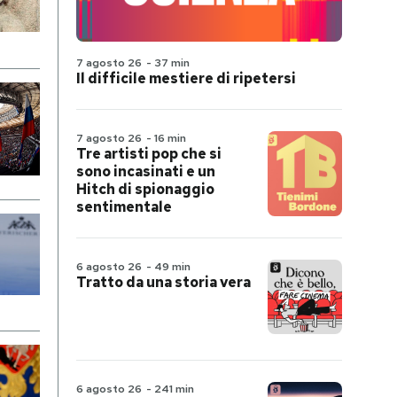
7 agosto 26
-
37 min
Il difficile mestiere di ripetersi
7 agosto 26
-
16 min
Tre artisti pop che si
sono incasinati e un
Hitch di spionaggio
sentimentale
6 agosto 26
-
49 min
Tratto da una storia vera
6 agosto 26
-
241 min