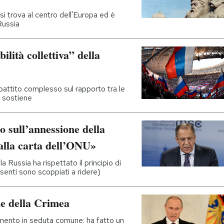
 si trova al centro dell'Europa ed è
Russia
ilità collettiva” della
ibattito complesso sul rapporto tra le
e sostiene
so sull’annessione della
alla carta dell’ONU»
 Russia ha rispettato il principio di
esenti sono scoppiati a ridere)
ne della Crimea
rlamento in seduta comune: ha fatto un