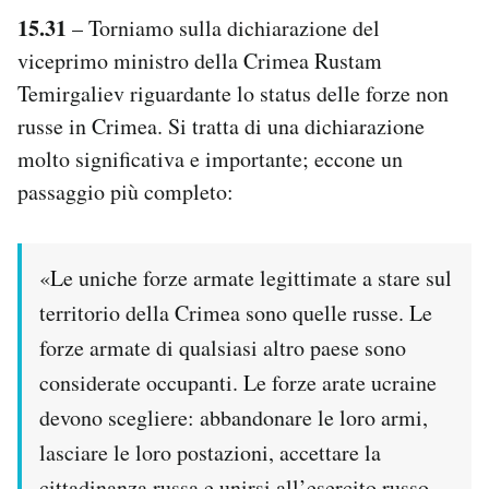
15.31
– Torniamo sulla dichiarazione del
viceprimo ministro della Crimea Rustam
Temirgaliev riguardante lo status delle forze non
russe in Crimea. Si tratta di una dichiarazione
molto significativa e importante; eccone un
passaggio più completo:
«Le uniche forze armate legittimate a stare sul
territorio della Crimea sono quelle russe. Le
forze armate di qualsiasi altro paese sono
considerate occupanti. Le forze arate ucraine
devono scegliere: abbandonare le loro armi,
lasciare le loro postazioni, accettare la
cittadinanza russa e unirsi all’esercito russo.