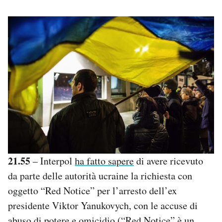
21.55
– Interpol
ha fatto sapere
di avere ricevuto
da parte delle autorità ucraine la richiesta con
oggetto “Red Notice” per l’arresto dell’ex
presidente Viktor Yanukovych, con le accuse di
abuso di potere e omicidio (“Red Notice” è un