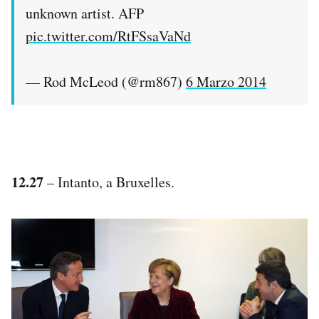
unknown artist. AFP
pic.twitter.com/RtFSsaVaNd
— Rod McLeod (@rm867)
6 Marzo 2014
12.27
– Intanto, a Bruxelles.