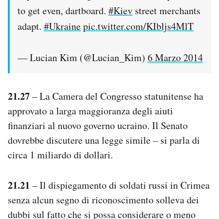
to get even, dartboard.
#Kiev
street merchants
adapt.
#Ukraine
pic.twitter.com/KIbljs4MlT
— Lucian Kim (@Lucian_Kim)
6 Marzo 2014
21.27
– La Camera del Congresso statunitense ha
approvato a larga maggioranza degli aiuti
finanziari al nuovo governo ucraino. Il Senato
dovrebbe discutere una legge simile – si parla di
circa 1 miliardo di dollari.
21.21
– Il dispiegamento di soldati russi in Crimea
senza alcun segno di riconoscimento solleva dei
dubbi sul fatto che si possa considerare o meno