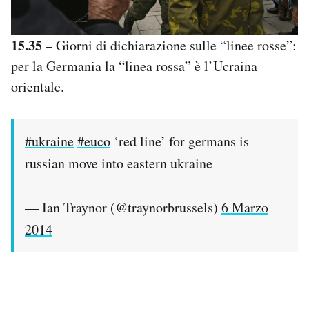
15.35
– Giorni di dichiarazione sulle “linee rosse”:
per la Germania la “linea rossa” è l’Ucraina
orientale.
#ukraine
#euco
‘red line’ for germans is
russian move into eastern ukraine
— Ian Traynor (@traynorbrussels)
6 Marzo
2014