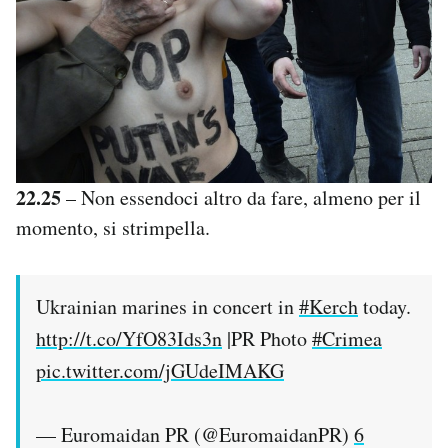
22.25
– Non essendoci altro da fare, almeno per il
momento, si strimpella.
Ukrainian marines in concert in
#Kerch
today.
http://t.co/YfO83Ids3n
|PR Photo
#Crimea
pic.twitter.com/jGUdeIMAKG
— Euromaidan PR (@EuromaidanPR)
6