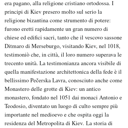
era pagano, alla religione cristiano ortodossa. I
principi di Kiev presero molto sul serio la
religione bizantina come strumento di potere:
furono eretti rapidamente un gran numero di
chiese ed edifici sacri, tanto che il vescovo sassone
Ditmaro di Merseburgo, visitando Kiev, nel 1018,
testimoniò che, in città, il loro numero superava le
trecento unità. La testimonianza ancora visibile di
quella manifestazione architettonica della fede è il
bellissimo Pečerska Lavra, conosciuto anche come
Monastero delle grotte di Kiev: un antico
monastero, fondato nel 1051 dai monaci Antonio e
Teodosio, diventato un luogo di culto sempre più
importante nel medioevo e che ospita oggi la
residenza del Metropolita di Kiev. La storia di