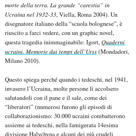
morte della terra. La grande “carestia” in
Ucraina nel 1932-33
, Viella, Roma 2004). Un
disegnatore italiano della “scuola bolognese”, è
riuscito a farci vedere, con un graphic novel,
questa tragedia inimmaginabile: Igort,
Quaderni
ucraini. Memorie dai tempi dell’Urss
(Mondadori,
Milano 2010).
Questo spiega perché quando i tedeschi, nel 1941,
invasero l’Ucraina, molte persone li accolsero
salutandoli con il pane e il sale, come dei
“liberatori” (numerosi furono gli episodi di
collaborazionismo: 30.000 ucraini combatterono
assieme ai tedeschi, nella famigerata 14esima
divisione Halychyna e alcuni dei più crudeli