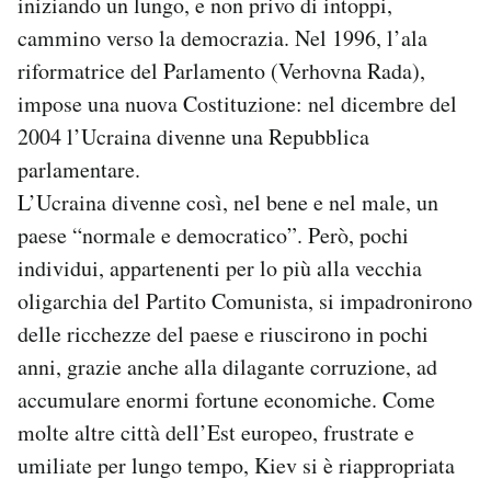
iniziando un lungo, e non privo di intoppi,
cammino verso la democrazia. Nel 1996, l’ala
riformatrice del Parlamento (Verhovna Rada),
impose una nuova Costituzione: nel dicembre del
2004 l’Ucraina divenne una Repubblica
parlamentare.
L’Ucraina divenne così, nel bene e nel male, un
paese “normale e democratico”. Però, pochi
individui, appartenenti per lo più alla vecchia
oligarchia del Partito Comunista, si impadronirono
delle ricchezze del paese e riuscirono in pochi
anni, grazie anche alla dilagante corruzione, ad
accumulare enormi fortune economiche. Come
molte altre città dell’Est europeo, frustrate e
umiliate per lungo tempo, Kiev si è riappropriata