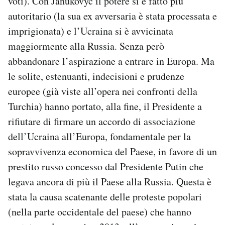
voti). Con Janukovyč il potere si è fatto più
autoritario (la sua ex avversaria è stata processata e
imprigionata) e l’Ucraina si è avvicinata
maggiormente alla Russia. Senza però
abbandonare l’aspirazione a entrare in Europa. Ma
le solite, estenuanti, indecisioni e prudenze
europee (già viste all’opera nei confronti della
Turchia) hanno portato, alla fine, il Presidente a
rifiutare di firmare un accordo di associazione
dell’Ucraina all’Europa, fondamentale per la
sopravvivenza economica del Paese, in favore di un
prestito russo concesso dal Presidente Putin che
legava ancora di più il Paese alla Russia. Questa è
stata la causa scatenante delle proteste popolari
(nella parte occidentale del paese) che hanno