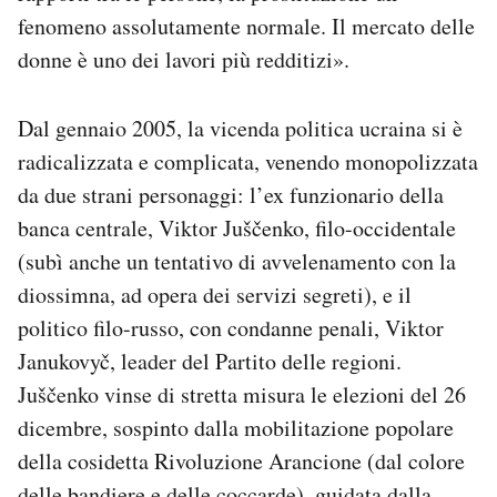
fenomeno assolutamente normale. Il mercato delle
donne è uno dei lavori più redditizi».
Dal gennaio 2005, la vicenda politica ucraina si è
radicalizzata e complicata, venendo monopolizzata
da due strani personaggi: l’ex funzionario della
banca centrale, Viktor Juščenko, filo-occidentale
(subì anche un tentativo di avvelenamento con la
diossimna, ad opera dei servizi segreti), e il
politico filo-russo, con condanne penali, Viktor
Janukovyč, leader del Partito delle regioni.
Juščenko vinse di stretta misura le elezioni del 26
dicembre, sospinto dalla mobilitazione popolare
della cosidetta Rivoluzione Arancione (dal colore
delle bandiere e delle coccarde), guidata dalla