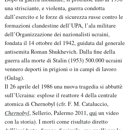
una strisciante, e violenta, guerra condotta
dall’esercito e le forze di sicurezza russe contro le
formazioni clandestine dell’UPA, l’ala militare
dell’Organizzazione dei nazionalisti ucraini,
fondata il 14 ottobre del 1942, guidata dal generale
antisemita Roman Shukhevich. Dalla fine della
guerra alla morte di Stalin (1953) 500.000 ucraini
vennero deporti in prigioni o in campi di lavoro
(Gulag).
Il 26 aprile del 1986 una nuova tragedia si abbattè
sull’Ucraina: esplose il reattore 4 della centrale
atomica di Chernobyl (cfr. F. M. Cataluccio,
Chernobyl
, Sellerio, Palermo 2011,
qui
un video
con la storia). I morti come risultato diretto