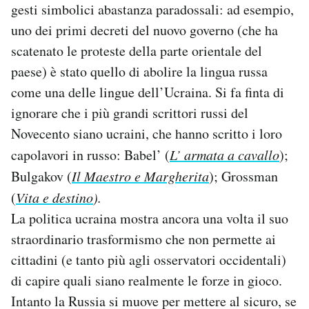
gesti simbolici abastanza paradossali: ad esempio,
uno dei primi decreti del nuovo governo (che ha
scatenato le proteste della parte orientale del
paese) è stato quello di abolire la lingua russa
come una delle lingue dell’Ucraina. Si fa finta di
ignorare che i più grandi scrittori russi del
Novecento siano ucraini, che hanno scritto i loro
capolavori in russo: Babel’ (
L’ armata a cavallo
);
Bulgakov (
Il Maestro e Margherita
); Grossman
(
Vita e destino
).
La politica ucraina mostra ancora una volta il suo
straordinario trasformismo che non permette ai
cittadini (e tanto più agli osservatori occidentali)
di capire quali siano realmente le forze in gioco.
Intanto la Russia si muove per mettere al sicuro, se