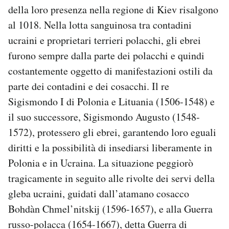
della loro presenza nella regione di Kiev risalgono
al 1018. Nella lotta sanguinosa tra contadini
ucraini e proprietari terrieri polacchi, gli ebrei
furono sempre dalla parte dei polacchi e quindi
costantemente oggetto di manifestazioni ostili da
parte dei contadini e dei cosacchi. Il re
Sigismondo I di Polonia e Lituania (1506-1548) e
il suo successore, Sigismondo Augusto (1548-
1572), protessero gli ebrei, garantendo loro eguali
diritti e la possibilità di insediarsi liberamente in
Polonia e in Ucraina. La situazione peggiorò
tragicamente in seguito alle rivolte dei servi della
gleba ucraini, guidati dall’atamano cosacco
Bohdàn Chmel’nitskij (1596-1657), e alla Guerra
russo-polacca (1654-1667), detta Guerra di