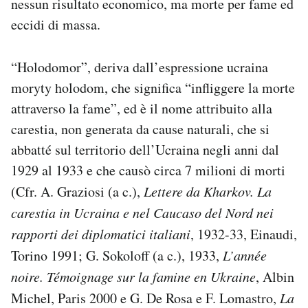
nessun risultato economico, ma morte per fame ed
eccidi di massa.
“Holodomor”, deriva dall’espressione ucraina
moryty holodom, che significa “infliggere la morte
attraverso la fame”, ed è il nome attribuito alla
carestia, non generata da cause naturali, che si
abbatté sul territorio dell’Ucraina negli anni dal
1929 al 1933 e che causò circa 7 milioni di morti
(Cfr. A. Graziosi (a c.),
Lettere da Kharkov. La
carestia in Ucraina e nel Caucaso del Nord nei
rapporti dei diplomatici italiani
, 1932-33, Einaudi,
Torino 1991; G. Sokoloff (a c.), 1933,
L’année
noire. Témoignage sur la famine en Ukraine
, Albin
Michel, Paris 2000 e G. De Rosa e F. Lomastro,
La