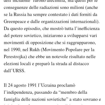
dell’incidente furono diecimila, ma quelli per le
conseguenze delle radiazioni sono milioni (anche
se la Russia ha sempre contestato i dati forniti da
Greenpeace e dalle organizzazioni internazionali).
Da questo episodio, che mostrò tutta l’inefficienza
del potere sovietico, iniziarono a svilupparsi vari
movimenti di opposizione che si raggrupparono,
nel 1990, nel Rukh (Movimento Popolare per la
Perestrojka) che ebbe un notevole risultato nelle
elezioni locali e preparò la strada al distacco
dall’URSS.
Il 24 agosto 1991 l’Ucraina proclamò
l’indipendenza, passando da “membro della
famiglia delle nazioni sovietiche” a stato sovrano e