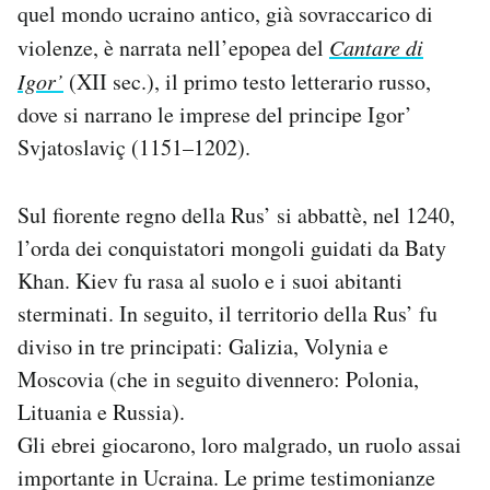
quel mondo ucraino antico, già sovraccarico di
violenze, è narrata nell’epopea del
Cantare di
Igor’
(XII sec.), il primo testo letterario russo,
dove si narrano le imprese del principe Igor’
Svjatoslaviç (1151–1202).
Sul fiorente regno della Rus’ si abbattè, nel 1240,
l’orda dei conquistatori mongoli guidati da Baty
Khan. Kiev fu rasa al suolo e i suoi abitanti
sterminati. In seguito, il territorio della Rus’ fu
diviso in tre principati: Galizia, Volynia e
Moscovia (che in seguito divennero: Polonia,
Lituania e Russia).
Gli ebrei giocarono, loro malgrado, un ruolo assai
importante in Ucraina. Le prime testimonianze