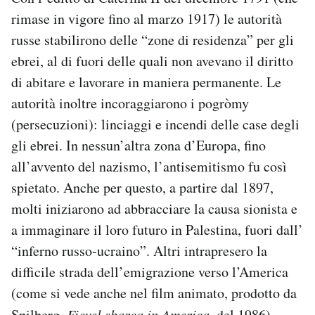
rimase in vigore fino al marzo 1917) le autorità
russe stabilirono delle “zone di residenza” per gli
ebrei, al di fuori delle quali non avevano il diritto
di abitare e lavorare in maniera permanente. Le
autorità inoltre incoraggiarono i pogròmy
(persecuzioni): linciaggi e incendi delle case degli
gli ebrei. In nessun’altra zona d’Europa, fino
all’avvento del nazismo, l’antisemitismo fu così
spietato. Anche per questo, a partire dal 1897,
molti iniziarono ad abbracciare la causa sionista e
a immaginare il loro futuro in Palestina, fuori dall’
“inferno russo-ucraino”. Altri intrapresero la
difficile strada dell’emigrazione verso l’America
(come si vede anche nel film animato, prodotto da
Spilberg,
Fievel sbarca in America
, del 1986).