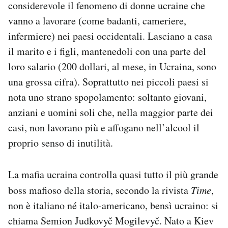
considerevole il fenomeno di donne ucraine che
vanno a lavorare (come badanti, cameriere,
infermiere) nei paesi occidentali. Lasciano a casa
il marito e i figli, mantenedoli con una parte del
loro salario (200 dollari, al mese, in Ucraina, sono
una grossa cifra). Soprattutto nei piccoli paesi si
nota uno strano spopolamento: soltanto giovani,
anziani e uomini soli che, nella maggior parte dei
casi, non lavorano più e affogano nell’alcool il
proprio senso di inutilità.
La mafia ucraina controlla quasi tutto il più grande
boss mafioso della storia, secondo la rivista
Time
,
non è italiano né italo-americano, bensì ucraino: si
chiama Semion Judkovyč Mogilevyč. Nato a Kiev