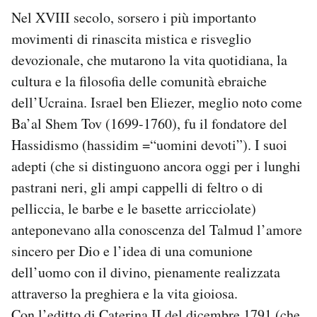
Nel XVIII secolo, sorsero i più importanto
movimenti di rinascita mistica e risveglio
devozionale, che mutarono la vita quotidiana, la
cultura e la filosofia delle comunità ebraiche
dell’Ucraina. Israel ben Eliezer, meglio noto come
Ba’al Shem Tov (1699-1760), fu il fondatore del
Hassidismo (hassidim =“uomini devoti”). I suoi
adepti (che si distinguono ancora oggi per i lunghi
pastrani neri, gli ampi cappelli di feltro o di
pelliccia, le barbe e le basette arricciolate)
anteponevano alla conoscenza del Talmud l’amore
sincero per Dio e l’idea di una comunione
dell’uomo con il divino, pienamente realizzata
attraverso la preghiera e la vita gioiosa.
Con l’editto di Caterina II del dicembre 1791 (che