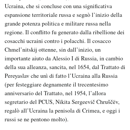
Ucraina, che si concluse con una significativa
espansione territoriale russa e segnò l’inizio della
grande potenza politica e militare russa nella
regione. Il conflitto fu generato dalla ribellione dei
cosacchi ucraini contro i polacchi. Il cosacco
Chmel’nitskij ottenne, sin dall’inizio, un
importante aiuto da Alessio I di Russia, in cambio
della sua alleanza, sancita, nel 1654, dal Trattato di
Pereyaslav che unì di fatto l’Ucraina alla Russia
(per festeggiare degnamente il trecentesimo
anniversario del Trattato, nel 1954, l’allora
segretario del PCUS, Nikita Sergeevič Chruščëv,
regalò all’Ucraina la penisola di Crimea, e oggi i
russi se ne pentono molto).