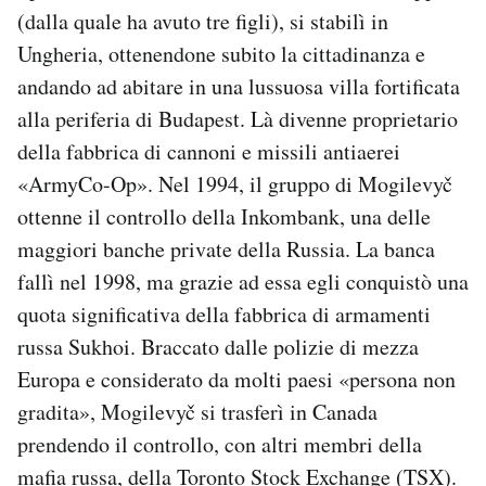
(dalla quale ha avuto tre figli), si stabilì in
Ungheria, ottenendone subito la cittadinanza e
andando ad abitare in una lussuosa villa fortificata
alla periferia di Budapest. Là divenne proprietario
della fabbrica di cannoni e missili antiaerei
«ArmyCo-Op». Nel 1994, il gruppo di Mogilevyč
ottenne il controllo della Inkombank, una delle
maggiori banche private della Russia. La banca
fallì nel 1998, ma grazie ad essa egli conquistò una
quota significativa della fabbrica di armamenti
russa Sukhoi. Braccato dalle polizie di mezza
Europa e considerato da molti paesi «persona non
gradita», Mogilevyč si trasferì in Canada
prendendo il controllo, con altri membri della
mafia russa, della Toronto Stock Exchange (TSX).