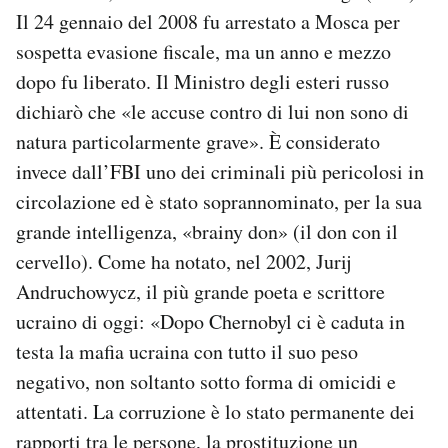
Il 24 gennaio del 2008 fu arrestato a Mosca per
sospetta evasione fiscale, ma un anno e mezzo
dopo fu liberato. Il Ministro degli esteri russo
dichiarò che «le accuse contro di lui non sono di
natura particolarmente grave». È considerato
invece dall’FBI uno dei criminali più pericolosi in
circolazione ed è stato soprannominato, per la sua
grande intelligenza, «brainy don» (il don con il
cervello). Come ha notato, nel 2002, Jurij
Andruchowycz, il più grande poeta e scrittore
ucraino di oggi: «Dopo Chernobyl ci è caduta in
testa la mafia ucraina con tutto il suo peso
negativo, non soltanto sotto forma di omicidi e
attentati. La corruzione è lo stato permanente dei
rapporti tra le persone, la prostituzione un