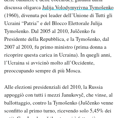
discussa oligarca
Julija Volodymyrivna Tymošenko
(1960), divenuta poi leader dell’Unione di Tutti gli
Ucraini “Patria” e del Blocco Elettorale Julija
Tymošenko. Dal 2005 al 2010, Juščenko fu
Presidente della Repubblica, e la Tymošenko, dal
2007 al 2010, fu primo ministro (prima donna a
ricoprire questa carica in Ucraina). In quegli anni,
l’Ucraina si avvicinò molto all’Occidente,
preoccupando sempre di più Mosca.
Alle elezioni presidenziali del 2010, la Russia
appoggiò con tutti i mezzi Janukovyč, che vinse, al
ballottaggio, contro la Tymošenko (Juščenko venne
sconfitto al primo turno, ricevendo solo 5,45% dei