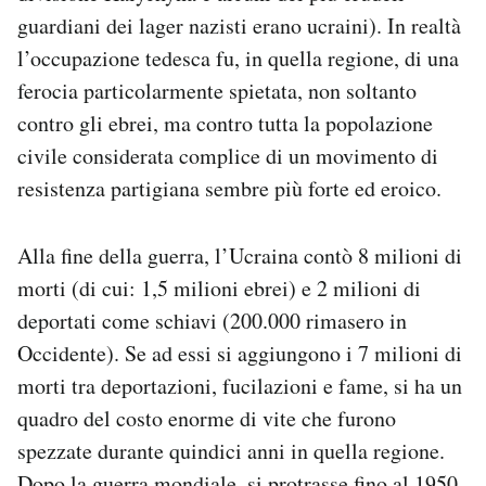
guardiani dei lager nazisti erano ucraini). In realtà
l’occupazione tedesca fu, in quella regione, di una
ferocia particolarmente spietata, non soltanto
contro gli ebrei, ma contro tutta la popolazione
civile considerata complice di un movimento di
resistenza partigiana sembre più forte ed eroico.
Alla fine della guerra, l’Ucraina contò 8 milioni di
morti (di cui: 1,5 milioni ebrei) e 2 milioni di
deportati come schiavi (200.000 rimasero in
Occidente). Se ad essi si aggiungono i 7 milioni di
morti tra deportazioni, fucilazioni e fame, si ha un
quadro del costo enorme di vite che furono
spezzate durante quindici anni in quella regione.
Dopo la guerra mondiale, si protrasse fino al 1950