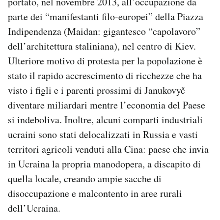
portato, nel novembre 2013, all’occupazione da
parte dei “manifestanti filo-europei” della Piazza
Indipendenza (Maidan: gigantesco “capolavoro”
dell’architettura staliniana), nel centro di Kiev.
Ulteriore motivo di protesta per la popolazione è
stato il rapido accrescimento di ricchezze che ha
visto i figli e i parenti prossimi di Janukovyč
diventare miliardari mentre l’economia del Paese
si indeboliva. Inoltre, alcuni comparti industriali
ucraini sono stati delocalizzati in Russia e vasti
territori agricoli venduti alla Cina: paese che invia
in Ucraina la propria manodopera, a discapito di
quella locale, creando ampie sacche di
disoccupazione e malcontento in aree rurali
dell’Ucraina.