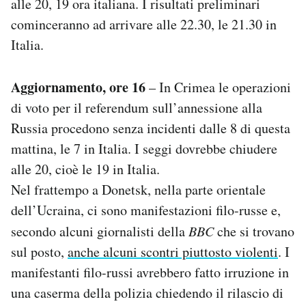
alle 20, 19 ora italiana. I risultati preliminari
cominceranno ad arrivare alle 22.30, le 21.30 in
Italia.
Aggiornamento, ore 16
– In Crimea le operazioni
di voto per il referendum sull’annessione alla
Russia procedono senza incidenti dalle 8 di questa
mattina, le 7 in Italia. I seggi dovrebbe chiudere
alle 20, cioè le 19 in Italia.
Nel frattempo a Donetsk, nella parte orientale
dell’Ucraina, ci sono manifestazioni filo-russe e,
secondo alcuni giornalisti della
BBC
che si trovano
sul posto,
anche alcuni scontri piuttosto violenti
. I
manifestanti filo-russi avrebbero fatto irruzione in
una caserma della polizia chiedendo il rilascio di