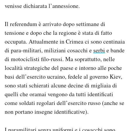
venisse dichiarata l’annessione.
Il referendum è arrivato dopo settimane di
tensione e dopo che la regione è stata di fatto
occupata. Attualmente in Crimea ci sono centinaia
di para-militari, miliziani cosacchi e
serbi
e bande
di motociclisti filo-russi. Ma soprattutto, nelle
località strategiche del paese e intorno alle poche
basi dell’esercito ucraino, fedele al governo Kiev,
sono stati schierati alcune decine di migliaia di
quelli che oramai vengono da tutti identificati
come soldati regolari dell’esercito russo (anche se
non portano insegne identificative).
I paramilitari senza uniformi e i cosacchi sono