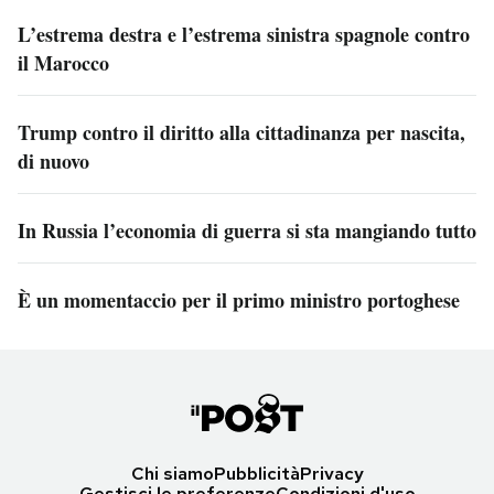
L’estrema destra e l’estrema sinistra spagnole contro
il Marocco
Trump contro il diritto alla cittadinanza per nascita,
di nuovo
In Russia l’economia di guerra si sta mangiando tutto
È un momentaccio per il primo ministro portoghese
Chi siamo
Pubblicità
Privacy
Gestisci le preferenze
Condizioni d'uso