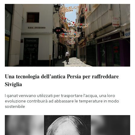
Una tecnologia dell’antica Persia per raffreddare
Siviglia
I qanat venivano utilizzati per trasportare l'acqua, una loro
evoluzione contribuirà ad abbassare le temperature in modo
sostenibile