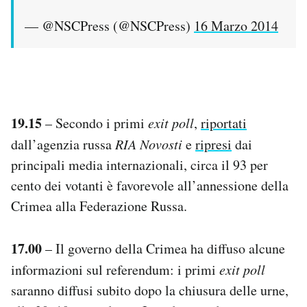
— @NSCPress (@NSCPress)
16 Marzo 2014
19.15
– Secondo i primi
exit poll
,
riportati
dall’agenzia russa
RIA Novosti
e
ripresi
dai
principali media internazionali, circa il 93 per
cento dei votanti è favorevole all’annessione della
Crimea alla Federazione Russa.
17.00
– Il governo della Crimea ha diffuso alcune
informazioni sul referendum: i primi
exit poll
saranno diffusi subito dopo la chiusura delle urne,