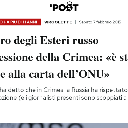
 HA PIÙ DI
11 ANNI
VIRGOLETTE
Sabato 7 febbraio 2015
tro degli Esteri russo
essione della Crimea: «è s
e alla carta dell’ONU»
a detto che in Crimea la Russia ha rispettato i
ione (e i giornalisti presenti sono scoppiati a 