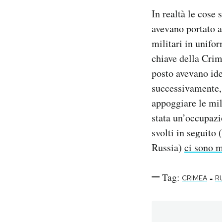
In realtà le cose
avevano portato a
militari in unifo
chiave della Crim
posto avevano ide
successivamente,
appoggiare le mil
stata un’occupazi
svolti in seguito
Russia)
ci sono m
Tag:
-
CRIMEA
R