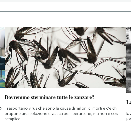
Dovremmo sterminare tutte le zanzare?
La
Trasportano virus che sono la causa di milioni di morti e c'è chi
2
È 
propone una soluzione drastica per liberarsene, ma non è così
pe
semplice