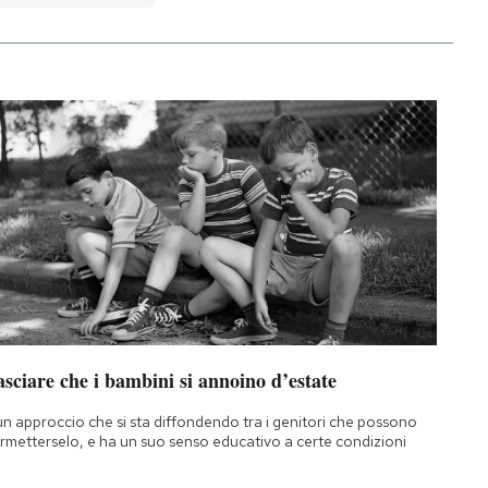
sciare che i bambini si annoino d’estate
un approccio che si sta diffondendo tra i genitori che possono
rmetterselo, e ha un suo senso educativo a certe condizioni