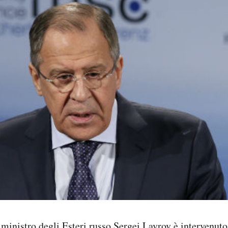
l ministro degli Esteri russo Sergei Lavrov è intervenut