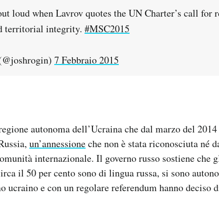
ut loud when Lavrov quotes the UN Charter’s call for r
 territorial integrity.
#MSC2015
(@joshrogin)
7 Febbraio 2015
regione autonoma dell’Ucraina che dal marzo del 2014 è
 Russia,
un’annessione
che non è stata riconosciuta né 
comunità internazionale. Il governo russo sostiene che gl
irca il 50 per cento sono di lingua russa, si sono aut
rno ucraino e con un regolare referendum hanno deciso di