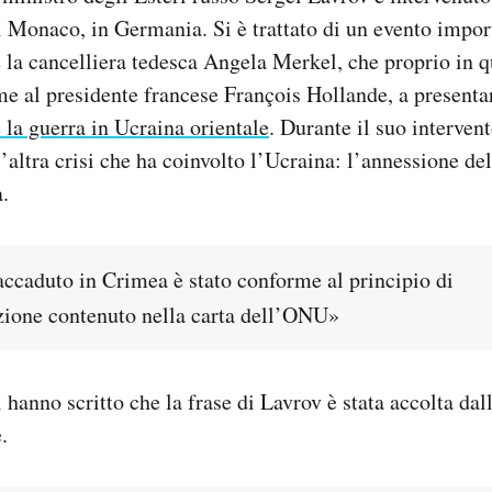
i Monaco, in Germania. Si è trattato di un evento import
 la cancelliera tedesca Angela Merkel, che proprio in qu
e al presidente francese François Hollande, a present
e la guerra in Ucraina orientale
. Durante il suo interven
l’altra crisi che ha coinvolto l’Ucraina: l’annessione d
a.
accaduto in Crimea è stato conforme al principio di
ione contenuto nella carta dell’ONU»
 hanno scritto che la frase di Lavrov è stata accolta dall
.