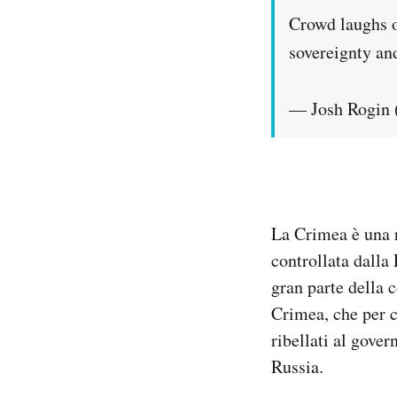
Crowd laughs o
sovereignty and
— Josh Rogin 
La Crimea è una 
controllata dalla
gran parte della 
Crimea, che per c
ribellati al gove
Russia.