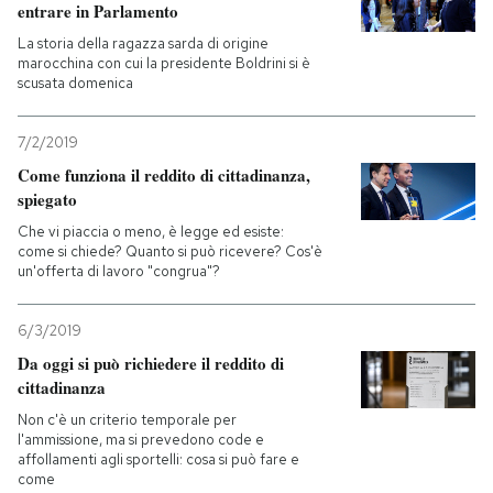
entrare in Parlamento
La storia della ragazza sarda di origine
marocchina con cui la presidente Boldrini si è
scusata domenica
7/2/2019
Come funziona il reddito di cittadinanza,
spiegato
Che vi piaccia o meno, è legge ed esiste:
come si chiede? Quanto si può ricevere? Cos'è
un'offerta di lavoro "congrua"?
6/3/2019
Da oggi si può richiedere il reddito di
cittadinanza
Non c'è un criterio temporale per
l'ammissione, ma si prevedono code e
affollamenti agli sportelli: cosa si può fare e
come