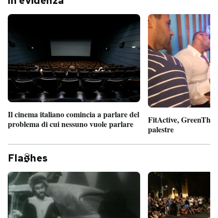
In evidenza
Il cinema italiano comincia a parlare del
FitActive, GreenTheor
problema di cui nessuno vuole parlare
palestre
Fla
hes