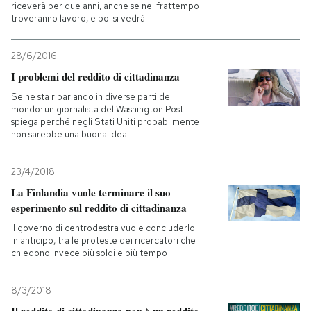
riceverà per due anni, anche se nel frattempo
troveranno lavoro, e poi si vedrà
28/6/2016
I problemi del reddito di cittadinanza
Se ne sta riparlando in diverse parti del
mondo: un giornalista del Washington Post
spiega perché negli Stati Uniti probabilmente
non sarebbe una buona idea
23/4/2018
La Finlandia vuole terminare il suo
esperimento sul reddito di cittadinanza
Il governo di centrodestra vuole concluderlo
in anticipo, tra le proteste dei ricercatori che
chiedono invece più soldi e più tempo
8/3/2018