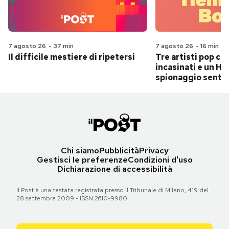
7 agosto 26
-
37 min
7 agosto 26
-
16 min
Il difficile mestiere di ripetersi
Tre artisti pop ch
incasinati e un Hit
spionaggio senti
Chi siamo
Pubblicità
Privacy
Gestisci le preferenze
Condizioni d'uso
Dichiarazione di accessibilità
Il Post è una testata registrata presso il Tribunale di Milano, 419 del
28 settembre 2009 - ISSN 2610-9980