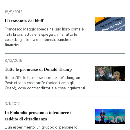
18/5/2013
L’economia del bluff
Francesco Maggio spiega nel suo libro come è
nata la crisi attuale, e spiega chi ha fatto le
cose sbagliate tra economisti, banche e
finanzieri
9/12/2016
Tutte le promesse di Donald Trump
Sono 282, le ha messe insieme il Washington
Post: ci sono cose buffe (boicottiamo gli
Oreo!), cose contraddittorie e cose inquietanti
3/1/2017
In Finlandia provano a introdurre il
reddito di cittadinanza
È un esperimento: un gruppo di persone lo