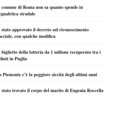
l comune di Roma non sa quanto spende in
egnaletica stradale
 stato approvato il decreto sul riconoscimento
acciale, con qualche modifica
l biglietto della lotteria da 1 milione recuperato tra i
ifiuti in Puglia
n Piemonte c’è la peggiore siccità degli ultimi anni
 stato trovato il corpo del marito di Eugenia Roccella