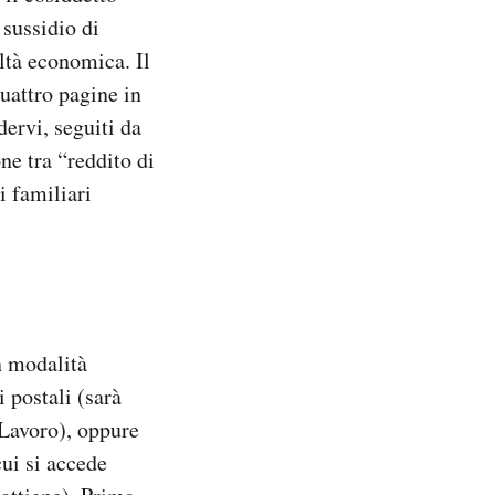
 sussidio di
ltà economica. Il
uattro pagine in
dervi, seguiti da
ne tra “reddito di
i familiari
in modalità
 postali (sarà
 Lavoro), oppure
ui si accede