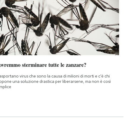
ovremmo sterminare tutte le zanzare?
asportano virus che sono la causa di milioni di morti e c'è chi
opone una soluzione drastica per liberarsene, ma non è così
mplice