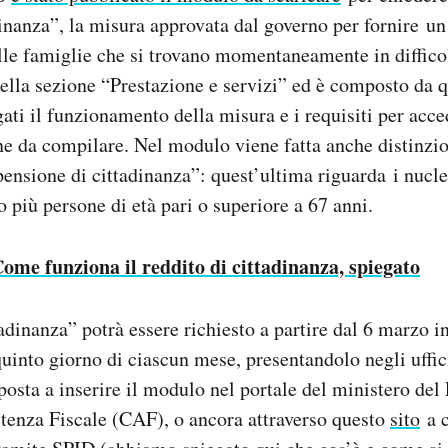
dinanza”, la misura approvata dal governo per fornire un
le famiglie che si trovano momentaneamente in diffico
ella sezione “Prestazione e servizi” ed è composto da q
ati il funzionamento della misura e i requisiti per acce
ne da compilare. Nel modulo viene fatta anche distinzio
pensione di cittadinanza”: quest’ultima riguarda i nucle
 più persone di età pari o superiore a 67 anni.
ome funziona il reddito di cittadinanza, spiegato
tadinanza” potrà essere richiesto a partire dal 6 marzo 
quinto giorno di ciascun mese, presentandolo negli uffici
 posta a inserire il modulo nel portale del ministero del
stenza Fiscale (CAF), o ancora attraverso questo
sito
a c