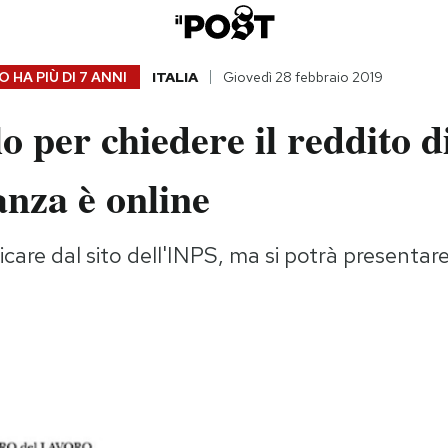
 HA PIÙ DI
7 ANNI
ITALIA
Giovedì 28 febbraio 2019
o per chiedere il reddito d
anza è online
icare dal sito dell'INPS, ma si potrà presentare