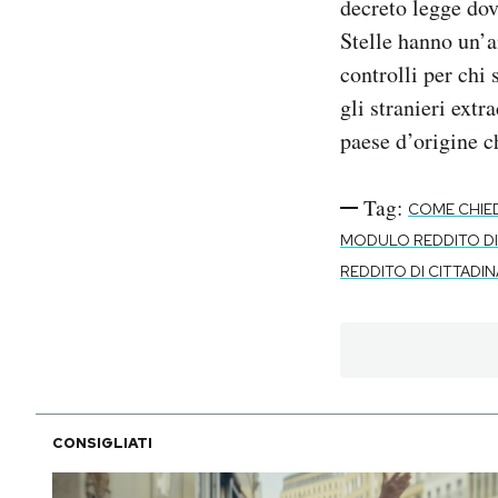
decreto legge do
Stelle hanno un’a
controlli per chi 
gli stranieri ext
paese d’origine c
Tag:
COME CHIED
MODULO REDDITO DI
REDDITO DI CITTAD
CONSIGLIATI