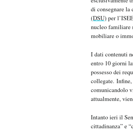
esclusivamente t
di consegnare la
(DSU)
per l’ISEE 
nucleo familiare 
mobiliare o immo
I dati contenuti 
entro 10 giorni la
possesso dei requ
collegate. Infine,
comunicandolo via
attualmente, vien
Intanto ieri il Se
cittadinanza” e “