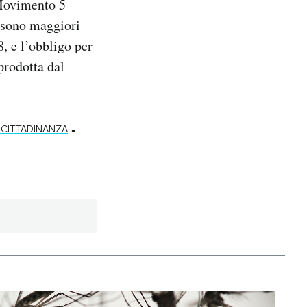
 Movimento 5
i sono maggiori
8, e l’obbligo per
prodotta dal
-
 CITTADINANZA