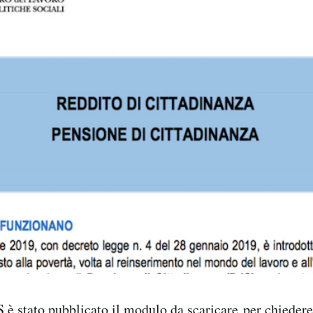
PS
è stato pubblicato il modulo da scaricare
per chiedere 