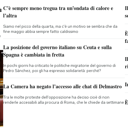
ù
C’è sempre meno tregua tra un’ondata di calore e
I
l’altra
s
Siamo nel picco della quarta, ma c'è un motivo se sembra che da
fine maggio abbia sempre fatto caldissimo
È
a
f
La posizione del governo italiano su Ceuta e sulla
Spagna è cambiata in fretta
I
r
In pochi giorni ha criticato le politiche migratorie del governo di
Pedro Sánchez, poi gli ha espresso solidarietà: perché?
I
La Camera ha negato l’accesso alle chat di Delmastro
Tra le molte proteste dell'opposizione ha deciso cioè di non
È
renderle accessibili alla procura di Roma, che le chiede da settimane