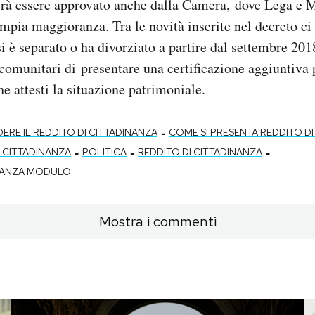
vrà essere approvato anche dalla Camera, dove Lega e
mpia maggioranza. Tra le novità inserite nel decreto c
si è separato o ha divorziato a partire dal settembre 201
racomunitari di presentare una certificazione aggiuntiva 
he attesti la situazione patrimoniale.
-
ERE IL REDDITO DI CITTADINANZA
COME SI PRESENTA REDDITO DI
-
-
-
 CITTADINANZA
POLITICA
REDDITO DI CITTADINANZA
INANZA MODULO
Mostra i commenti