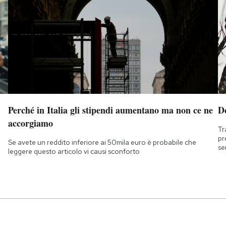
Perché in Italia gli stipendi aumentano ma non ce ne
D
accorgiamo
Tr
pr
Se avete un reddito inferiore ai 50mila euro è probabile che
se
leggere questo articolo vi causi sconforto